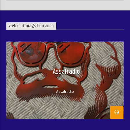
vieleicht magst du auch
Assalradio
Assalradio