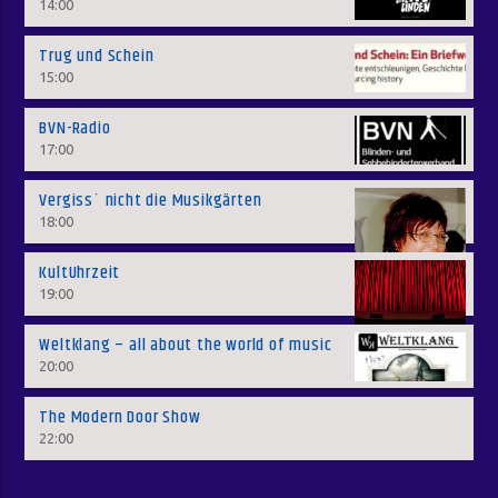
14:00
Trug und Schein
15:00
BVN-Radio
17:00
Vergiss´ nicht die Musikgärten
18:00
KultUhrzeit
19:00
Weltklang – all about the world of music
20:00
The Modern Door Show
22:00