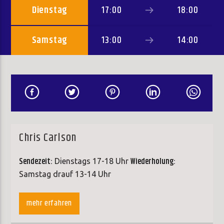
Dienstag
17:00
18:00
Samstag
13:00
14:00
Chris Carlson
Sendezeit:
Wiederholung:
Dienstags 17-18 Uhr
Samstag drauf 13-14 Uhr
mehr erfahren