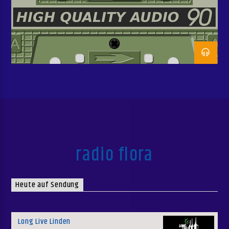
radio flora
Heute auf Sendung
Long Live Linden