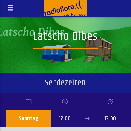
Latscho Dibes
Sendezeiten
Sonntag
12:00
13:00