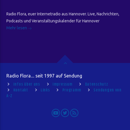
Radio Flora, euer Internetradio aus Hannover. Live, Nachrichten,
Podcasts und Veranstaltungskalender für Hannover
Mehr lesen
Radio Flora.... seit 1997 auf Sendung
Infos über uns
Impressum
Datenschutz
Kontakt
Links
Programm
Sendungen von
A-Z