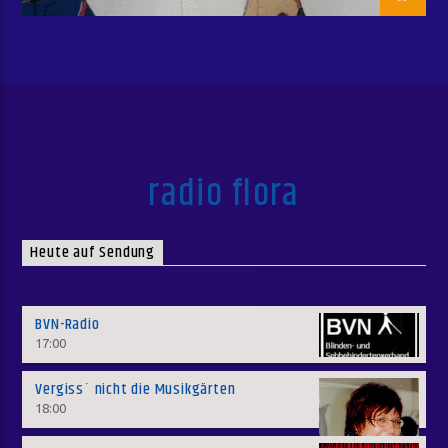
radio flora
Heute auf Sendung
BVN-Radio
17:00
Vergiss´ nicht die Musikgärten
18:00