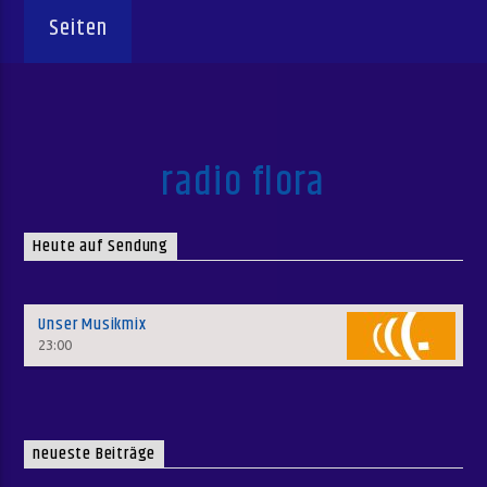
Seiten
radio flora
Heute auf Sendung
Unser Musikmix
23:00
neueste Beiträge