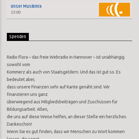
Unser Musikmix
23:00
Spenden
Radio Flora – das freie Webradio in Hannover – ist unabhängig
sowohl vom
Kommerz als auch von Staatsgeldern. Und das ist gut so. Es
bedeutet aber,
dass unsere Finanzen sehr auf Kante genäht sind. Wir
finanzieren uns ganz
überwiegend aus Mitgliedsbeiträgen und Zuschüssen für
Bildungsarbeit. Allen,
die uns auf diese Weise helfen, an dieser Stelle ein herzliches
Dankeschön!
Wenn Sie es gut finden, dass wir Menschen zu Wort kommen
lassen, die sonst