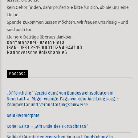
kein Gehör finden, dann prüfen Sie bitte für sich, ob Sie uns eine
kleine
Spende zukommen lassen möchten. Wir freuen uns riesig – und
sind auch für
kleinere Beträge überaus dankbar.
Kontoinhaber: Radio Flora
IBAN: DE33 2519 0001 0254 9441 00
Hannoversche Volksbank eG
Podcast
„Öffentliche“ Vereidigung von Bundeswehrsoldaten in
Neustadt a. Rbge. wenige Tage vor dem Antikriegstag –
Kommentar und Veranstaltungshinweise
Geld-Dysmorphie
Kohei Saito – „Am Ende des Fortschritts“
Solidarität mit den Menschen im Iran | Kundgebung in