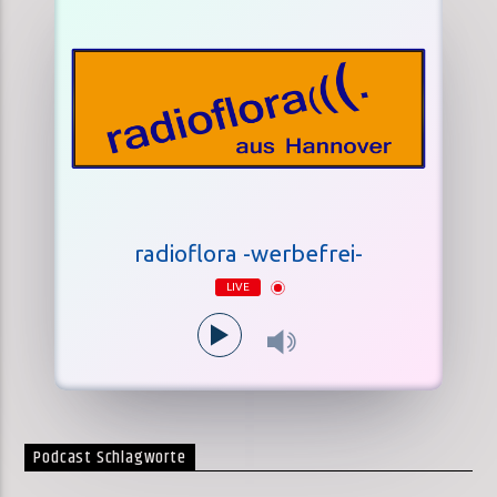
radioflora -werbefrei-
LIVE
Podcast Schlagworte