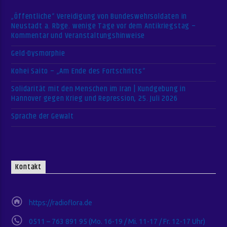
„Öffentliche“ Vereidigung von Bundeswehrsoldaten in
Neustadt a. Rbge. wenige Tage vor dem Antikriegstag –
Kommentar und Veranstaltungshinweise
Geld-Dysmorphie
Kohei Saito – „Am Ende des Fortschritts“
Solidarität mit den Menschen im Iran | Kundgebung in
Hannover gegen Krieg und Repression, 25. Juli 2026
Sprache der Gewalt
Kontakt
https://radioflora.de
0511 – 763 891 95 (Mo. 16-19 / Mi. 11-17 / Fr. 12-17 Uhr)