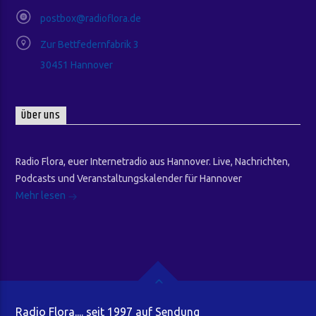
postbox@radioflora.de
Zur Bettfedernfabrik 3
30451 Hannover
Über uns
Radio Flora, euer Internetradio aus Hannover. Live, Nachrichten,
Podcasts und Veranstaltungskalender für Hannover
Mehr lesen
Radio Flora.... seit 1997 auf Sendung