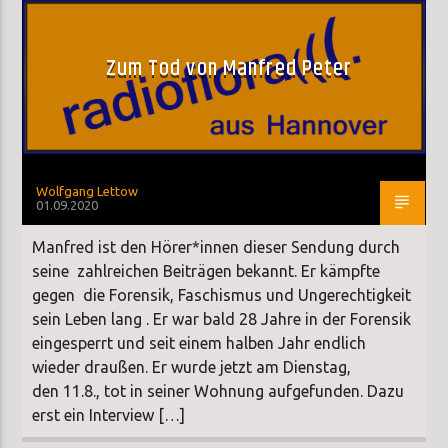
Zum Tod von Manfred Peter
Wolfgang Lettow
01.09.2020
Manfred ist den Hörer*innen dieser Sendung durch
seine zahlreichen Beiträgen bekannt. Er kämpfte
gegen die Forensik, Faschismus und Ungerechtigkeit
sein Leben lang . Er war bald 28 Jahre in der Forensik
eingesperrt und seit einem halben Jahr endlich
wieder draußen. Er wurde jetzt am Dienstag,
den 11.8., tot in seiner Wohnung aufgefunden. Dazu
erst ein Interview […]