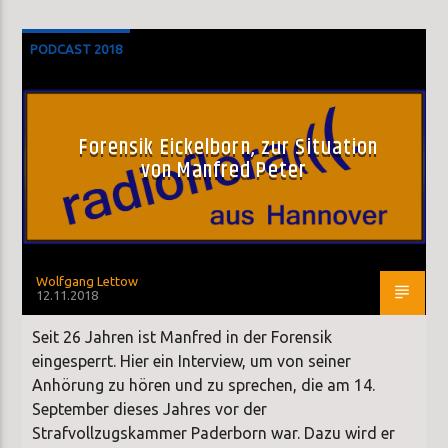
PODCAST 2018
Forensik Eickelborn, zur Situation
von Manfred Peter
Wolfgang Lettow
12.11.2018
Seit 26 Jahren ist Manfred in der Forensik
eingesperrt. Hier ein Interview, um von seiner
Anhörung zu hören und zu sprechen, die am 14.
September dieses Jahres vor der
Strafvollzugskammer Paderborn war. Dazu wird er