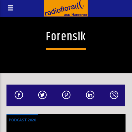
Forensik
PODCAST 2020