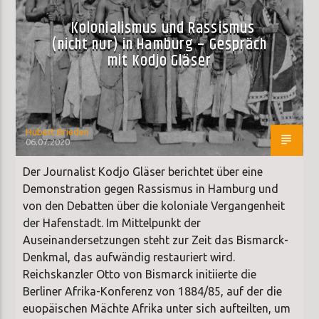
Kolonialismus und Rassismus
(nicht nur) in Hamburg – Gespräch
mit Kodjo Gläser
Hubert Brieden
06.07.2020
Der Journalist Kodjo Gläser berichtet über eine
Demonstration gegen Rassismus in Hamburg und
von den Debatten über die koloniale Vergangenheit
der Hafenstadt. Im Mittelpunkt der
Auseinandersetzungen steht zur Zeit das Bismarck-
Denkmal, das aufwändig restauriert wird.
Reichskanzler Otto von Bismarck initiierte die
Berliner Afrika-Konferenz von 1884/85, auf der die
euopäischen Mächte Afrika unter sich aufteilten, um