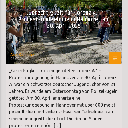
„Gerechtigkeit für Lorenz A.“ –
Protestkundgebung in Hannover am
30. April 2025
Axel Kleinecke
02.05.2025
„Gerechtigkeit für den getöteten Lorenz A.“ –
Protestkundgebung in Hannover am 30. April Lorenz
A. war ein schwarzer deutscher Jugendlicher von 21
Jahren. Er wurde am Ostersonntag von Polizeikugeln
getötet. Am 30. April erinnerte eine
Protestkundgebung in Hannover mit über 600 meist
jugendlichen und vielen schwarzen Teilnehmern an
seinen unbegreiflichen Tod. Die Redner*innen
protestierten empört […]