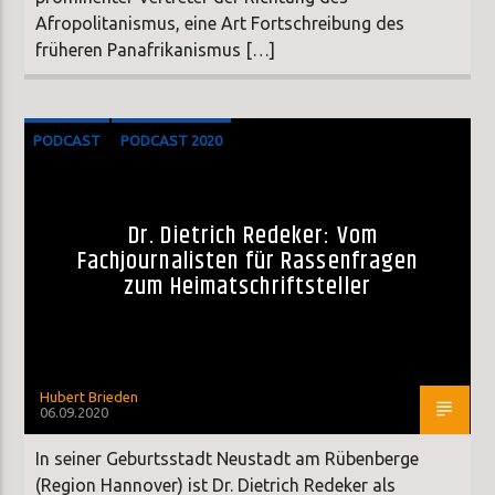
Afropolitanismus, eine Art Fortschreibung des
früheren Panafrikanismus […]
PODCAST
PODCAST 2020
SONDERSENDUNG
Dr. Dietrich Redeker: Vom
Fachjournalisten für Rassenfragen
zum Heimatschriftsteller
Hubert Brieden
06.09.2020
In seiner Geburtsstadt Neustadt am Rübenberge
(Region Hannover) ist Dr. Dietrich Redeker als