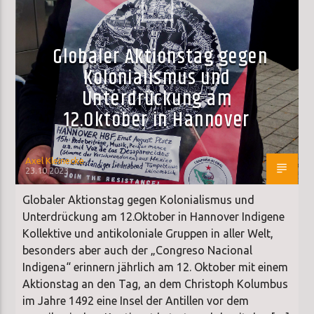
Globaler Aktionstag gegen
Kolonialismus und
Unterdrückung am
12.Oktober in Hannover
Axel Kleinecke
23.10.2023
Globaler Aktionstag gegen Kolonialismus und
Unterdrückung am 12.Oktober in Hannover Indigene
Kollektive und antikoloniale Gruppen in aller Welt,
besonders aber auch der „Congreso Nacional
Indigena“ erinnern jährlich am 12. Oktober mit einem
Aktionstag an den Tag, an dem Christoph Kolumbus
im Jahre 1492 eine Insel der Antillen vor dem