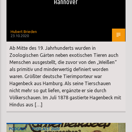
Hannover
Hubert Brieden
23.10.2020
Ab Mitte des 19. Jahrhunderts wurden in
Zoologischen Gärten neben exotischen Tieren auch
Menschen ausgestellt, die zuvor von den „Weißen“
als primitiv und minderwertig definiert worden
waren. Größter deutsche Tierimporteur war
Hagenbeck aus Hamburg. Als seine Tierschauen
nicht mehr so gut liefen, ergänzte er sie durch
Völkerschauen. Im Juli 1878 gastierte Hagenbeck mit
Hindus aus […]
PODCAST
PODCAST 2020