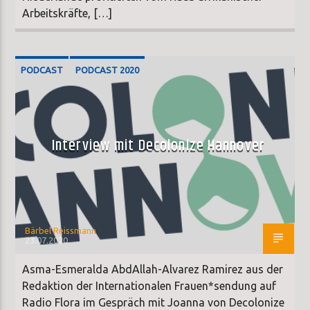
Arbeitskräfte, […]
PODCAST
PODCAST 2020
Interview mit Decolonize Hannover
Bärbel Reissmann
23.07.2020
Asma-Esmeralda AbdAllah-Alvarez Ramirez aus der
Redaktion der Internationalen Frauen*sendung auf
Radio Flora im Gespräch mit Joanna von Decolonize