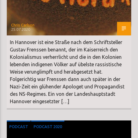
Chris Carlson
25.07.2020
In Hannover ist eine Straße nach dem Schriftsteller
Gustav Frenssen benannt, der im Kaiserreich den
Kolonialismus verherrlicht und die in den Kolonien
lebenden indigenen Völker auf übelste rassistische
Weise verunglimpft und herabgesetzt hat.
Folgerichtig war Frenssen dann auch später in der
Nazi-Zeit ein glühender Apologet und Propagandist
des NS-Regimes. Ein von der Landeshauptstadt
Hannover eingesetzter […]
PODCAST
PODCAST 2020
SONDERSENDUNG