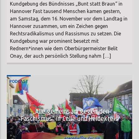
Kundgebung des Bündnisses „Bunt statt Braun“ in
Hannover Fast tausend Menschen kamen gestern,
am Samstag, dem 16. November vor dem Landtag in
Hannover zusammen, um ein Zeichen gegen
Rechtsradikalismus und Rassismus zu setzen. Die
Kundgebung war prominent besetzt mit
Rednern*innen wie dem Oberbürgermeister Belit
Onay, der auch persönlich Stellung nahm […]
PODCAST
„Alle gemeinsam gegen den
Faschismus“ in Celle und Heidekreis