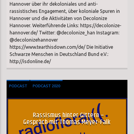
Hannover über ihr dekoloniales und anti-
rassistisches Engagement, über koloniale Spuren in
Hannover und die Aktivitäten von Decolonize
Hannover. Weiterführende Links: https://decolonize-
hannover.de/ Twitter: @decolonize_han Instagram:
@decolonizehannover
https://www.tearthisdown.com/de/ Die Initiative
Schwarze Menschen in Deutschland Bund e.V.:
http://isdonline.de/
PODCAST
PODCAST 2020
Rassismus hinter Gittern –
Gespräch mit Thomas Meyer-Falk