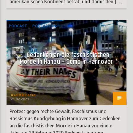
amerikanischen Kontinent betrat, und damit den […]
PODCAST
PODCAST 2021
Gedenken an die faschistischen
Morde in Hanau – Demo in Hannover
Axel Kleinecke
21.02.2021
Protest gegen rechte Gewalt, Faschismus und
Rassismus Kundgebung in Hannover zum Gedenken
an die faschistischen Morde in Hanau vor einem
Jahr. am 19 Februar 2020 Redebeiträge zum