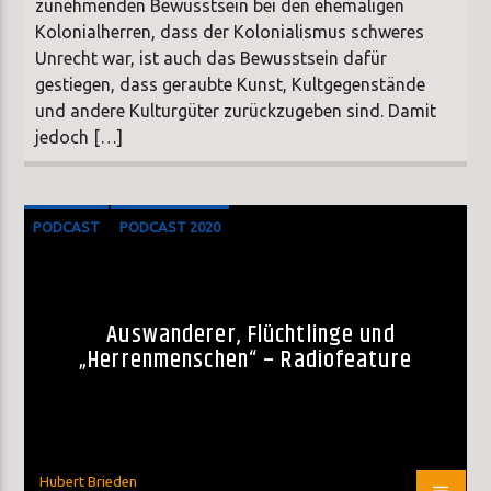
zunehmenden Bewusstsein bei den ehemaligen
Kolonialherren, dass der Kolonialismus schweres
Unrecht war, ist auch das Bewusstsein dafür
gestiegen, dass geraubte Kunst, Kultgegenstände
und andere Kulturgüter zurückzugeben sind. Damit
jedoch […]
PODCAST
PODCAST 2020
Auswanderer, Flüchtlinge und
„Herrenmenschen“ – Radiofeature
Hubert Brieden