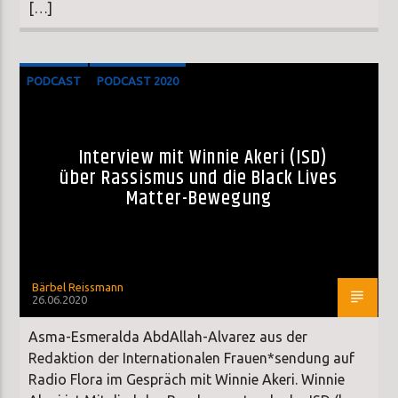
[…]
PODCAST
PODCAST 2020
Interview mit Winnie Akeri (ISD)
über Rassismus und die Black Lives
Matter-Bewegung
Bärbel Reissmann
26.06.2020
Asma-Esmeralda AbdAllah-Alvarez aus der
Redaktion der Internationalen Frauen*sendung auf
Radio Flora im Gespräch mit Winnie Akeri. Winnie