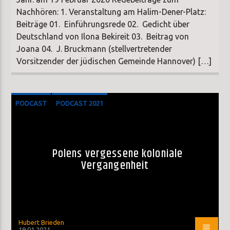
Nachhören: 1. Veranstaltung am Halim-Dener-Platz:
Beiträge 01. Einführungsrede 02. Gedicht über
Deutschland von Ilona Bekireit 03. Beitrag von
Joana 04. J. Bruckmann (stellvertretender
Vorsitzender der jüdischen Gemeinde Hannover) […]
PODCAST
PODCAST 2021
SONDERSENDUNG
Polens vergessene koloniale
Vergangenheit
Hubert Brieden
19.01.2021