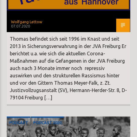
Wolfgang Lettow
07.07.2020
Thomas befindet sich seit 1996 im Knast und seit
2013 in Sicherungsverwahrung in der JVA Freiburg Er
berichtet u.a. wie sich die aktuellen Corona-
Maßnahmen auf die Gefangenen in der JVA Freiburg
auch nach 3 Monate immer noch repressiv
auswirken und den strukturellen Rassismus hinter
und vor den Gittern Thomas Meyer-Falk, z. Zt.
Justizvollzugsanstalt (SV), Hermann-Herder-Str. 8, D-
79104 Freiburg […]
PODCAST
PODCAST 2020