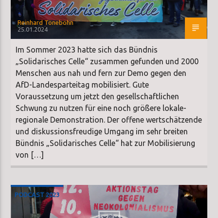
Reinhard Töneböhn
25.01.2024
Im Sommer 2023 hatte sich das Bündnis
„Solidarisches Celle“ zusammen gefunden und 2000
Menschen aus nah und fern zur Demo gegen den
AfD-Landesparteitag mobilisiert. Gute
Voraussetzung um jetzt den gesellschaftlichen
Schwung zu nutzen für eine noch größere lokale-
regionale Demonstration. Der offene wertschätzende
und diskussionsfreudige Umgang im sehr breiten
Bündnis „Solidarisches Celle“ hat zur Mobilisierung
von […]
PODCAST 2023