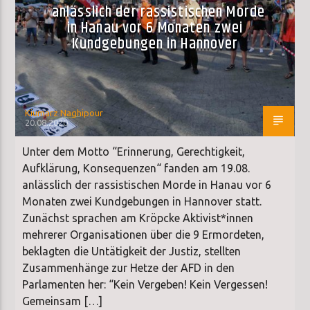
anlässlich der rassistischen Morde
in Hanau vor 6 Monaten zwei
Kundgebungen in Hannover
Kiumarz Naghipour
20.08.2020
Unter dem Motto “Erinnerung, Gerechtigkeit,
Aufklärung, Konsequenzen“ fanden am 19.08.
anlässlich der rassistischen Morde in Hanau vor 6
Monaten zwei Kundgebungen in Hannover statt.
Zunächst sprachen am Kröpcke Aktivist*innen
mehrerer Organisationen über die 9 Ermordeten,
beklagten die Untätigkeit der Justiz, stellten
Zusammenhänge zur Hetze der AFD in den
Parlamenten her: “Kein Vergeben! Kein Vergessen!
Gemeinsam […]