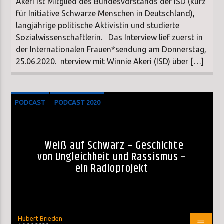
Akeri ist Mitglied des Bundesvorstands der ISD (kurz
für Initiative Schwarze Menschen in Deutschland),
langjährige politische Aktivistin und studierte
Sozialwissenschaftlerin. Das Interview lief zuerst in
der Internationalen Frauen*sendung am Donnerstag,
25.06.2020. nterview mit Winnie Akeri (ISD) über […]
PODCAST
PODCAST 2020
SONDERSENDUNG
Weiß auf Schwarz – Geschichte
von Ungleichheit und Rassismus –
ein Radioprojekt
Hubert Brieden