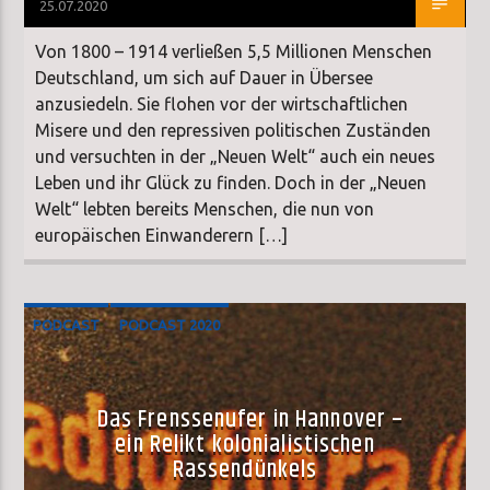
25.07.2020
Von 1800 – 1914 verließen 5,5 Millionen Menschen
Deutschland, um sich auf Dauer in Übersee
anzusiedeln. Sie flohen vor der wirtschaftlichen
Misere und den repressiven politischen Zuständen
und versuchten in der „Neuen Welt“ auch ein neues
Leben und ihr Glück zu finden. Doch in der „Neuen
Welt“ lebten bereits Menschen, die nun von
europäischen Einwanderern […]
PODCAST
PODCAST 2020
SONDERSENDUNG
Das Frenssenufer in Hannover –
ein Relikt kolonialistischen
Rassendünkels