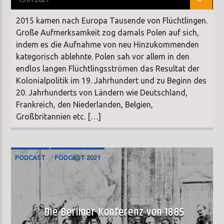
2015 kamen nach Europa Tausende von Flüchtlingen.
Große Aufmerksamkeit zog damals Polen auf sich,
indem es die Aufnahme von neu Hinzukommenden
kategorisch ablehnte. Polen sah vor allem in den
endlos langen Flüchtlingsströmen das Resultat der
Kolonialpolitik im 19. Jahrhundert und zu Beginn des
20. Jahrhunderts von Ländern wie Deutschland,
Frankreich, den Niederlanden, Belgien,
Großbritannien etc. […]
PODCAST
PODCAST 2021
SONDERSENDUNG
Die Berliner Konferenz von 1885