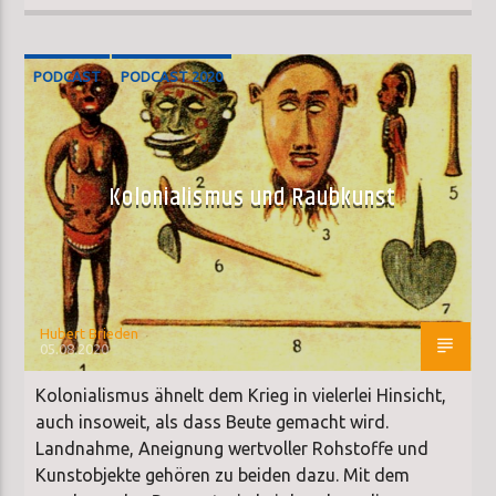
PODCAST
PODCAST 2020
SONDERSENDUNG
Kolonialismus und Raubkunst
Hubert Brieden
05.08.2020
Kolonialismus ähnelt dem Krieg in vielerlei Hinsicht,
auch insoweit, als dass Beute gemacht wird.
Landnahme, Aneignung wertvoller Rohstoffe und
Kunstobjekte gehören zu beiden dazu. Mit dem