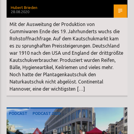
Hubert Brieden
28.08.2020
Mit der Ausweitung der Produktion von
Gummiwaren Ende des 19. Jahrhunderts wuchs die
Rohstoffnachfrage. Auf dem Kautschukmarkt kam
es zu sprunghaften Preissteigerungen. Deutschland
war 1910 nach den USA und England der drittgrößte
Kautschukverbraucher. Produziert wurden Reifen,
Bälle, Hygieneartikel, Keilriemen und vieles mehr.
Noch hatte der Plantagenkautschuk den
Naturkautschuk nicht abgelöst. Continental
Hannover, eine der wichtigsten […]
PODCAST
PODCAST 2020