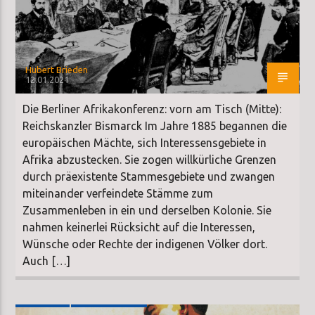
Hubert Brieden
12.01.2021
Die Berliner Afrikakonferenz: vorn am Tisch (Mitte):
Reichskanzler Bismarck Im Jahre 1885 begannen die
europäischen Mächte, sich Interessensgebiete in
Afrika abzustecken. Sie zogen willkürliche Grenzen
durch präexistente Stammesgebiete und zwangen
miteinander verfeindete Stämme zum
Zusammenleben in ein und derselben Kolonie. Sie
nahmen keinerlei Rücksicht auf die Interessen,
Wünsche oder Rechte der indigenen Völker dort.
Auch […]