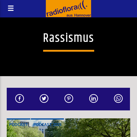
Rassismus
PODCAST
PODCAST 2025