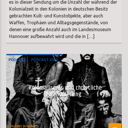
es in dieser Sendung um die Unzahl der während der
Kolonialzeit in den Kolonien in deutschen Besitz
gebrachten Kult- und Kunstobjekte, aber auch
Waffen, Trophäen und Alltagsgegenstände, von
denen eine große Anzahl auch im Landesmuseum
Hannover aufbewahrt wird und die in […]
PODCAST
PODCAST 2020
SONDERSENDUNG
Kolonialismus und christliche
Missionierung
Hubert Brieden