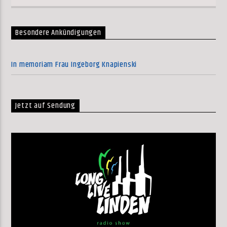
Besondere Ankündigungen
In memoriam Frau Ingeborg Knapienski
Jetzt auf Sendung