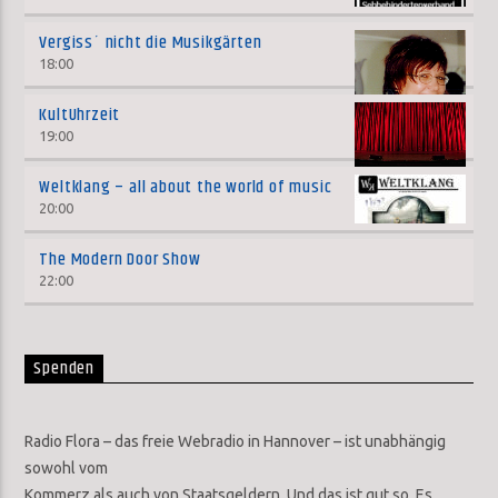
Vergiss´ nicht die Musikgärten
18:00
KultUhrzeit
19:00
Weltklang – all about the world of music
20:00
The Modern Door Show
22:00
Spenden
Radio Flora – das freie Webradio in Hannover – ist unabhängig
sowohl vom
Kommerz als auch von Staatsgeldern. Und das ist gut so. Es