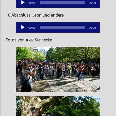
Audio-
00:00
00:00
Player
10 Abschluss: Leon und andere
Audio-
00:00
00:00
Player
Fotos von Axel Kleinecke