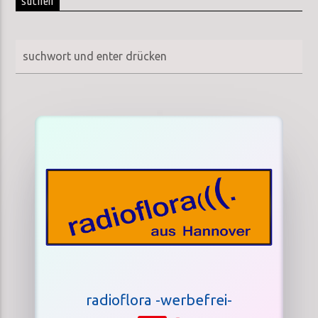
suchen
radioflora -werbefrei-