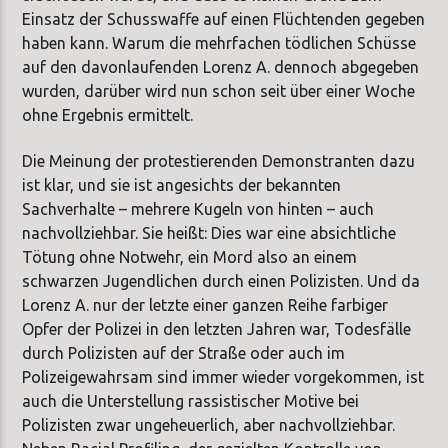
Einsatz der Schusswaffe auf einen Flüchtenden gegeben
haben kann. Warum die mehrfachen tödlichen Schüsse
auf den davonlaufenden Lorenz A. dennoch abgegeben
wurden, darüber wird nun schon seit über einer Woche
ohne Ergebnis ermittelt.
Die Meinung der protestierenden Demonstranten dazu
ist klar, und sie ist angesichts der bekannten
Sachverhalte – mehrere Kugeln von hinten – auch
nachvollziehbar. Sie heißt: Dies war eine absichtliche
Tötung ohne Notwehr, ein Mord also an einem
schwarzen Jugendlichen durch einen Polizisten. Und da
Lorenz A. nur der letzte einer ganzen Reihe farbiger
Opfer der Polizei in den letzten Jahren war, Todesfälle
durch Polizisten auf der Straße oder auch im
Polizeigewahrsam sind immer wieder vorgekommen, ist
auch die Unterstellung rassistischer Motive bei
Polizisten zwar ungeheuerlich, aber nachvollziehbar.