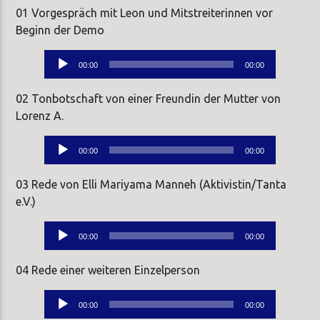
01 Vorgespräch mit Leon und Mitstreiterinnen vor
Beginn der Demo
Audio-
00:00
00:00
Player
02 Tonbotschaft von einer Freundin der Mutter von
Lorenz A.
Audio-
00:00
00:00
Player
03 Rede von Elli Mariyama Manneh (Aktivistin/Tanta
e.V.)
Audio-
00:00
00:00
Player
04 Rede einer weiteren Einzelperson
Audio-
00:00
00:00
Player