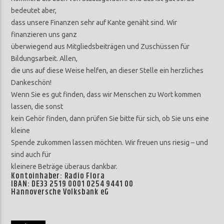
bedeutet aber,
dass unsere Finanzen sehr auf Kante genäht sind. Wir
finanzieren uns ganz
überwiegend aus Mitgliedsbeiträgen und Zuschüssen für
Bildungsarbeit. Allen,
die uns auf diese Weise helfen, an dieser Stelle ein herzliches
Dankeschön!
Wenn Sie es gut finden, dass wir Menschen zu Wort kommen
lassen, die sonst
kein Gehör finden, dann prüfen Sie bitte für sich, ob Sie uns eine
kleine
Spende zukommen lassen möchten. Wir freuen uns riesig – und
sind auch für
kleinere Beträge überaus dankbar.
Kontoinhaber: Radio Flora
IBAN: DE33 2519 0001 0254 9441 00
Hannoversche Volksbank eG