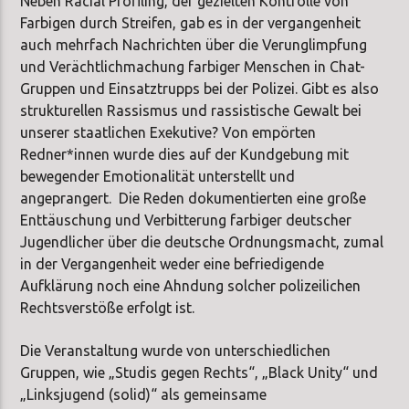
Neben Racial Profiling, der gezielten Kontrolle von
Farbigen durch Streifen, gab es in der vergangenheit
auch mehrfach Nachrichten über die Verunglimpfung
und Verächtlichmachung farbiger Menschen in Chat-
Gruppen und Einsatztrupps bei der Polizei. Gibt es also
strukturellen Rassismus und rassistische Gewalt bei
unserer staatlichen Exekutive? Von empörten
Redner*innen wurde dies auf der Kundgebung mit
bewegender Emotionalität unterstellt und
angeprangert. Die Reden dokumentierten eine große
Enttäuschung und Verbitterung farbiger deutscher
Jugendlicher über die deutsche Ordnungsmacht, zumal
in der Vergangenheit weder eine befriedigende
Aufklärung noch eine Ahndung solcher polizeilichen
Rechtsverstöße erfolgt ist.
Die Veranstaltung wurde von unterschiedlichen
Gruppen, wie „Studis gegen Rechts“, „Black Unity“ und
„Linksjugend (solid)“ als gemeinsame