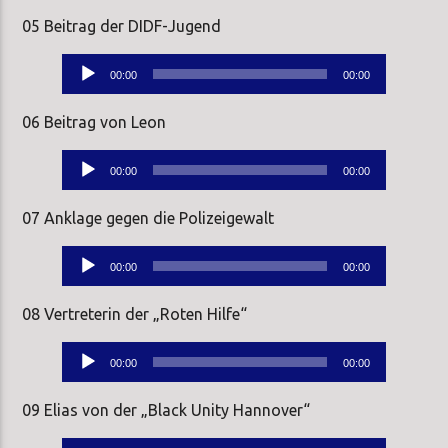
05 Beitrag der DIDF-Jugend
Audio-
00:00
00:00
Player
06 Beitrag von Leon
Audio-
00:00
00:00
Player
07 Anklage gegen die Polizeigewalt
Audio-
00:00
00:00
Player
08 Vertreterin der „Roten Hilfe“
Audio-
00:00
00:00
Player
09 Elias von der „Black Unity Hannover“