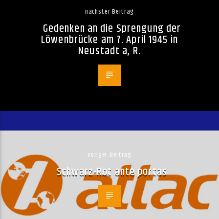
nächster Beitrag
Gedenken an die Sprengung der
Löwenbrücke am 7. April 1945 in
Neustadt a, R.
voriger Beitrag
Schwarz-Rot ante portas