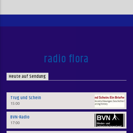
radio flora
Heute auf Sendung
Trug und Schein
15:00
BVN-Radio
17:00