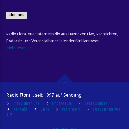
Über uns
Radio Flora, euer Internetradio aus Hannover. Live, Nachrichten,
Podcasts und Veranstaltungskalender für Hannover
Mehr lesen
Radio Flora.... seit 1997 auf Sendung
Infos über uns
Impressum
Datenschutz
Kontakt
Links
Programm
Sendungen von
A-Z