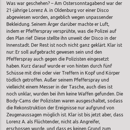
Was war geschehen? – Am Ostersonntagabend war der
21-jährige Lorenz A. in Oldenburg vor einer Disco
abgewiesen worden, angeblich wegen unpassender
Bekleidung. Seinem Ärger darüber machte er Luft,
indem er Pfefferspray versprühte, was die Polizei auf
den Plan rief. Diese stellte ihn unweit der Disco in der
Innenstadt. Der Rest ist noch nicht ganz geklärt. Klar ist
nur: Er soll aufgebracht gewesen sein und den
Pfefferspray auch gegen die Polizisten eingesetzt
haben. Kurz darauf wurde er von hinten durch fünf
Schüsse mit drei oder vier Treffern in Kopf und Körper
tödlich getroffen. Außer seinem Pfefferspray und
vielleicht einem Messer in der Tasche, auch dies ist
noch unklar, wurden bei ihm keine Waffen gefunden. Die
Body-Cams der Polizisten waren ausgeschaltet, sodass
die Rekonstruktion der Ereignisse nur aufgrund von
Zeugenaussagen möglich ist. Klar ist bis jetzt aber, dass
Lorenz A. als Flüchtender, nicht als Angreifer,
erschossen wurde, und dass es keinen Grund zum