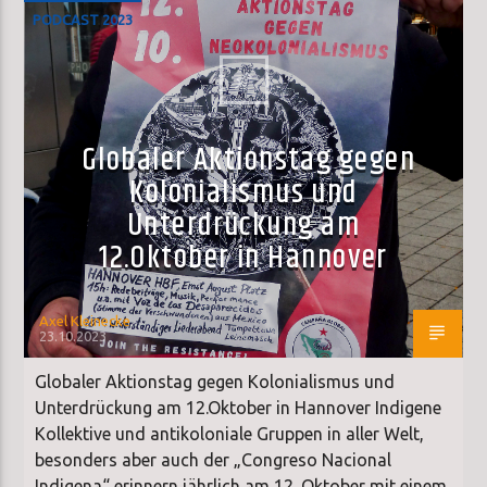
PODCAST 2023
Globaler Aktionstag gegen
Kolonialismus und
Unterdrückung am
12.Oktober in Hannover
Axel Kleinecke
23.10.2023
Globaler Aktionstag gegen Kolonialismus und
Unterdrückung am 12.Oktober in Hannover Indigene
Kollektive und antikoloniale Gruppen in aller Welt,
besonders aber auch der „Congreso Nacional
Indigena“ erinnern jährlich am 12. Oktober mit einem