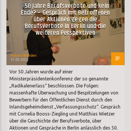
50 Jahre Berufsverbote und kein
Ende? – Gespräch mit Betroffenen
über Aktionen gegen die
Berufsverbote in Berlin und die
weiteren Perspektiven
Hubert Brieden
31.05.2022
Vor 50 Jahren wurde auf einer
Ministerpräsidentenkonferenz der so genannte
„Radikalenerlass“ beschlossen. Die Folgen:
massenhafte Überwachung und Bespitzelungen von
Bewerbern für den Öffentlichen Dienst durch den
Inlandsgeheimdienst „Verfassungsschutz“. Gespräch
mit Cornelia Booss-Ziegling und Matthias Wietzer
über die Geschichte der Berufsverbote, über
Aktionen und Gespräche in Berlin anlässlich des 50.