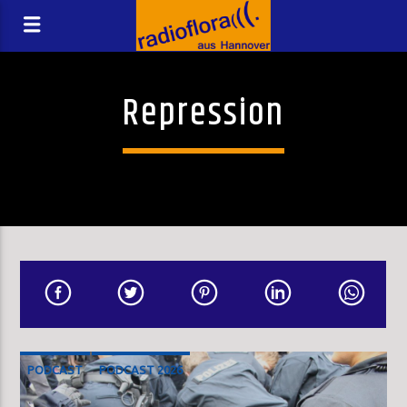
Repression
PODCAST
PODCAST 2026