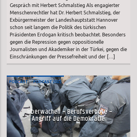
Gespräch mit Herbert Schmalstieg Als engagierter
Menschenrechtler hat Dr. Herbert Schmalstieg, der
Exbürgermeister der Landeshauptstatt Hannover
schon seit langem die Politik des türkischen
Präsidenten Erdogan kritisch beobachtet. Besonders
gegen die Repression gegen oppositionelle
Journalisten und Akademiker in der Türkei, gegen die
Einschränkungen der Pressefreiheit und der […]
PODCAST
PODCAST 2022
Überwachen – Berufsverbote –
Angriff auf die Demokratie