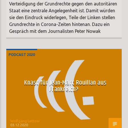
Verteidigung der Grundrechte gegen den autoritären
Staat eine zentrale Angelegenheit ist. Damit würden
sie den Eindruck widerlegen, Teile der Linken stellen
Grundrechte in Corona-Zeiten hintenan. Dazu ein
Gespräch mit dem Journalisten Peter Nowak
PODCAST 2020
Knast für Jean-Marc Rouillan aus
Frankreich?
Wolfgang Lettow
03.12.2020