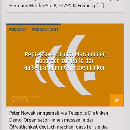
Hermann-Herder-Str. 8, D-79104 Freiburg […]
PODCAST
PODCAST 2021
Repressive Corona-Maßnahmen;
Gespräch zur Rolle der
außerparlamentarischen Linken
Wolfgang Lettow
07.01.2021
Peter Nowak sinngemäß via Telepolis Die linken
Demo-Organisator~innen müssen in der
Öffentlichkeit deutlich machen, dass für sie die