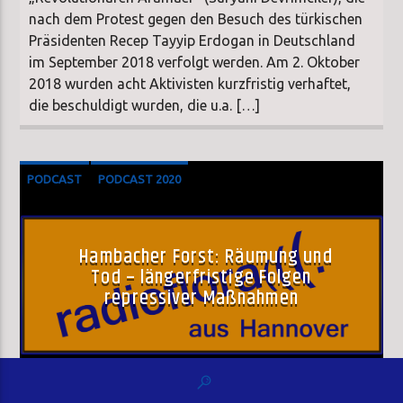
nach dem Protest gegen den Besuch des türkischen
Präsidenten Recep Tayyip Erdogan in Deutschland
im September 2018 verfolgt werden. Am 2. Oktober
2018 wurden acht Aktivisten kurzfristig verhaftet,
die beschuldigt wurden, die u.a. […]
PODCAST
PODCAST 2020
Hambacher Forst: Räumung und
Tod – längerfristige Folgen
repressiver Maßnahmen
Wolfgang Lettow
07.04.2020