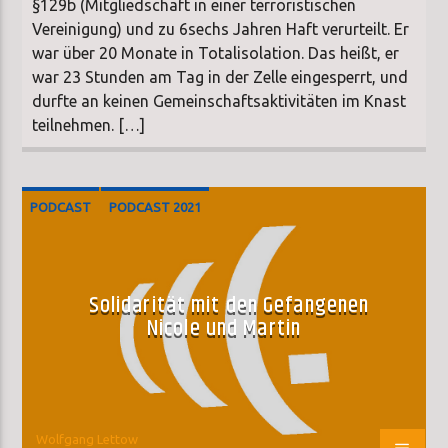
§129b (Mitgliedschaft in einer terroristischen
Vereinigung) und zu 6sechs Jahren Haft verurteilt. Er
war über 20 Monate in Totalisolation. Das heißt, er
war 23 Stunden am Tag in der Zelle eingesperrt, und
durfte an keinen Gemeinschaftsaktivitäten im Knast
teilnehmen. […]
PODCAST
PODCAST 2021
Solidarität mit den Gefangenen
Nicole und Martin
Wolfgang Lettow