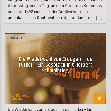
Aktionstag an den Tag, an dem Christoph Kolumbus
im Jahre 1492 eine Insel der Antillen vor dem
amerikanischen Kontinent betrat, und damit den […]
PODCAST
Die Wiederwahl von Erdogan in der
Türkei – Ein Gespräch mit Herbert
Schmalstieg
Axel Kleinecke
12.06.2023
Die Wiederwahl von Erdogan in der Türkei – Ein