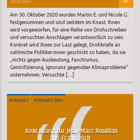
03.02.2021
Am 30. Oktober 2020 wurden Martin E. und Nicole G.
festgenommen und sind seitdem im Knast. Ihnen
wird vorgeworfen, für eine Reihe von Drohschreiben
und versuchten Anschlägen verantwortlich zu sein.
Konkret wird ihnen zur Last gelegt, Drohbriefe an
zahlreiche Politiker:innen geschickt zu haben, da sie
„nichts gegen Ausbeutung, Faschismus,
Gentrifizierung, Ignoranz gegenüber Klimaprobleme“
unternehmen. Versuchte […]
PODCAST
PODCAST 2021
Kein Knast für Jean-Marc Rouillan
aus Frankreich