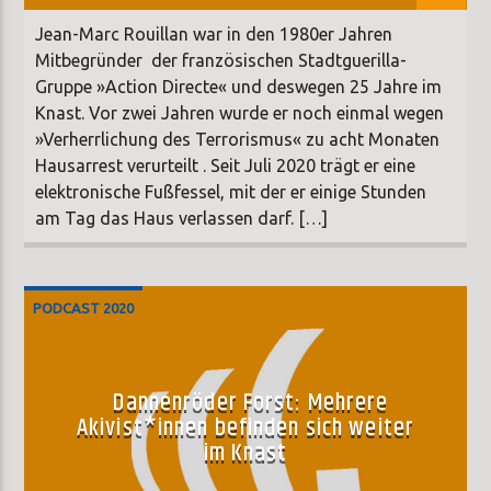
Jean-Marc Rouillan war in den 1980er Jahren
Mitbegründer der französischen Stadtguerilla-
Gruppe »Action Directe« und deswegen 25 Jahre im
Knast. Vor zwei Jahren wurde er noch einmal wegen
»Verherrlichung des Terrorismus« zu acht Monaten
Hausarrest verurteilt . Seit Juli 2020 trägt er eine
elektronische Fußfessel, mit der er einige Stunden
am Tag das Haus verlassen darf. […]
PODCAST 2020
Dannenröder Forst: Mehrere
Akivist*innen befinden sich weiter
im Knast