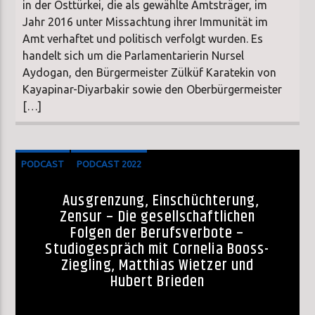
in der Osttürkei, die als gewählte Amtsträger, im
Jahr 2016 unter Missachtung ihrer Immunität im
Amt verhaftet und politisch verfolgt wurden. Es
handelt sich um die Parlamentarierin Nursel
Aydogan, den Bürgermeister Zülküf Karatekin von
Kayapinar-Diyarbakir sowie den Oberbürgermeister
[…]
PODCAST
PODCAST 2022
Ausgrenzung, Einschüchterung,
Zensur – Die gesellschaftlichen
Folgen der Berufsverbote –
Studiogespräch mit Cornelia Booss-
Ziegling, Matthias Wietzer und
Hubert Brieden