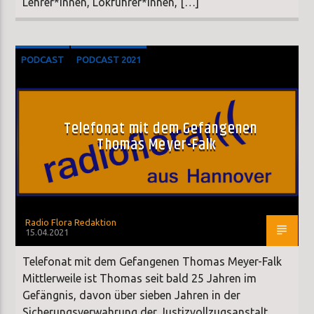
Lehrer*innen, Lokführer*innen, […]
PODCAST
PODCAST 2021
Telefonat mit dem Gefangenen
Thomas Meyer-Falk
Radio Flora Redaktion
15.04.2021
Telefonat mit dem Gefangenen Thomas Meyer-Falk
Mittlerweile ist Thomas seit bald 25 Jahren im
Gefängnis, davon über sieben Jahren in der
Sicherungsverwahrung der Justizvollzugsanstalt