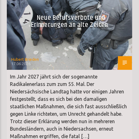
Neue Berufsverbote und
Erinnerungen an alte Zeiten
Hubert Brieden
17.06.2026
Im Jahr 2027 jährt sich der sogenannte
Radikalenerlass zum zum 55. Mal. Der
Niedersächsische Landtag hatte vor einigen Jahren
festgestellt, dass es sich bei den damaligen
staatlichen Maßnahmen, die sich fast ausschließlich
gegen Linke richteten, um Unrecht gehandelt habe.
Trotz dieser Erklärung werden nun in mehreren
Bundesländern, auch in Niedersachsen, erneut
Maßnahmen ergriffen, die fatal […]