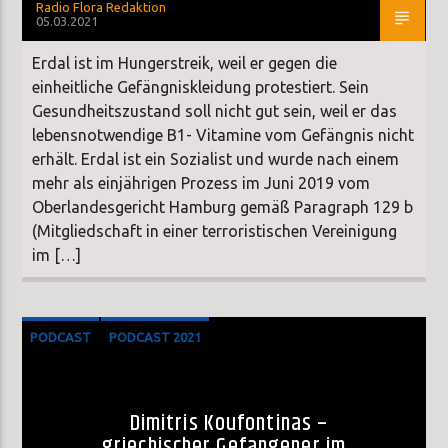
Radio Flora Redaktion
05.03.2021
Erdal ist im Hungerstreik, weil er gegen die
einheitliche Gefängniskleidung protestiert. Sein
Gesundheitszustand soll nicht gut sein, weil er das
lebensnotwendige B1- Vitamine vom Gefängnis nicht
erhält. Erdal ist ein Sozialist und wurde nach einem
mehr als einjährigen Prozess im Juni 2019 vom
Oberlandesgericht Hamburg gemäß Paragraph 129 b
(Mitgliedschaft in einer terroristischen Vereinigung
im […]
PODCAST
PODCAST 2021
Dimitris Koufontinas –
griechischer Gefangener im