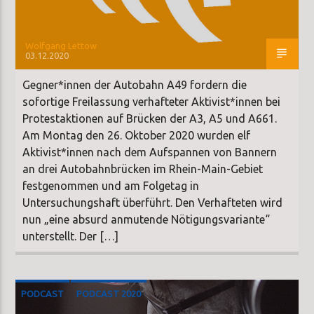
Wolfgang Lettow
03.12.2020
Gegner*innen der Autobahn A49 fordern die
sofortige Freilassung verhafteter Aktivist*innen bei
Protestaktionen auf Brücken der A3, A5 und A661.
Am Montag den 26. Oktober 2020 wurden elf
Aktivist*innen nach dem Aufspannen von Bannern
an drei Autobahnbrücken im Rhein-Main-Gebiet
festgenommen und am Folgetag in
Untersuchungshaft überführt. Den Verhafteten wird
nun „eine absurd anmutende Nötigungsvariante“
unterstellt. Der […]
PODCAST
PODCAST 2020