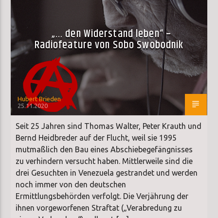
„… den Widerstand leben“ –
Radiofeature von Sobo Swobodnik
Hubert Brieden
25.11.2020
Seit 25 Jahren sind Thomas Walter, Peter Krauth und
Bernd Heidbreder auf der Flucht, weil sie 1995
mutmaßlich den Bau eines Abschiebegefängnisses
zu verhindern versucht haben. Mittlerweile sind die
drei Gesuchten in Venezuela gestrandet und werden
noch immer von den deutschen
Ermittlungsbehörden verfolgt. Die Verjährung der
ihnen vorgeworfenen Straftat („Verabredung zu