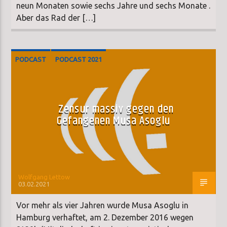
neun Monaten sowie sechs Jahre und sechs Monate .
Aber das Rad der […]
PODCAST
PODCAST 2021
Zensur massiv gegen den
Gefangenen Musa Asoglu
Wolfgang Lettow
03.02.2021
Vor mehr als vier Jahren wurde Musa Asoglu in
Hamburg verhaftet, am 2. Dezember 2016 wegen