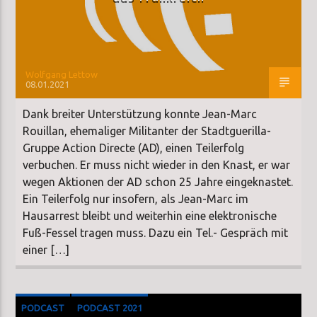
Wolfgang Lettow
08.01.2021
Dank breiter Unterstützung konnte Jean-Marc
Rouillan, ehemaliger Militanter der Stadtguerilla-
Gruppe Action Directe (AD), einen Teilerfolg
verbuchen. Er muss nicht wieder in den Knast, er war
wegen Aktionen der AD schon 25 Jahre eingeknastet.
Ein Teilerfolg nur insofern, als Jean-Marc im
Hausarrest bleibt und weiterhin eine elektronische
Fuß-Fessel tragen muss. Dazu ein Tel.- Gespräch mit
einer […]
PODCAST
PODCAST 2021