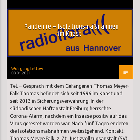
Pandemie – Isolationsmaßnahmen
im Knast
Wolfgang Lettow
08.01.2021
Tel. – Gespräch mit dem Gefangenen Thomas Meyer-
Falk Thomas befindet sich seit 1996 im Knast und
seit 2013 in Sicherungsverwahrung. In der
südbadischen Haftanstalt Freiburg herrschte
Corona-Alarm, nachdem ein Insasse positiv auf das
Virus getestet worden war. Nach fünf Tagen endeten
die Isolationsmaßnahmen weitestgehend. Kontakt:
Thomas Meyer-Falk, z. Zt. Justizvollzugsanstalt (SV),