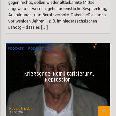
gegen rechts, sollen wieder altbekannte Mittel
angewendet werden: geheimdienstliche Bespitzelung,
Ausbildungs- und Berufsverbote. Dabei hieß es noch
vor wenigen Jahren – z. B. im niedersächsischen
Landtg – dass es […]
PODCAST
PODCAST 2025
Kriegsende, Remilitarisierung,
Repression
Hubert Brieden
31.03.2025