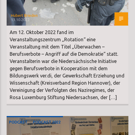
Hubert Brieden
13.10.2022
Am 12. Oktober 2022 fand im
Veranstaltungszentrum „Rotation“ eine
Veranstaltung mit dem Titel „Überwachen –
Berufsverbote – Angriff auf die Demokratie“ statt.
Veranstalterin war die Niedersächsische Initiative
gegen Berufsverbote in Kooperation mit dem
Bildungswerk ver.di, der Gewerkschaft Erziehung und
Wissenschaft (Kreisverband Region Hannover), der
Vereinigung der Verfolgten des Naziregimes, der
Rosa Luxemburg Stiftung Niedersachsen, der […]
PODCAST
PODCAST 2022