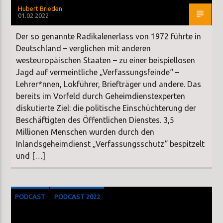
Hubert Brieden
01.02.2022
Der so genannte Radikalenerlass von 1972 führte in
Deutschland – verglichen mit anderen
westeuropäischen Staaten – zu einer beispiellosen
Jagd auf vermeintliche „Verfassungsfeinde“ –
Lehrer*nnen, Lokführer, Briefträger und andere. Das
bereits im Vorfeld durch Geheimdienstexperten
diskutierte Ziel: die politische Einschüchterung der
Beschäftigten des Öffentlichen Dienstes. 3,5
Millionen Menschen wurden durch den
Inlandsgeheimdienst „Verfassungsschutz“ bespitzelt
und […]
PODCAST
PODCAST 2022