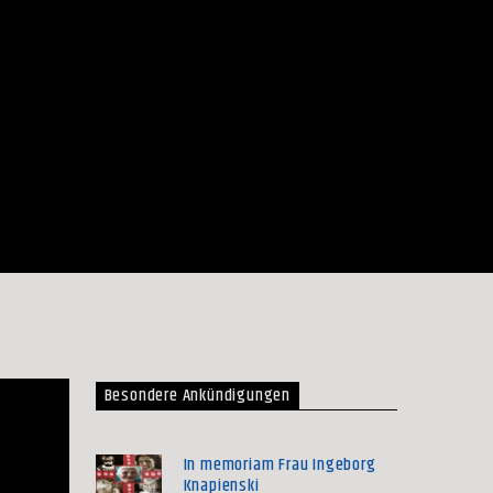
Besondere Ankündigungen
In memoriam Frau Ingeborg
Knapienski