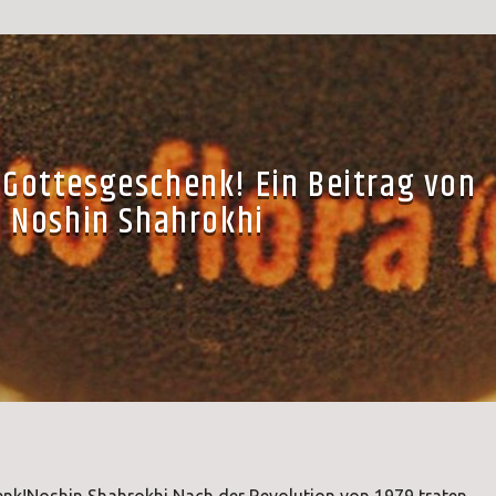
s Gottesgeschenk! Ein Beitrag von
Noshin Shahrokhi