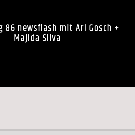
g 86 newsflash mit Ari Gosch +
Majida Silva