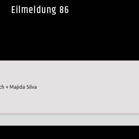
Eilmeldung 86
ch + Majida Silva