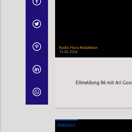
Radio Flora Redaktion
15.05.2026
Eilmeldung 86 mit Ari Gos
PODCAST