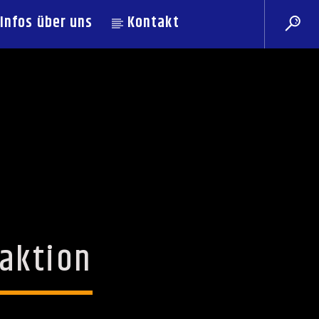
Infos über uns
Kontakt
daktion