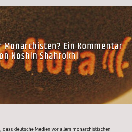
ür Monarchisten? Ein Kommentar
on Noshin Shahrokhi
rt, dass deutsche Medien vor allem monarchistischen