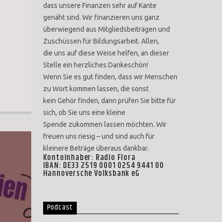
dass unsere Finanzen sehr auf Kante
genäht sind. Wir finanzieren uns ganz
überwiegend aus Mitgliedsbeiträgen und
Zuschüssen für Bildungsarbeit. Allen,
die uns auf diese Weise helfen, an dieser
Stelle ein herzliches Dankeschön!
Wenn Sie es gut finden, dass wir Menschen
zu Wort kommen lassen, die sonst
kein Gehör finden, dann prüfen Sie bitte für
sich, ob Sie uns eine kleine
Spende zukommen lassen möchten. Wir
freuen uns riesig – und sind auch für
kleinere Beträge überaus dankbar.
Kontoinhaber: Radio Flora
IBAN: DE33 2519 0001 0254 9441 00
Hannoversche Volksbank eG
Podcast