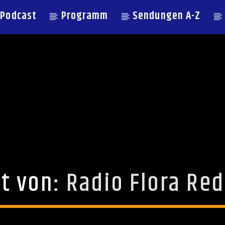
Podcast
Programm
Sendungen A-Z
lt von:
Radio Flora Re