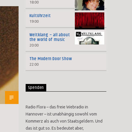
18:00
KultUhrzeit
19:00
Weltklang – all about
the world of music
20:00
The Modern Door Show
22:00
Spenden
Radio Flora – das freie Webradio in
Hannover – ist unabhängig sowohl vom
Kommerz als auch von Staatsgeldern. Und
das ist gut so. Es bedeutet aber,