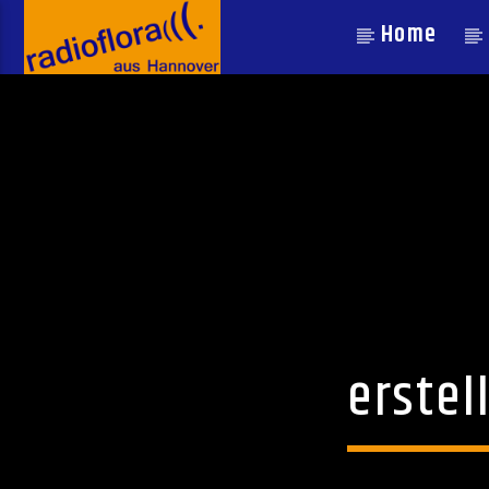
Home
erstel