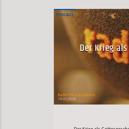
PODCAST
Der Krieg al
Radio Flora Redaktion
19.03.2026