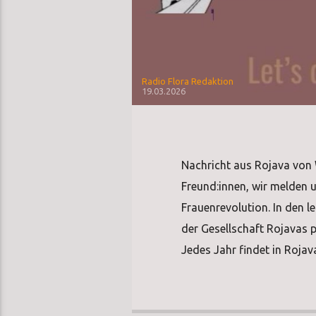
Radio Flora Redaktion
19.03.2026
Nachricht aus Rojava von 
Freund:innen, wir melden 
Frauenrevolution. In den 
der Gesellschaft Rojavas p
Jedes Jahr findet in Rojav