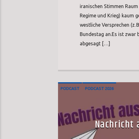
iranischen Stimmen Raum 
Regime und Krieg) kaum ge
westliche Versprechen (z. 
Bundestag an.Es ist zwar 
abgesagt […]
PODCAST
PODCAST 2026
Nachricht