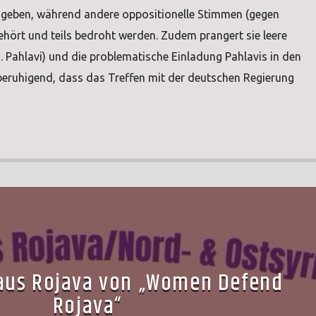
geben, während andere oppositionelle Stimmen (gegen
hört und teils bedroht werden. Zudem prangert sie leere
B. Pahlavi) und die problematische Einladung Pahlavis in den
beruhigend, dass das Treffen mit der deutschen Regierung
 aus Rojava von „Women Defend
Rojava“