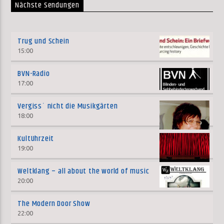
Nächste Sendungen
Trug und Schein
15:00
BVN-Radio
17:00
Vergiss´ nicht die Musikgärten
18:00
KultUhrzeit
19:00
Weltklang – all about the world of music
20:00
The Modern Door Show
22:00