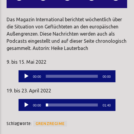
Das Magazin International berichtet wöchentlich über
die Situation von Geflüchteten an den europäischen
Außengrenzen. Diese Nachrichten werden auch als
Podcasts eingestellt und auf dieser Seite chronologisch
gesammelt. Autorin: Heike Lauterbach
9. bis 15. Mai 2022
Audio-
00:00
00:00
Player
19. bis 23. April 2022
Audio-
00:00
01:40
Player
Schlagworte:
GRENZREGIME