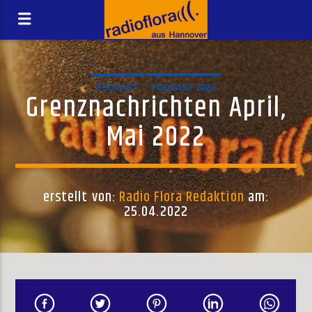
PODCAST
PODCAST 2022
Grenznachrichten April,
Mai 2022
erstellt von:
Radio Flora Redaktion
am:
25.04.2022