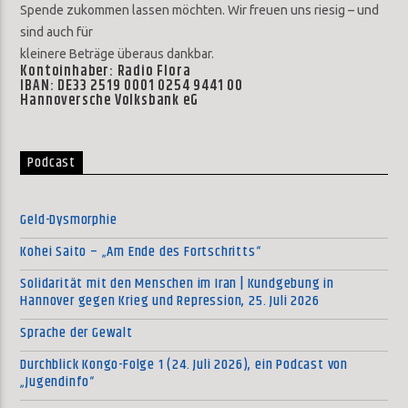
Spende zukommen lassen möchten. Wir freuen uns riesig – und
sind auch für
kleinere Beträge überaus dankbar.
Kontoinhaber: Radio Flora
IBAN: DE33 2519 0001 0254 9441 00
Hannoversche Volksbank eG
Podcast
Geld-Dysmorphie
Kohei Saito – „Am Ende des Fortschritts“
Solidarität mit den Menschen im Iran | Kundgebung in
Hannover gegen Krieg und Repression, 25. Juli 2026
Sprache der Gewalt
Durchblick Kongo-Folge 1 (24. Juli 2026), ein Podcast von
„Jugendinfo“