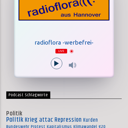
radioflora -werbefrei-
LIVE
Podcast Schlagworte
Politik
Politik
Krieg
attac
Repression
Kurden
Bundeswehr
Protest
Kapitalismus
Klimawandel
g20