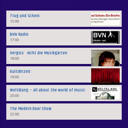
Trug und Schein
15:00
BVN-Radio
17:00
Vergiss´ nicht die Musikgärten
18:00
KultUhrzeit
19:00
Weltklang – all about the world of music
20:00
The Modern Door Show
22:00