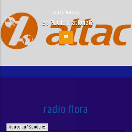
voriger Beitrag
Ist Putin irrational?
radio flora
Heute auf Sendung