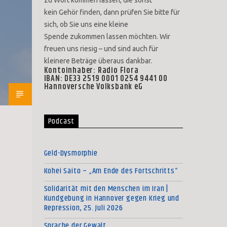
kein Gehör finden, dann prüfen Sie bitte für
sich, ob Sie uns eine kleine
Spende zukommen lassen möchten. Wir
freuen uns riesig – und sind auch für
kleinere Beträge überaus dankbar.
Kontoinhaber: Radio Flora
IBAN: DE33 2519 0001 0254 9441 00
Hannoversche Volksbank eG
Podcast
Geld-Dysmorphie
Kohei Saito – „Am Ende des Fortschritts“
Solidarität mit den Menschen im Iran |
Kundgebung in Hannover gegen Krieg und
Repression, 25. Juli 2026
Sprache der Gewalt