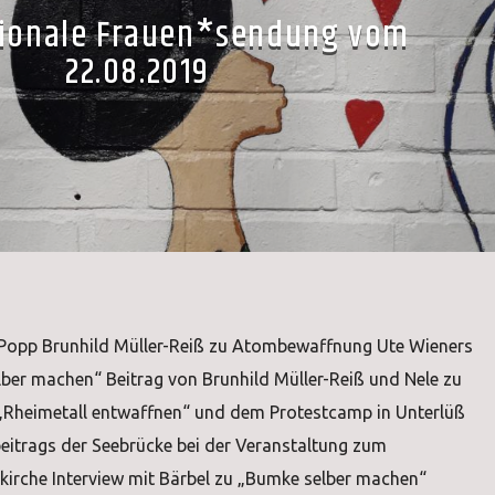
tionale Frauen*sendung vom
22.08.2019
 Popp Brunhild Müller-Reiß zu Atombewaffnung Ute Wieners
lber machen“ Beitrag von Brunhild Müller-Reiß und Nele zu
ve „Rheimetall entwaffnen“ und dem Protestcamp in Unterlüß
itrags der Seebrücke bei der Veranstaltung zum
kirche Interview mit Bärbel zu „Bumke selber machen“