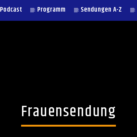
Podcast
Programm
Sendungen A-Z
Frauensendung