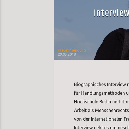
Interview
Frauen*sendung
29.05.2018
Biographisches Interview m
für Handlungsmethoden und
Hochschule Berlin und dor
Arbeit als Menschenrechts
von der Internationalen 
Interview geht es um gesel