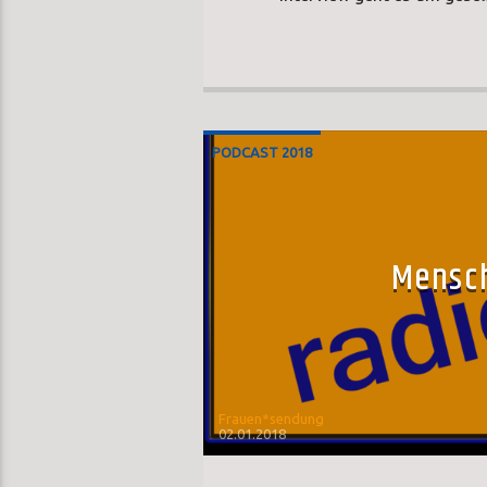
PODCAST 2018
Mensch
Frauen*sendung
02.01.2018