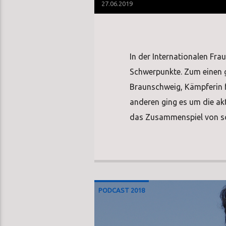
27.06.2019
In der Internationalen Fr
Schwerpunkte. Zum einen g
Braunschweig, Kämpferin f
anderen ging es um die a
das Zusammenspiel von so
PODCAST 2018