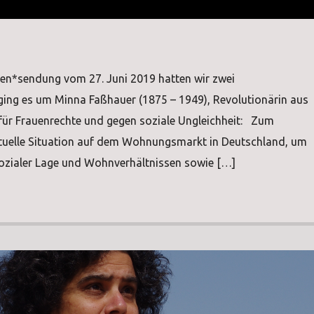
auen*sendung vom 27. Juni 2019 hatten wir zwei
ing es um Minna Faßhauer (1875 – 1949), Revolutionärin aus
ür Frauenrechte und gegen soziale Ungleichheit: Zum
ktuelle Situation auf dem Wohnungsmarkt in Deutschland, um
zialer Lage und Wohnverhältnissen sowie […]