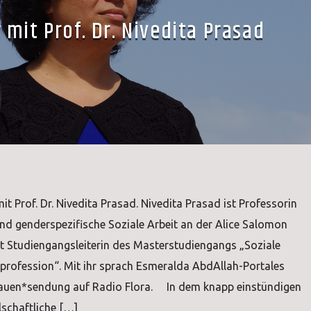
 mit Prof. Dr. Nivedita Prasad
it Prof. Dr. Nivedita Prasad. Nivedita Prasad ist Professorin
 genderspezifische Soziale Arbeit an der Alice Salomon
t Studiengangsleiterin des Masterstudiengangs „Soziale
profession“. Mit ihr sprach Esmeralda AbdAllah-Portales
Frauen*sendung auf Radio Flora. In dem knapp einstündigen
lschaftliche […]