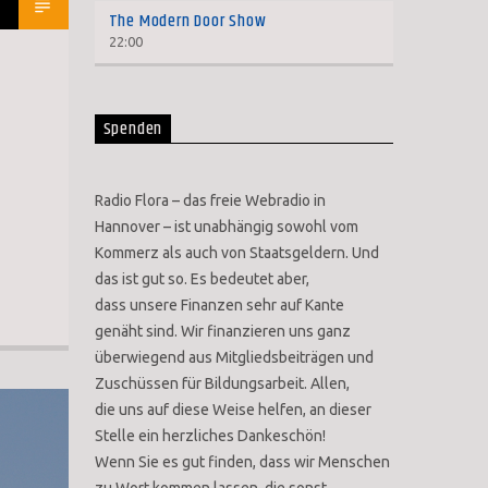
The Modern Door Show
22:00
Spenden
Radio Flora – das freie Webradio in
Hannover – ist unabhängig sowohl vom
Kommerz als auch von Staatsgeldern. Und
das ist gut so. Es bedeutet aber,
dass unsere Finanzen sehr auf Kante
genäht sind. Wir finanzieren uns ganz
überwiegend aus Mitgliedsbeiträgen und
Zuschüssen für Bildungsarbeit. Allen,
die uns auf diese Weise helfen, an dieser
Stelle ein herzliches Dankeschön!
Wenn Sie es gut finden, dass wir Menschen
zu Wort kommen lassen, die sonst