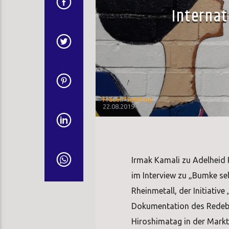
Interna
Frauen*sendung
22.08.2019
Irmak Kamali zu Adelheid
im Interview zu „Bumke se
Rheinmetall, der Initiati
Dokumentation des Redebe
Hiroshimatag in der Markt