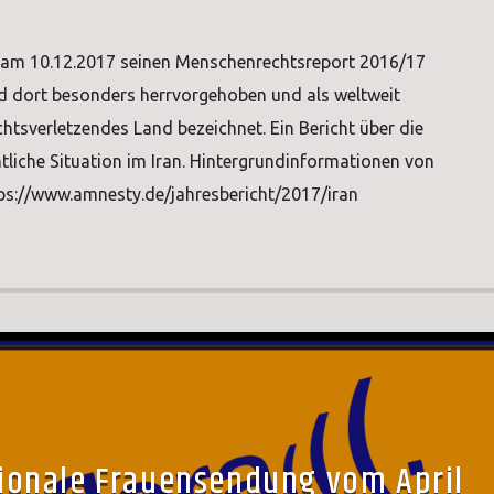
t am 10.12.2017 seinen Menschenrechtsreport 2016/17
ird dort besonders herrvorgehoben und als weltweit
tsverletzendes Land bezeichnet. Ein Bericht über die
liche Situation im Iran. Hintergrundinformationen von
tps://www.amnesty.de/jahresbericht/2017/iran
tionale Frauensendung vom April