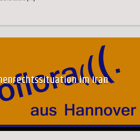
enrechtssituation im Iran