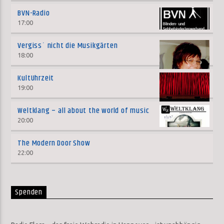
BVN-Radio
17:00
Vergiss´ nicht die Musikgärten
18:00
KultUhrzeit
19:00
Weltklang – all about the world of music
20:00
The Modern Door Show
22:00
Spenden