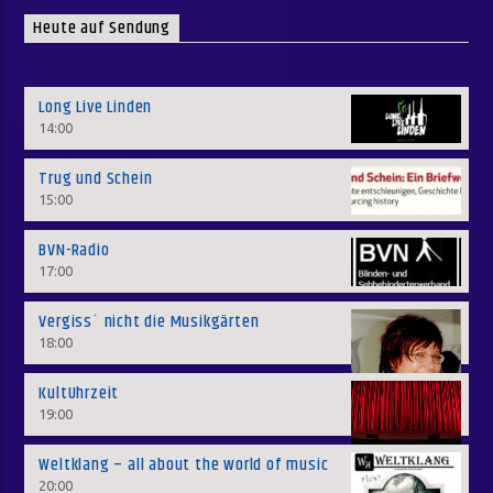
Heute auf Sendung
Long Live Linden
14:00
Trug und Schein
15:00
BVN-Radio
17:00
Vergiss´ nicht die Musikgärten
18:00
KultUhrzeit
19:00
Weltklang – all about the world of music
20:00