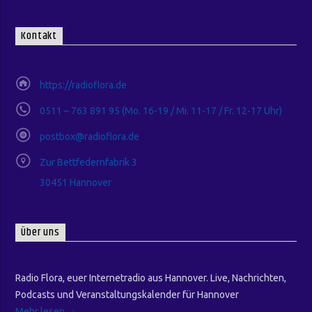
Kontakt
https://radioflora.de
0511 – 763 891 95 (Mo. 16-19 / Mi. 11-17 / Fr. 12-17 Uhr)
postbox@radioflora.de
Zur Bettfedernfabrik 3
30451 Hannover
Über uns
Radio Flora, euer Internetradio aus Hannover. Live, Nachrichten,
Podcasts und Veranstaltungskalender für Hannover
Mehr lesen