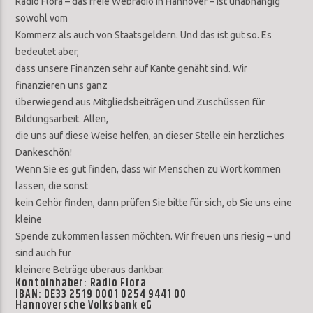
Radio Flora – das freie Webradio in Hannover – ist unabhängig
sowohl vom
Kommerz als auch von Staatsgeldern. Und das ist gut so. Es
bedeutet aber,
dass unsere Finanzen sehr auf Kante genäht sind. Wir
finanzieren uns ganz
überwiegend aus Mitgliedsbeiträgen und Zuschüssen für
Bildungsarbeit. Allen,
die uns auf diese Weise helfen, an dieser Stelle ein herzliches
Dankeschön!
Wenn Sie es gut finden, dass wir Menschen zu Wort kommen
lassen, die sonst
kein Gehör finden, dann prüfen Sie bitte für sich, ob Sie uns eine
kleine
Spende zukommen lassen möchten. Wir freuen uns riesig – und
sind auch für
kleinere Beträge überaus dankbar.
Kontoinhaber: Radio Flora
IBAN: DE33 2519 0001 0254 9441 00
Hannoversche Volksbank eG