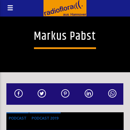
Markus Pabst
PODCAST
PODCAST 2019