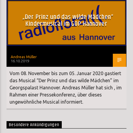
„Der Prinz und das wilde Mädchen“
Kindermusical im GOP Hannover
Andreas Müller
16.10.2019
Vom 08. November bis zum 05. Januar 2020 gastiert
das Musical “Der Prinz und das wilde Mädchen” im
Georgspalast Hannover. Andreas Müller hat sich , im
Rahmen einer Pressekonferenz, über dieses
ungewöhnliche Musical informiert.
Besondere Ankündigungen