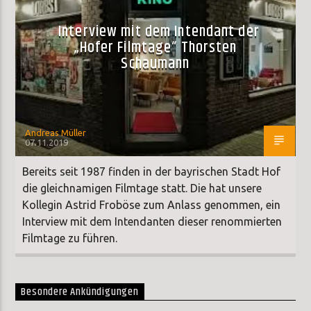
Interview mit dem Intendant der
„Hofer Filmtage“ Thorsten
Schaumann
Andreas Müller
07.11.2019
Bereits seit 1987 finden in der bayrischen Stadt Hof
die gleichnamigen Filmtage statt. Die hat unsere
Kollegin Astrid Froböse zum Anlass genommen, ein
Interview mit dem Intendanten dieser renommierten
Filmtage zu führen.
Besondere Ankündigungen