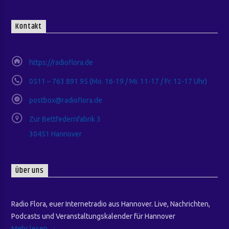
Kontakt
https://radioflora.de
0511 – 763 891 95 (Mo. 16-19 / Mi. 11-17 / Fr. 12-17 Uhr)
postbox@radioflora.de
Zur Bettfedernfabrik 3
30451 Hannover
Über uns
Radio Flora, euer Internetradio aus Hannover. Live, Nachrichten,
Podcasts und Veranstaltungskalender für Hannover
Mehr lesen