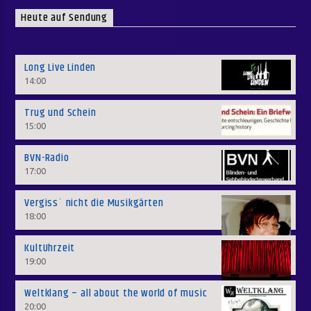
Heute auf Sendung
Long Live Linden
14:00
Trug und Schein
15:00
BVN-Radio
17:00
Vergiss´ nicht die Musikgärten
18:00
KultUhrzeit
19:00
Weltklang – all about the world of music
20:00