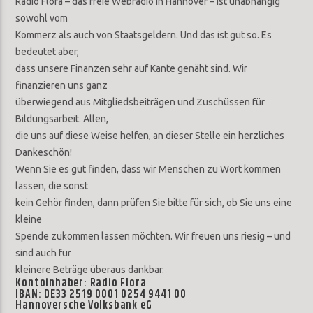
Radio Flora – das freie Webradio in Hannover – ist unabhängig
sowohl vom
Kommerz als auch von Staatsgeldern. Und das ist gut so. Es
bedeutet aber,
dass unsere Finanzen sehr auf Kante genäht sind. Wir
finanzieren uns ganz
überwiegend aus Mitgliedsbeiträgen und Zuschüssen für
Bildungsarbeit. Allen,
die uns auf diese Weise helfen, an dieser Stelle ein herzliches
Dankeschön!
Wenn Sie es gut finden, dass wir Menschen zu Wort kommen
lassen, die sonst
kein Gehör finden, dann prüfen Sie bitte für sich, ob Sie uns eine
kleine
Spende zukommen lassen möchten. Wir freuen uns riesig – und
sind auch für
kleinere Beträge überaus dankbar.
Kontoinhaber: Radio Flora
IBAN: DE33 2519 0001 0254 9441 00
Hannoversche Volksbank eG