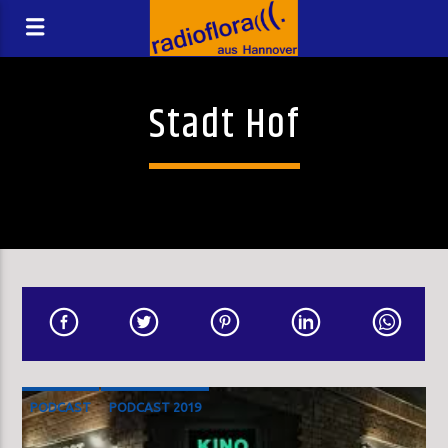
Stadt Hof
PODCAST
PODCAST 2019