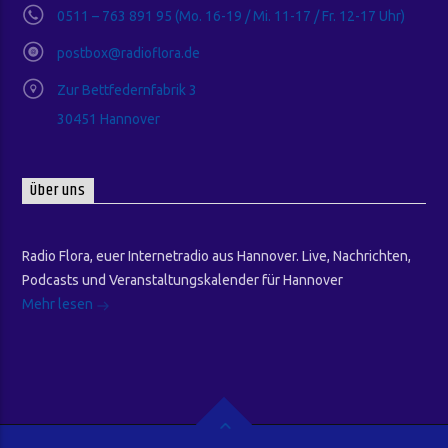
0511 – 763 891 95 (Mo. 16-19 / Mi. 11-17 / Fr. 12-17 Uhr)
postbox@radioflora.de
Zur Bettfedernfabrik 3
30451 Hannover
Über uns
Radio Flora, euer Internetradio aus Hannover. Live, Nachrichten,
Podcasts und Veranstaltungskalender für Hannover
Mehr lesen