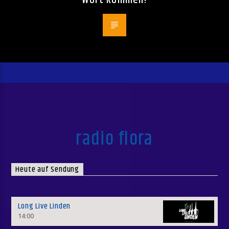
radio flora
Heute auf Sendung
Long Live Linden
14:00