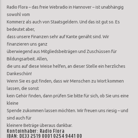
Radio Flora – das freie Webradio in Hannover – ist unabhängig
sowohl vom
Kommerz als auch von Staatsgeldern. Und das ist gut so. Es
bedeutet aber,
dass unsere Finanzen sehr auf Kante genäht sind. Wir
finanzieren uns ganz
überwiegend aus Mitgliedsbeiträgen und Zuschüssen für
Bildungsarbeit. Allen,
die uns auf diese Weise helfen, an dieser Stelle ein herzliches
Dankeschön!
Wenn Sie es gut finden, dass wir Menschen zu Wort kommen
lassen, die sonst
kein Gehör finden, dann prüfen Sie bitte für sich, ob Sie uns eine
kleine
Spende zukommen lassen möchten. Wir freuen uns riesig – und
sind auch für
kleinere Beträge überaus dankbar.
Kontoinhaber: Radio Flora
IBAN: DE33 2519 0001 0254 9441 00