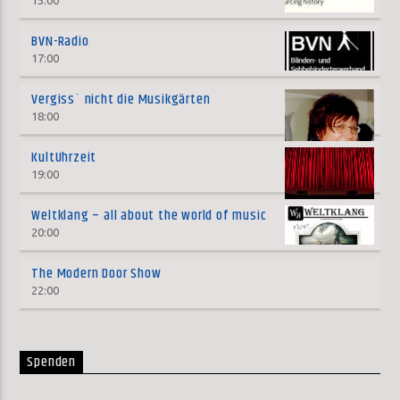
15:00
BVN-Radio
17:00
Vergiss´ nicht die Musikgärten
18:00
KultUhrzeit
19:00
Weltklang – all about the world of music
20:00
The Modern Door Show
22:00
Spenden