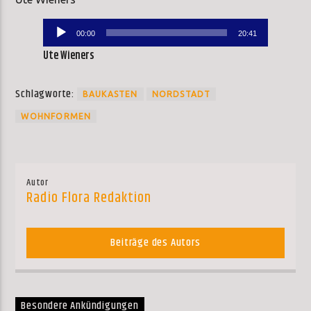
Audio-
00:00
20:41
Player
Ute Wieners
Schlagworte:
BAUKASTEN
NORDSTADT
WOHNFORMEN
Autor
Radio Flora Redaktion
Beiträge des Autors
Besondere Ankündigungen