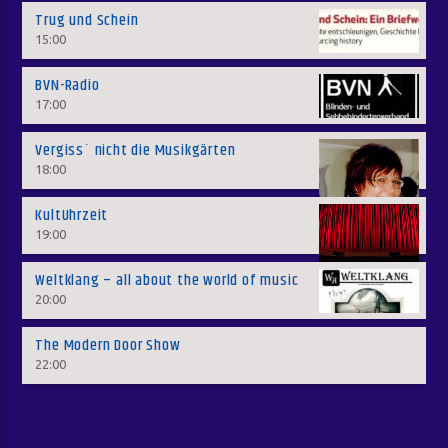
Trug und Schein
15:00
BVN-Radio
17:00
Vergiss´ nicht die Musikgärten
18:00
KultUhrzeit
19:00
Weltklang – all about the world of music
20:00
The Modern Door Show
22:00