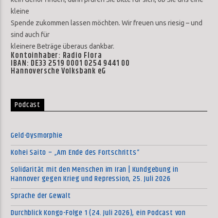
kleine
Spende zukommen lassen möchten. Wir freuen uns riesig – und
sind auch für
kleinere Beträge überaus dankbar.
Kontoinhaber: Radio Flora
IBAN: DE33 2519 0001 0254 9441 00
Hannoversche Volksbank eG
Podcast
Geld-Dysmorphie
Kohei Saito – „Am Ende des Fortschritts“
Solidarität mit den Menschen im Iran | Kundgebung in
Hannover gegen Krieg und Repression, 25. Juli 2026
Sprache der Gewalt
Durchblick Kongo-Folge 1 (24. Juli 2026), ein Podcast von