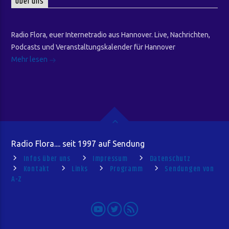
Über uns
Radio Flora, euer Internetradio aus Hannover. Live, Nachrichten,
Podcasts und Veranstaltungskalender für Hannover
Mehr lesen
Radio Flora.... seit 1997 auf Sendung
Infos über uns
Impressum
Datenschutz
Kontakt
Links
Programm
Sendungen von
A-Z