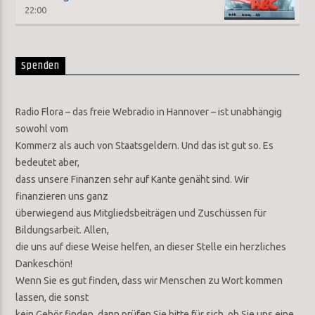
22:00
Spenden
Radio Flora – das freie Webradio in Hannover – ist unabhängig
sowohl vom
Kommerz als auch von Staatsgeldern. Und das ist gut so. Es
bedeutet aber,
dass unsere Finanzen sehr auf Kante genäht sind. Wir
finanzieren uns ganz
überwiegend aus Mitgliedsbeiträgen und Zuschüssen für
Bildungsarbeit. Allen,
die uns auf diese Weise helfen, an dieser Stelle ein herzliches
Dankeschön!
Wenn Sie es gut finden, dass wir Menschen zu Wort kommen
lassen, die sonst
kein Gehör finden, dann prüfen Sie bitte für sich, ob Sie uns eine