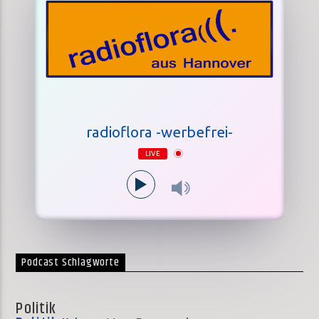
radioflora -werbefrei-
LIVE
Podcast Schlagworte
Politik