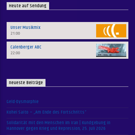
Heute auf Sendung
Unser Musikmix
21:00
Calenberger ABC
22:00
neueste Beiträge
Geld-Dysmorphie
Kohei Saito – „Am Ende des Fortschritts“
Solidarität mit den Menschen im Iran | Kundgebung in
Hannover gegen Krieg und Repression, 25. Juli 2026