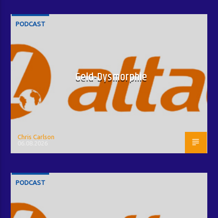
PODCAST
Geld-Dysmorphie
Chris Carlson
06.08.2026
PODCAST