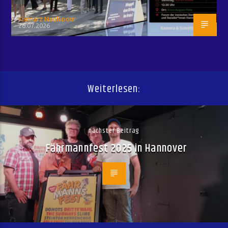
Kiumarz Naghipour
26.07.2026
Weiterlesen:
nächster Beitrag
Fährmannfest 2025 in Hannover