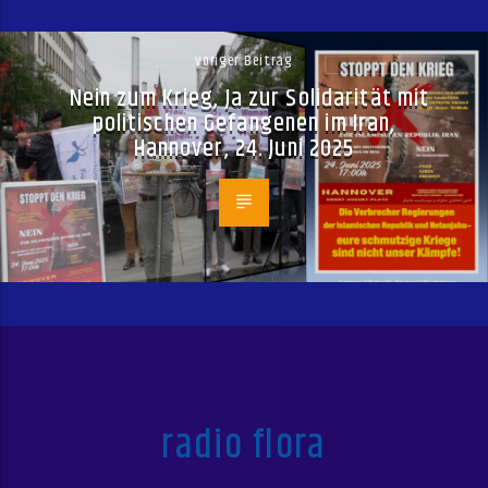
voriger Beitrag
Nein zum Krieg, Ja zur Solidarität mit
politischen Gefangenen im Iran,
Hannover, 24. Juni 2025
radio flora