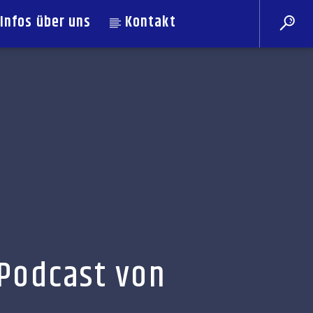
Infos über uns
Kontakt
n Podcast von