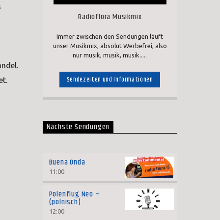
s
Radioflora Musikmix
Immer zwischen den Sendungen läuft
unser Musikmix, absolut Werbefrei, also
nur musik, musik, musik.....
ndel.
Sendezeiten und Informationen
t.
Nächste Sendungen
Buena Onda
11:00
Polenflug Neo –
(polnisch)
12:00