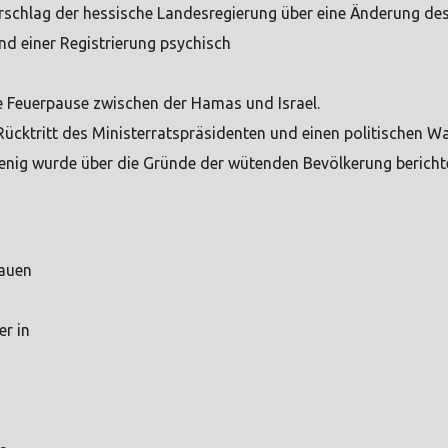
rschlag der hessische Landesregierung über eine Änderung de
d einer Registrierung psychisch
e Feuerpause zwischen der Hamas und Israel.
Rücktritt des Ministerratspräsidenten und einen politischen Wa
enig wurde über die Gründe der wütenden Bevölkerung berichte
rauen
er in