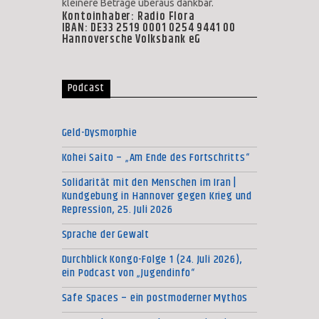
kleinere Beträge überaus dankbar.
Kontoinhaber: Radio Flora
IBAN: DE33 2519 0001 0254 9441 00
Hannoversche Volksbank eG
Podcast
Geld-Dysmorphie
Kohei Saito – „Am Ende des Fortschritts“
Solidarität mit den Menschen im Iran |
Kundgebung in Hannover gegen Krieg und
Repression, 25. Juli 2026
Sprache der Gewalt
Durchblick Kongo-Folge 1 (24. Juli 2026),
ein Podcast von „Jugendinfo“
Safe Spaces – ein postmoderner Mythos