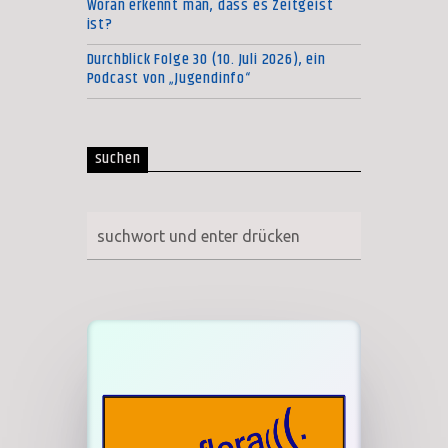
Woran erkennt man, dass es Zeitgeist
ist?
Durchblick Folge 30 (10. Juli 2026), ein
Podcast von „Jugendinfo“
suchen