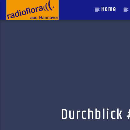
Home
Durchblick #