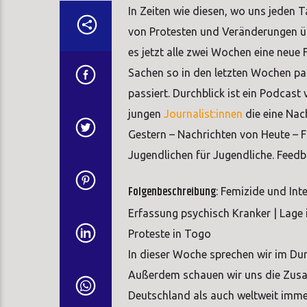
In Zeiten wie diesen, wo uns jeden 
von Protesten und Veränderungen üb
es jetzt alle zwei Wochen eine neue
Sachen so in den letzten Wochen pa
passiert. Durchblick ist ein Podcas
jungen
Journalist:innen
die eine Nac
Gestern – Nachrichten von Heute – 
Jugendlichen für Jugendliche. Feedb
Folgenbeschreibung
: Femizide und Int
Erfassung psychisch Kranker | Lage 
Proteste in Togo
In dieser Woche sprechen wir im Durch
Außerdem schauen wir uns die Zus
Deutschland als auch weltweit imme