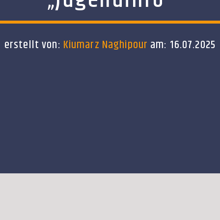
„Jugendinfo“
erstellt von:
Kiumarz Naghipour
am: 16.07.2025