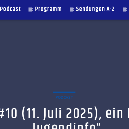
Podcast
Programm
Sendungen A-Z
PODCAST
10 (11. Juli 2025), ei