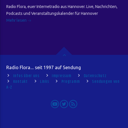
Radio Flora, euer Internetradio aus Hannover. Live, Nachrichten,
Podcasts und Veranstaltungskalender für Hannover
Mehr lesen
Radio Flora.... seit 1997 auf Sendung
Infos über uns
Impressum
Datenschutz
Kontakt
Links
Programm
Sendungen von
A-Z