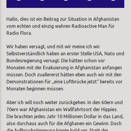
Hallo, dies ist ein Beitrag zur Situation in Afghanistan
vom echten und einzig wahren Radioactive Man für
Radio Flora.
Wir haben versagt, und mit wir meine ich wir.
Selbstverständlich haben an erster Stelle USA, Nato und
Bundesregierung versagt. Die hätten schon vor
Monaten mit der Evakuierung in Afghanistan anfangen
müssen. Doch zuallererst hätten eben auch wir mit den
Demonstrationen für „eine Luftbrücke jetzt“ bereits vor
Monaten beginnen müssen.
Aber ich will noch weiter zurückgehen. In den 60ern und
70ern war Afghanistan ein Wallfahrtsort der Hippies.
Die brachten jedes Jahr 10 Millionen Dollar in das Land,
also durchaus auch für die Afghanen ein Gewinn. Doch
die Aufbruchstimmung kippte bald um. Statt der