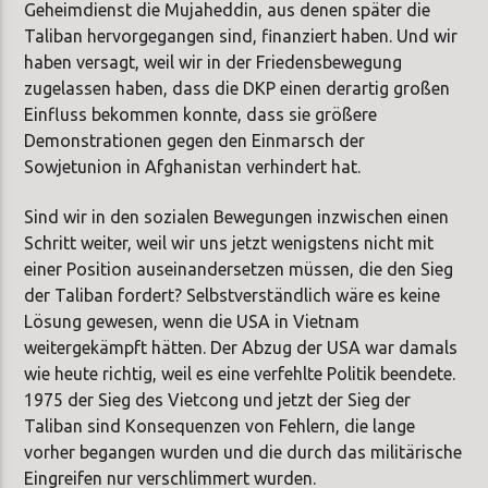
Geheimdienst die Mujaheddin, aus denen später die
Taliban hervorgegangen sind, finanziert haben. Und wir
haben versagt, weil wir in der Friedensbewegung
zugelassen haben, dass die DKP einen derartig großen
Einfluss bekommen konnte, dass sie größere
Demonstrationen gegen den Einmarsch der
Sowjetunion in Afghanistan verhindert hat.
Sind wir in den sozialen Bewegungen inzwischen einen
Schritt weiter, weil wir uns jetzt wenigstens nicht mit
einer Position auseinandersetzen müssen, die den Sieg
der Taliban fordert? Selbstverständlich wäre es keine
Lösung gewesen, wenn die USA in Vietnam
weitergekämpft hätten. Der Abzug der USA war damals
wie heute richtig, weil es eine verfehlte Politik beendete.
1975 der Sieg des Vietcong und jetzt der Sieg der
Taliban sind Konsequenzen von Fehlern, die lange
vorher begangen wurden und die durch das militärische
Eingreifen nur verschlimmert wurden.