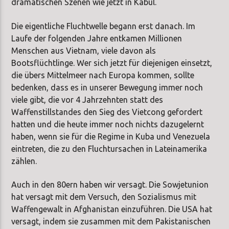
dramatischen Szenen wie jetzt in Kabul.
Die eigentliche Fluchtwelle begann erst danach. Im
Laufe der folgenden Jahre entkamen Millionen
Menschen aus Vietnam, viele davon als
Bootsflüchtlinge. Wer sich jetzt für diejenigen einsetzt,
die übers Mittelmeer nach Europa kommen, sollte
bedenken, dass es in unserer Bewegung immer noch
viele gibt, die vor 4 Jahrzehnten statt des
Waffenstillstandes den Sieg des Vietcong gefordert
hatten und die heute immer noch nichts dazugelernt
haben, wenn sie für die Regime in Kuba und Venezuela
eintreten, die zu den Fluchtursachen in Lateinamerika
zählen.
Auch in den 80ern haben wir versagt. Die Sowjetunion
hat versagt mit dem Versuch, den Sozialismus mit
Waffengewalt in Afghanistan einzuführen. Die USA hat
versagt, indem sie zusammen mit dem Pakistanischen