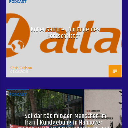
PODCAST
Kohei Saito – „Am Ende des
Fortschritts“
Chris Carlson
01.08.2026
PODCAST
Solidarität mit den Menschen im
Iran | Kundgebung in Hannover