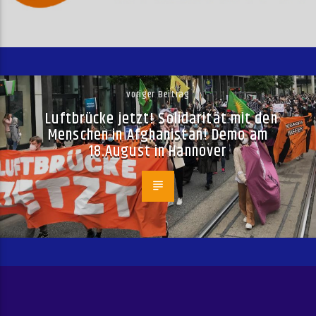
voriger Beitrag
Luftbrücke jetzt! Solidarität mit den
Menschen in Afghanistan! Demo am
18.August in Hannover