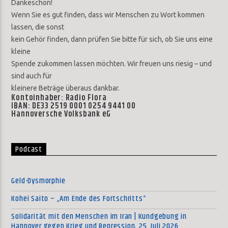
Dankeschön!
Wenn Sie es gut finden, dass wir Menschen zu Wort kommen
lassen, die sonst
kein Gehör finden, dann prüfen Sie bitte für sich, ob Sie uns eine
kleine
Spende zukommen lassen möchten. Wir freuen uns riesig – und
sind auch für
kleinere Beträge überaus dankbar.
Kontoinhaber: Radio Flora
IBAN: DE33 2519 0001 0254 9441 00
Hannoversche Volksbank eG
Podcast
Geld-Dysmorphie
Kohei Saito – „Am Ende des Fortschritts“
Solidarität mit den Menschen im Iran | Kundgebung in
Hannover gegen Krieg und Repression, 25. Juli 2026