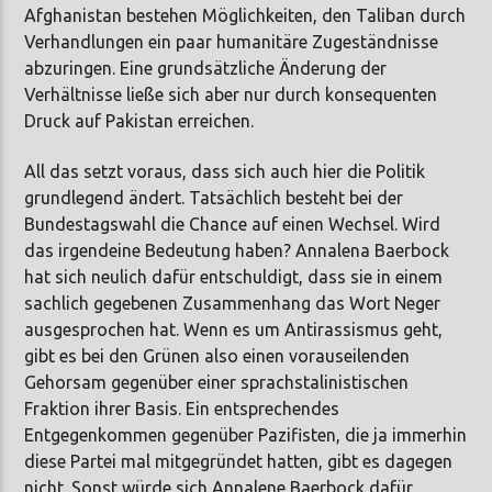
Afghanistan bestehen Möglichkeiten, den Taliban durch
Verhandlungen ein paar humanitäre Zugeständnisse
abzuringen. Eine grundsätzliche Änderung der
Verhältnisse ließe sich aber nur durch konsequenten
Druck auf Pakistan erreichen.
All das setzt voraus, dass sich auch hier die Politik
grundlegend ändert. Tatsächlich besteht bei der
Bundestagswahl die Chance auf einen Wechsel. Wird
das irgendeine Bedeutung haben? Annalena Baerbock
hat sich neulich dafür entschuldigt, dass sie in einem
sachlich gegebenen Zusammenhang das Wort Neger
ausgesprochen hat. Wenn es um Antirassismus geht,
gibt es bei den Grünen also einen vorauseilenden
Gehorsam gegenüber einer sprachstalinistischen
Fraktion ihrer Basis. Ein entsprechendes
Entgegenkommen gegenüber Pazifisten, die ja immerhin
diese Partei mal mitgegründet hatten, gibt es dagegen
nicht. Sonst würde sich Annalene Baerbock dafür