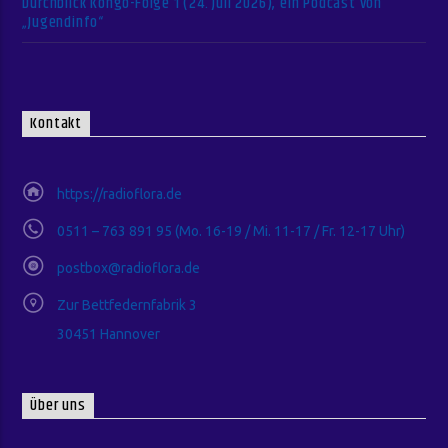
Durchblick Kongo-Folge 1 (24. Juli 2026), ein Podcast von
„Jugendinfo“
Kontakt
https://radioflora.de
0511 – 763 891 95 (Mo. 16-19 / Mi. 11-17 / Fr. 12-17 Uhr)
postbox@radioflora.de
Zur Bettfedernfabrik 3
30451 Hannover
Über uns