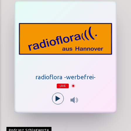
radioflora -werbefrei-
LIVE
Podcast Schlagworte