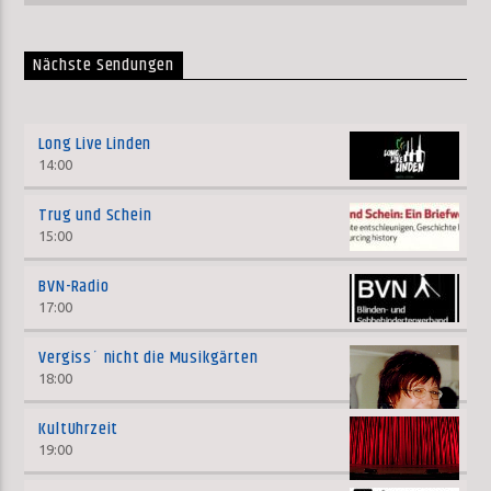
Nächste Sendungen
Long Live Linden
14:00
Trug und Schein
15:00
BVN-Radio
17:00
Vergiss´ nicht die Musikgärten
18:00
KultUhrzeit
19:00