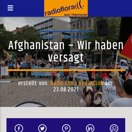
PODCAST
PODCAST 2021
Afghanistan – Wir haben
versagt
erstellt von:
Radio Flora Redaktion
am:
23.08.2021