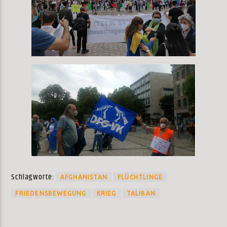
Schlagworte:
AFGHANISTAN
FLÜCHTLINGE
FRIEDENSBEWEGUNG
KRIEG
TALIBAN