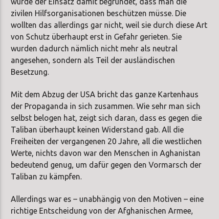
wurde der Einsatz damit begründet, dass man die
zivilen Hilfsorganisationen beschützen müsse. Die
wollten das allerdings gar nicht, weil sie durch diese Art
von Schutz überhaupt erst in Gefahr gerieten. Sie
wurden dadurch nämlich nicht mehr als neutral
angesehen, sondern als Teil der ausländischen
Besetzung.
Mit dem Abzug der USA bricht das ganze Kartenhaus
der Propaganda in sich zusammen. Wie sehr man sich
selbst belogen hat, zeigt sich daran, dass es gegen die
Taliban überhaupt keinen Widerstand gab. All die
Freiheiten der vergangenen 20 Jahre, all die westlichen
Werte, nichts davon war den Menschen in Aghanistan
bedeutend genug, um dafür gegen den Vormarsch der
Taliban zu kämpfen.
Allerdings war es – unabhängig von den Motiven – eine
richtige Entscheidung von der Afghanischen Armee,