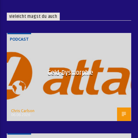
vieleicht magst du auch
PODCAST
Geld-Dysmorphie
Chris Carlson
06.08.2026