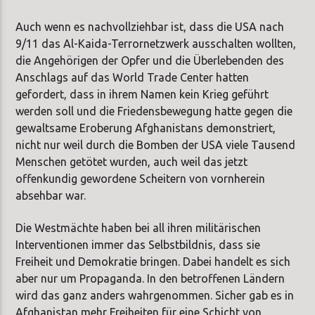
Auch wenn es nachvollziehbar ist, dass die USA nach
9/11 das Al-Kaida-Terrornetzwerk ausschalten wollten,
die Angehörigen der Opfer und die Überlebenden des
Anschlags auf das World Trade Center hatten
gefordert, dass in ihrem Namen kein Krieg geführt
werden soll und die Friedensbewegung hatte gegen die
gewaltsame Eroberung Afghanistans demonstriert,
nicht nur weil durch die Bomben der USA viele Tausend
Menschen getötet wurden, auch weil das jetzt
offenkundig gewordene Scheitern von vornherein
absehbar war.
Die Westmächte haben bei all ihren militärischen
Interventionen immer das Selbstbildnis, dass sie
Freiheit und Demokratie bringen. Dabei handelt es sich
aber nur um Propaganda. In den betroffenen Ländern
wird das ganz anders wahrgenommen. Sicher gab es in
Afghanistan mehr Freiheiten für eine Schicht von