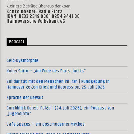
kleinere Beträge überaus dankbar.
Kontoinhaber: Radio Flora
IBAN: DE33 2519 0001 0254 9441 00
Hannoversche Volksbank eG
Podcast
Geld-Dysmorphie
Kohei Saito – „Am Ende des Fortschritts“
Solidarität mit den Menschen im Iran | Kundgebung in
Hannover gegen Krieg und Repression, 25. Juli 2026
Sprache der Gewalt
Durchblick Kongo-Folge 1 (24. Juli 2026), ein Podcast von
„Jugendinfo“
Safe Spaces – ein postmoderner Mythos