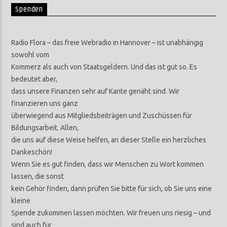
Spenden
Radio Flora – das freie Webradio in Hannover – ist unabhängig
sowohl vom
Kommerz als auch von Staatsgeldern. Und das ist gut so. Es
bedeutet aber,
dass unsere Finanzen sehr auf Kante genäht sind. Wir
finanzieren uns ganz
überwiegend aus Mitgliedsbeiträgen und Zuschüssen für
Bildungsarbeit. Allen,
die uns auf diese Weise helfen, an dieser Stelle ein herzliches
Dankeschön!
Wenn Sie es gut finden, dass wir Menschen zu Wort kommen
lassen, die sonst
kein Gehör finden, dann prüfen Sie bitte für sich, ob Sie uns eine
kleine
Spende zukommen lassen möchten. Wir freuen uns riesig – und
sind auch für