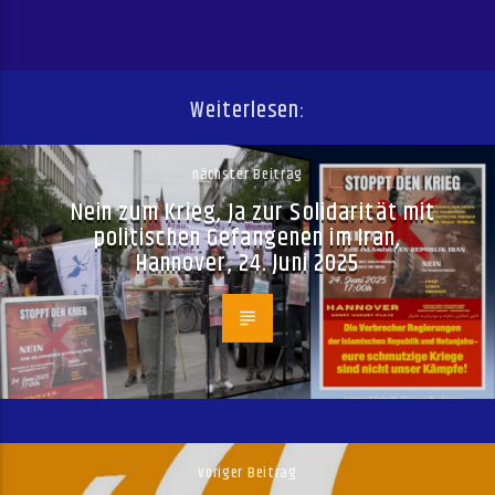
Weiterlesen:
nächster Beitrag
Nein zum Krieg, Ja zur Solidarität mit
politischen Gefangenen im Iran,
Hannover, 24. Juni 2025
voriger Beitrag