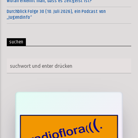
Woran erkennt man, dass es Zeitgeist ist?
Durchblick Folge 30 (10. Juli 2026), ein Podcast von
„Jugendinfo“
suchen