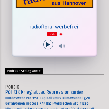
radioflora -werbefrei-
LIVE
Podcast Schlagworte
Politik
Politik
Krieg
attac
Repression
Kurden
Bundeswehr
Protest
Kapitalismus
Klimawandel
g20
Gefangenen
prozess
RAF
Nazi-Verbrechen
AFD
§129b