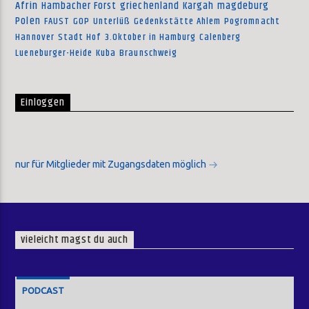
Afrin
Hambacher Forst
griechenland
Kargah
magdeburg
Polen
FAUST
GOP
Unterlüß
Gedenkstätte Ahlem
Pogromnacht
Hannover
Stadt Hof
3.Oktober in Hamburg
Calenberg
Lueneburger-Heide
Kuba
Braunschweig
Einloggen
nur für Mitglieder mit Zugangsdaten möglich
vieleicht magst du auch
PODCAST