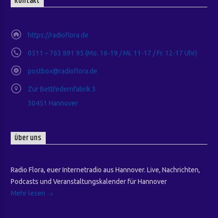
Kontakt
https://radioflora.de
0511 – 763 891 95 (Mo. 16-19 / Mi. 11-17 / Fr. 12-17 Uhr)
postbox@radioflora.de
Zur Bettfedernfabrik 3
30451 Hannover
Über uns
Radio Flora, euer Internetradio aus Hannover. Live, Nachrichten,
Podcasts und Veranstaltungskalender für Hannover
Mehr lesen