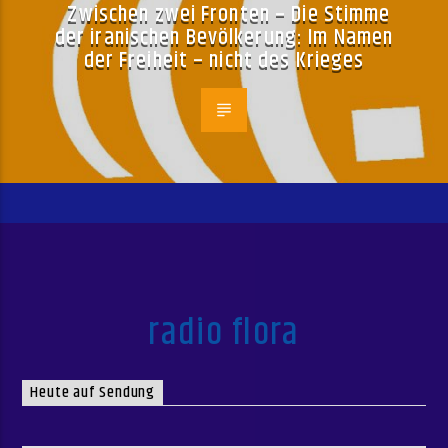
Zwischen zwei Fronten – Die Stimme
der iranischen Bevölkerung: Im Namen
der Freiheit – nicht des Krieges
radio flora
Heute auf Sendung