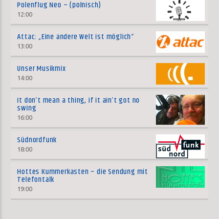
Polenflug Neo – (polnisch)
12:00
Attac: „Eine andere Welt ist möglich“
13:00
Unser Musikmix
14:00
It don’t mean a thing, if it ain’t got no
swing
16:00
Südnordfunk
18:00
Hottes Kummerkasten – die Sendung mit
Telefontalk
19:00