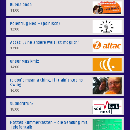
Buena Onda
11:00
Polenflug Neo – (polnisch)
12:00
Attac: „Eine andere Welt ist möglich“
13:00
Unser Musikmix
14:00
It don’t mean a thing, if it ain’t got no
swing
16:00
Südnordfunk
18:00
Hottes Kummerkasten – die Sendung mit
Telefontalk