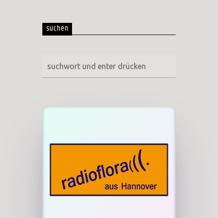
suchen