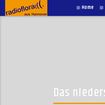
Home
Das nieder