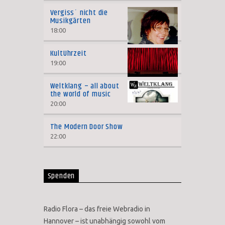
Vergiss´ nicht die
Musikgärten
18:00
KultUhrzeit
19:00
Weltklang – all about
the world of music
20:00
The Modern Door Show
22:00
Spenden
Radio Flora – das freie Webradio in
Hannover – ist unabhängig sowohl vom