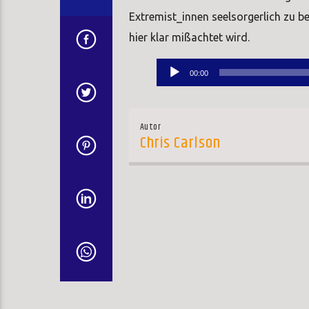
Extremist_innen seelsorgerlich zu be
hier klar mißachtet wird.
Audio-
00:00
Player
Autor
Chris Carlson