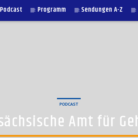
Podcast
Programm
Sendungen A-Z
PODCAST
sächsische Amt für G