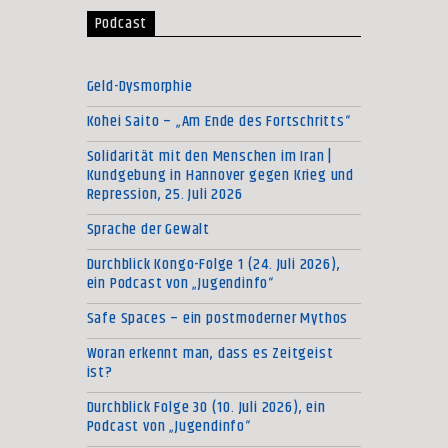
Podcast
Geld-Dysmorphie
Kohei Saito – „Am Ende des Fortschritts“
Solidarität mit den Menschen im Iran |
Kundgebung in Hannover gegen Krieg und
Repression, 25. Juli 2026
Sprache der Gewalt
Durchblick Kongo-Folge 1 (24. Juli 2026),
ein Podcast von „Jugendinfo“
Safe Spaces – ein postmoderner Mythos
Woran erkennt man, dass es Zeitgeist
ist?
Durchblick Folge 30 (10. Juli 2026), ein
Podcast von „Jugendinfo“