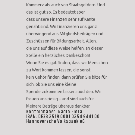
Kommerz als auch von Staatsgeldern. Und
das ist gut so. Es bedeutet aber,
dass unsere Finanzen sehr auf Kante
genäht sind. Wir finanzieren uns ganz
überwiegend aus Mitgliedsbeiträgen und
Zuschüssen für Bildungsarbeit. Allen,
die uns auf diese Weise helfen, an dieser
Stelle ein herzliches Dankeschön!
Wenn Sie es gut finden, dass wir Menschen
zu Wort kommen lassen, die sonst
kein Gehör finden, dann prüfen Sie bitte für
sich, ob Sie uns eine kleine
Spende zukommen lassen möchten. Wir
freuen uns riesig – und sind auch für
kleinere Beträge überaus dankbar.
Kontoinhaber: Radio Flora
IBAN: DE33 2519 0001 0254 9441 00
Hannoversche Volksbank eG