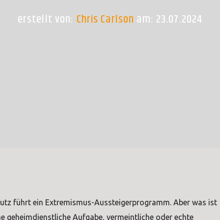
erstellt von:
Chris Carlson
am: 23.07.2024
utz führt ein Extremismus-Aussteigerprogramm. Aber was ist
me geheimdienstliche Aufgabe, vermeintliche oder echte