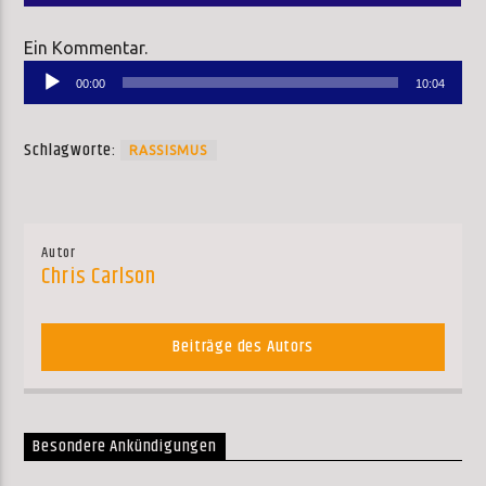
Ein Kommentar.
Audio-
00:00
10:04
Player
Schlagworte:
RASSISMUS
Autor
Chris Carlson
Beiträge des Autors
Besondere Ankündigungen