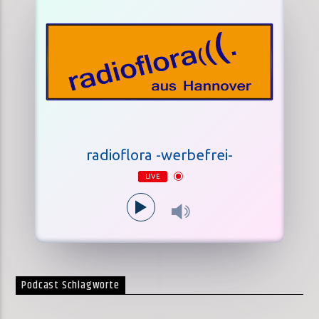
radioflora -werbefrei-
LIVE
Podcast Schlagworte