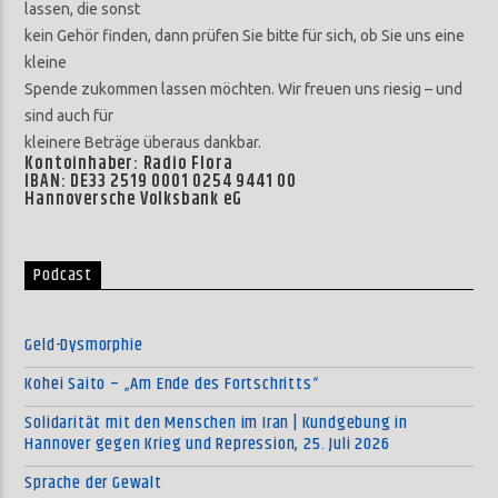
lassen, die sonst
kein Gehör finden, dann prüfen Sie bitte für sich, ob Sie uns eine
kleine
Spende zukommen lassen möchten. Wir freuen uns riesig – und
sind auch für
kleinere Beträge überaus dankbar.
Kontoinhaber: Radio Flora
IBAN: DE33 2519 0001 0254 9441 00
Hannoversche Volksbank eG
Podcast
Geld-Dysmorphie
Kohei Saito – „Am Ende des Fortschritts“
Solidarität mit den Menschen im Iran | Kundgebung in
Hannover gegen Krieg und Repression, 25. Juli 2026
Sprache der Gewalt