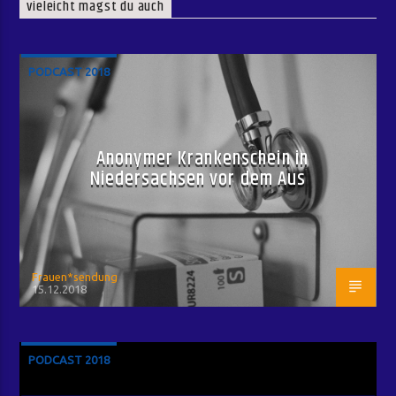
vieleicht magst du auch
PODCAST 2018
Anonymer Krankenschein in
Niedersachsen vor dem Aus
Frauen*sendung
15.12.2018
PODCAST 2018