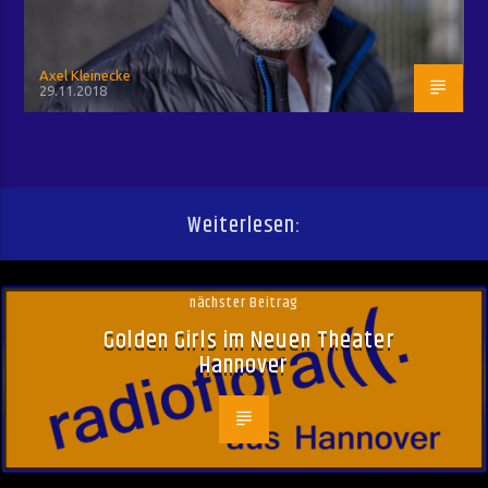
Axel Kleinecke
29.11.2018
Weiterlesen:
nächster Beitrag
Golden Girls im Neuen Theater
Hannover