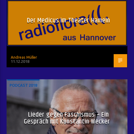
Der Medicus im Theater Hameln
Andreas Müller
11.12.2018
PODCAST 2018
Lieder gegen Faschismus – Ein
Gespräch mit Konstantin Wecker