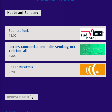
Heute auf Sendung
Südnordfunk
18:00
Hottes Kummerkasten – die Sendung mit
Telefontalk
19:00
Unser Musikmix
22:00
neueste Beiträge