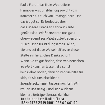
Radio Flora – das freie Webradio in
Hannover – ist unabhängig sowohl vom
Kommerz als auch von Staatsgeldern. Und
das ist gut so. Es bedeutet aber,
dass unsere Finanzen sehr auf Kante
genäht sind. Wir finanzieren uns ganz
überwiegend aus Mitgliedsbeiträgen und
Zuschüssen für Bildungsarbeit. Allen,
die uns auf diese Weise helfen, an dieser
Stelle ein herzliches Dankeschön!
Wenn Sie es gut finden, dass wir Menschen
zu Wort kommen lassen, die sonst
kein Gehör finden, dann prüfen Sie bitte für
sich, ob Sie uns eine kleine
Spende zukommen lassen möchten. Wir
freuen uns riesig – und sind auch für
kleinere Beträge überaus dankbar.
Kontoinhaber: Radio Flora
IBAN: DE33 2519 0001 0254 9441 00