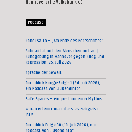
Hannoversche Volksbank eG
Podcast
Kohei Saito – „Am Ende des Fortschritts“
Solidarität mit den Menschen im Iran |
Kundgebung in Hannover gegen Krieg und
Repression, 25. Juli 2026
Sprache der Gewalt
Durchblick Kongo-Folge 1 (24. Juli 2026),
ein Podcast von „Jugendinfo“
Safe Spaces – ein postmoderner Mythos
Woran erkennt man, dass es Zeitgeist
ist?
Durchblick Folge 30 (10. Juli 2026), ein
Podcast von „Jugendinfo“