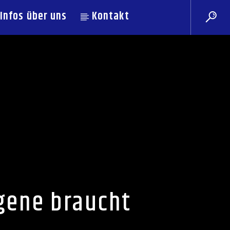
Infos über uns
Kontakt
gene braucht