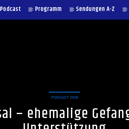
Podcast
Programm
Sendungen A-Z
PODCAST 2018
nsal – ehemalige Gefan