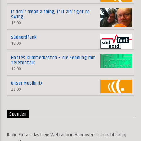
It don’t mean a thing, if it ain’t got no
swing
16:00
Südnordfunk
18:00
Hottes Kummerkasten – die Sendung mit
Telefontalk
19:00
Unser Musikmix
22:00
Spenden
Radio Flora – das freie Webradio in Hannover – ist unabhängig