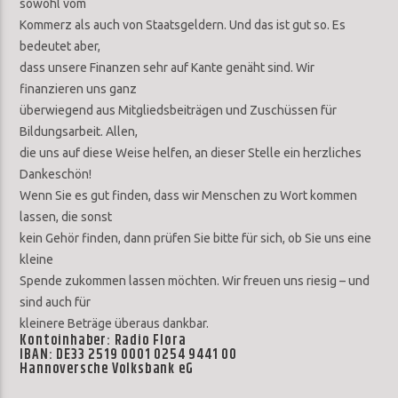
sowohl vom
Kommerz als auch von Staatsgeldern. Und das ist gut so. Es
bedeutet aber,
dass unsere Finanzen sehr auf Kante genäht sind. Wir
finanzieren uns ganz
überwiegend aus Mitgliedsbeiträgen und Zuschüssen für
Bildungsarbeit. Allen,
die uns auf diese Weise helfen, an dieser Stelle ein herzliches
Dankeschön!
Wenn Sie es gut finden, dass wir Menschen zu Wort kommen
lassen, die sonst
kein Gehör finden, dann prüfen Sie bitte für sich, ob Sie uns eine
kleine
Spende zukommen lassen möchten. Wir freuen uns riesig – und
sind auch für
kleinere Beträge überaus dankbar.
Kontoinhaber: Radio Flora
IBAN: DE33 2519 0001 0254 9441 00
Hannoversche Volksbank eG