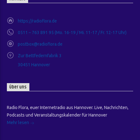
https://radioflora.de
0511 – 763 891 95 (Mo. 16-19 / Mi. 11-17 / Fr. 12-17 Uhr)
postbox@radioflora.de
Zur Bettfedernfabrik 3
30451 Hannover
Über uns
Radio Flora, euer Internetradio aus Hannover. Live, Nachrichten,
Podcasts und Veranstaltungskalender für Hannover
Mehr lesen