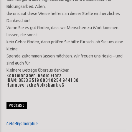
Bildungsarbeit. Allen,
die uns auf diese Weise helfen, an dieser Stelle ein herzliches
Dankeschön!
Wenn Sie es gut finden, dass wir Menschen zu Wort kommen
lassen, die sonst
kein Gehör finden, dann prüfen Sie bitte für sich, ob Sie uns eine
kleine
Spende zukommen lassen möchten. Wir freuen uns riesig – und
sind auch für
kleinere Beträge überaus dankbar.
Kontoinhaber: Radio Flora
IBAN: DE33 2519 0001 0254 9441 00
Hannoversche Volksbank eG
Podcast
Geld-Dysmorphie