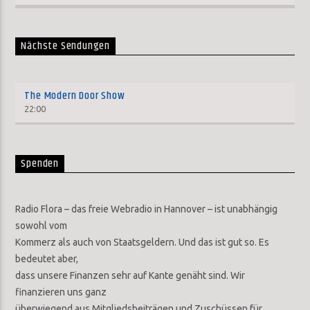
Nächste Sendungen
The Modern Door Show
22:00
Spenden
Radio Flora – das freie Webradio in Hannover – ist unabhängig
sowohl vom
Kommerz als auch von Staatsgeldern. Und das ist gut so. Es
bedeutet aber,
dass unsere Finanzen sehr auf Kante genäht sind. Wir
finanzieren uns ganz
überwiegend aus Mitgliedsbeiträgen und Zuschüssen für