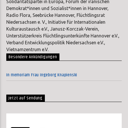
Solidaritätspartei in Europa, Forum der iranischen
Demokrat*innen und Sozialist*innen in Hannover,
Radio Flora, Seebrücke Hannover, Flüchtlingsrat
Niedersachsen e. V., Initiative für Internationalen
Kulturaustausch e.V., Janusz-Korczak-Verein,
Unterstützerkreis Flüchtlingsunterkünfte Hannover e.V.,
Verband Entwicklungspolitik Niedersachsen e.V.,
Vietnamzentrum e.V.
Besondere Ankündigungen
In memoriam Frau Ingeborg Knapienski
Jetzt auf Sendung