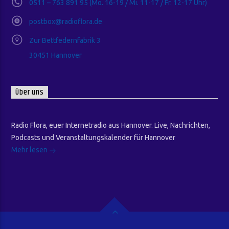
0511 – 763 891 95 (Mo. 16-19 / Mi. 11-17 / Fr. 12-17 Uhr)
postbox@radioflora.de
Zur Bettfedernfabrik 3
30451 Hannover
Über uns
Radio Flora, euer Internetradio aus Hannover. Live, Nachrichten,
Podcasts und Veranstaltungskalender für Hannover
Mehr lesen