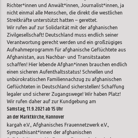
Richter*innen und Anwält*innen, Journalist*innen, ja
nicht einmal alle Menschen, die direkt die westlichen
Streitkräfte unterstützt hatten – gerettet.
Wir rufen auf zur Solidarität mit der afghanischen
Zivilgesellschaft! Deutschland muss endlich seiner
Verantwortung gerecht werden und ein großzügiges
Aufnahmeprogramm für afghanische Geflüchtete aus
Afghanistan, aus Nachbar- und Transitstaaten
schaffen! Hier lebende Afghan*innen brauchen endlich
einen sicheren Aufenthaltsstatus! Schnellen und
unbürokratischen Familiennachzug zu afghanischen
Geflüchteten in Deutschland sicherstellen! Schaffung
legaler und sicherer Zugangswege! Wir haben Platz!
Wir rufen daher auf zur Kundgebung am
Samstag, 11.9.2021 ab 15 Uhr
an der Marktkirche, Hannover
kargah e.V., Afghanisches Frauennetzwerk e.V.,
Sympathisant*innen der afghanischen