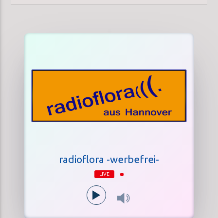
radioflora -werbefrei-
LIVE