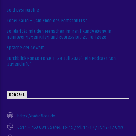
Geld-Dysmorphie
Kohei Saito – „Am Ende des Fortschritts“
Solidarität mit den Menschen im Iran | Kundgebung in
Hannover gegen Krieg und Repression, 25. Juli 2026
Sprache der Gewalt
Durchblick Kongo-Folge 1 (24. Juli 2026), ein Podcast von
„Jugendinfo“
Kontakt
https://radioflora.de
0511 – 763 891 95 (Mo. 16-19 / Mi. 11-17 / Fr. 12-17 Uhr)