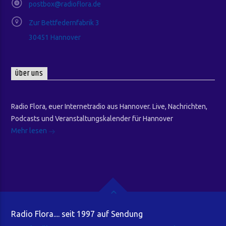
postbox@radioflora.de
Zur Bettfedernfabrik 3
30451 Hannover
Über uns
Radio Flora, euer Internetradio aus Hannover. Live, Nachrichten,
Podcasts und Veranstaltungskalender für Hannover
Mehr lesen
Radio Flora.... seit 1997 auf Sendung