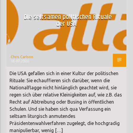
Die seltsamen politischen Rituale
der USA
Chris Carlson
16.07.2020
Die USA gefallen sich in einer Kultur der politischen
Rituale: Sie echauffieren sich darüber, wenn die
Nationalflagge nicht hinlänglich geachtet wird, sie
regen sich über relative Kleinigkeiten auf, wie z.B. das
Recht auf Abtreibung oder Busing in öffentlichen
Schulen. Und sie haben sich qua Verfassung ein
seltsam liturgisch anmutendes
Präsidentenwahlverfahren zugelegt, die hochgradig
manipulierbar, wenig […]