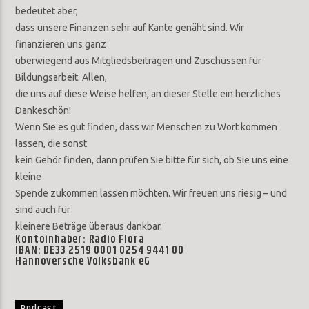
bedeutet aber,
dass unsere Finanzen sehr auf Kante genäht sind. Wir
finanzieren uns ganz
überwiegend aus Mitgliedsbeiträgen und Zuschüssen für
Bildungsarbeit. Allen,
die uns auf diese Weise helfen, an dieser Stelle ein herzliches
Dankeschön!
Wenn Sie es gut finden, dass wir Menschen zu Wort kommen
lassen, die sonst
kein Gehör finden, dann prüfen Sie bitte für sich, ob Sie uns eine
kleine
Spende zukommen lassen möchten. Wir freuen uns riesig – und
sind auch für
kleinere Beträge überaus dankbar.
Kontoinhaber: Radio Flora
IBAN: DE33 2519 0001 0254 9441 00
Hannoversche Volksbank eG