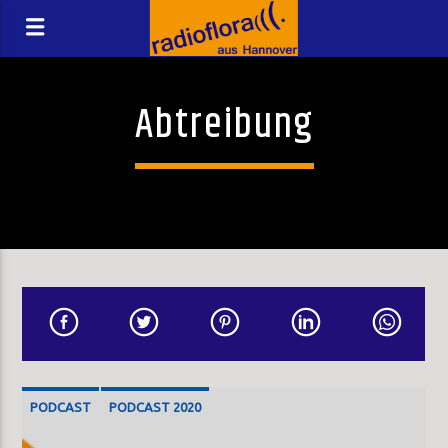
Abtreibung
PODCAST
PODCAST 2020