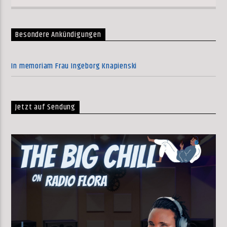
Besondere Ankündigungen
In memoriam Frau Ingeborg Knapienski
Jetzt auf Sendung