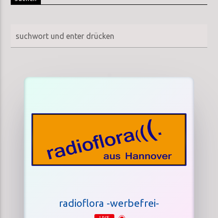
radioflora -werbefrei-
LIVE