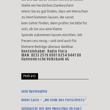
Stelle ein herzliches Dankeschön!
Wenn Sie es gut finden, dass wir Menschen
zu Wort kommen lassen, die sonst
kein Gehör finden, dann prüfen Sie bitte für
sich, ob Sie uns eine kleine
Spende zukommen lassen möchten. Wir
freuen uns riesig – und sind auch für
kleinere Beträge überaus dankbar.
Kontoinhaber: Radio Flora
IBAN: DE33 2519 0001 0254 9441 00
Hannoversche Volksbank eG
Podcast
Geld-Dysmorphie
Kohei Saito – „Am Ende des Fortschritts“
Solidarität mit den Menschen im Iran |