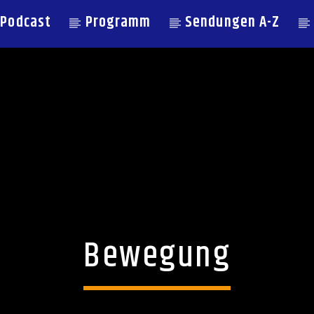
Podcast
Programm
Sendungen A-Z
Bewegung