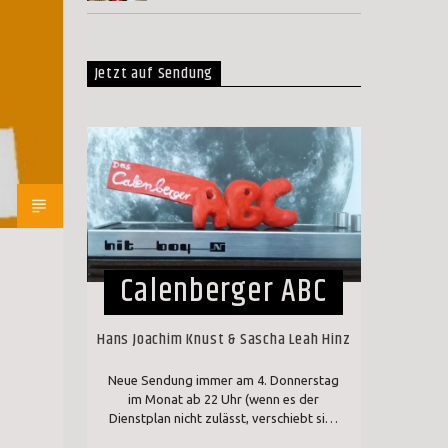
Jetzt auf Sendung
Calenberger ABC
Hans Joachim Knust & Sascha Leah Hinz
Neue Sendung immer am 4. Donnerstag
im Monat ab 22 Uhr (wenn es der
Dienstplan nicht zulässt, verschiebt sich
der Sendetermin) Wiederholungen dann