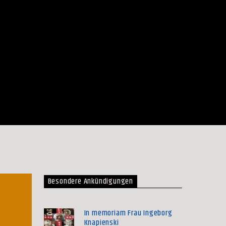
Besondere Ankündigungen
In memoriam Frau Ingeborg
Knapienski