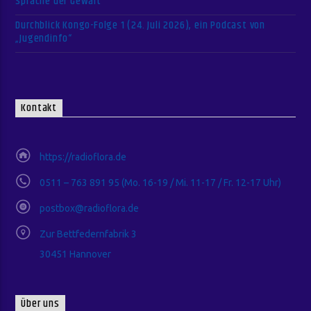
Sprache der Gewalt
Durchblick Kongo-Folge 1 (24. Juli 2026), ein Podcast von
„Jugendinfo“
Kontakt
https://radioflora.de
0511 – 763 891 95 (Mo. 16-19 / Mi. 11-17 / Fr. 12-17 Uhr)
postbox@radioflora.de
Zur Bettfedernfabrik 3
30451 Hannover
Über uns