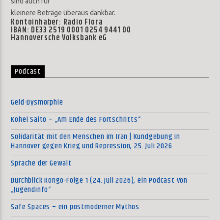
sind auch für
kleinere Beträge überaus dankbar.
Kontoinhaber: Radio Flora
IBAN: DE33 2519 0001 0254 9441 00
Hannoversche Volksbank eG
Podcast
Geld-Dysmorphie
Kohei Saito – „Am Ende des Fortschritts“
Solidarität mit den Menschen im Iran | Kundgebung in
Hannover gegen Krieg und Repression, 25. Juli 2026
Sprache der Gewalt
Durchblick Kongo-Folge 1 (24. Juli 2026), ein Podcast von
„Jugendinfo“
Safe Spaces – ein postmoderner Mythos