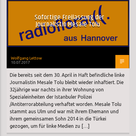
Sofortige Freilassung der
Journalistin Mesale Tolu
Wolfgang Lettow
10.07.2017
Die bereits seit dem 30. April in Haft befindliche linke
Journalistin Mesale Tolu bleibt wieder inhaftiert. Die
32jährige war nachts in ihrer Wohnung von
Spezialeinheiten der Istanbuler Polizei
/Antiterrorabteilung verhaftet worden. Mesale Tolu
stammt aus Ulm und war mit ihrem Ehemann und
ihrem gemeinsamen Sohn 2014 in die Türkei
gezogen, um für linke Medien zu […]