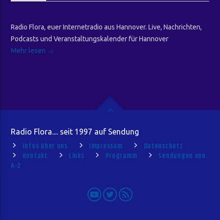
Radio Flora, euer Internetradio aus Hannover. Live, Nachrichten,
Podcasts und Veranstaltungskalender für Hannover
Mehr lesen
Radio Flora.... seit 1997 auf Sendung
Infos über uns
Impressum
Datenschutz
Kontakt
Links
Programm
Sendungen von
A-Z