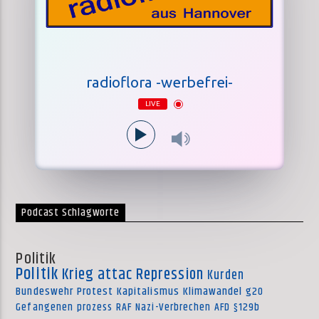
radioflora -werbefrei-
LIVE
Podcast Schlagworte
Politik
Politik
Krieg
attac
Repression
Kurden
Bundeswehr
Protest
Kapitalismus
Klimawandel
g20
Gefangenen
prozess
RAF
Nazi-Verbrechen
AFD
§129b