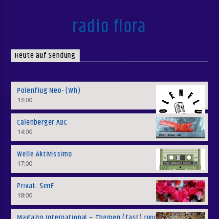
radio flora
Heute auf Sendung
Polenflug Neo- (Wh)
13:00
Calenberger ABC
14:00
Welle Aktivissimo
17:00
Privat: SenF
18:00
Magazin International – Themen (fast) rund