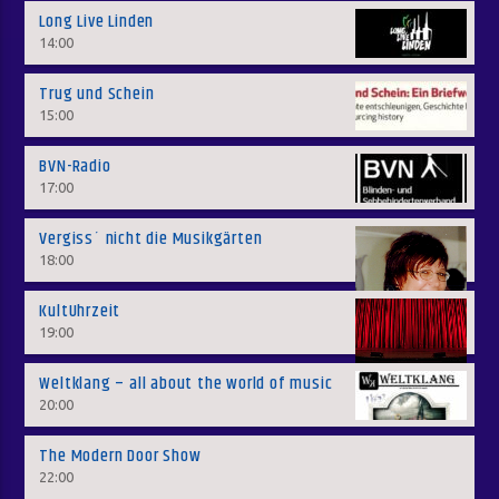
Long Live Linden
14:00
Trug und Schein
15:00
BVN-Radio
17:00
Vergiss´ nicht die Musikgärten
18:00
KultUhrzeit
19:00
Weltklang – all about the world of music
20:00
The Modern Door Show
22:00