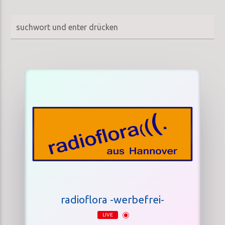
radioflora -werbefrei-
LIVE