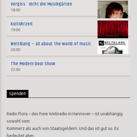
Vergiss´ nicht die Musikgärten
18:00
KultUhrzeit
19:00
Weltklang – all about the world of music
20:00
The Modern Door Show
22:00
Spenden
Radio Flora – das freie Webradio in Hannover – ist unabhängig
sowohl vom
Kommerz als auch von Staatsgeldern. Und das ist gut so. Es
bedeutet aber,