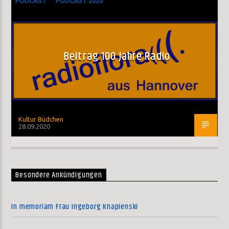
PODCAST
PODCAST 2020
Beitrag 100 Jahre Radio
Kultur Büdchen
28.09.2020
Besondere Ankündigungen
In memoriam Frau Ingeborg Knapienski