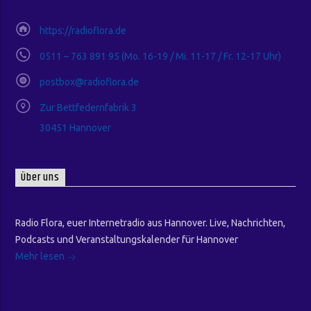
https://radioflora.de
0511 – 763 891 95 (Mo. 16-19 / Mi. 11-17 / Fr. 12-17 Uhr)
postbox@radioflora.de
Zur Bettfedernfabrik 3
30451 Hannover
Über uns
Radio Flora, euer Internetradio aus Hannover. Live, Nachrichten,
Podcasts und Veranstaltungskalender für Hannover
Mehr lesen