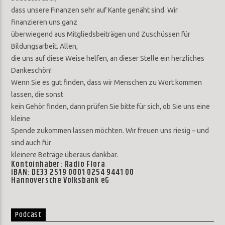
dass unsere Finanzen sehr auf Kante genäht sind. Wir
finanzieren uns ganz
überwiegend aus Mitgliedsbeiträgen und Zuschüssen für
Bildungsarbeit. Allen,
die uns auf diese Weise helfen, an dieser Stelle ein herzliches
Dankeschön!
Wenn Sie es gut finden, dass wir Menschen zu Wort kommen
lassen, die sonst
kein Gehör finden, dann prüfen Sie bitte für sich, ob Sie uns eine
kleine
Spende zukommen lassen möchten. Wir freuen uns riesig – und
sind auch für
kleinere Beträge überaus dankbar.
Kontoinhaber: Radio Flora
IBAN: DE33 2519 0001 0254 9441 00
Hannoversche Volksbank eG
Podcast