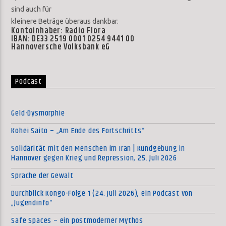
sind auch für
kleinere Beträge überaus dankbar.
Kontoinhaber: Radio Flora
IBAN: DE33 2519 0001 0254 9441 00
Hannoversche Volksbank eG
Podcast
Geld-Dysmorphie
Kohei Saito – „Am Ende des Fortschritts“
Solidarität mit den Menschen im Iran | Kundgebung in
Hannover gegen Krieg und Repression, 25. Juli 2026
Sprache der Gewalt
Durchblick Kongo-Folge 1 (24. Juli 2026), ein Podcast von
„Jugendinfo“
Safe Spaces – ein postmoderner Mythos