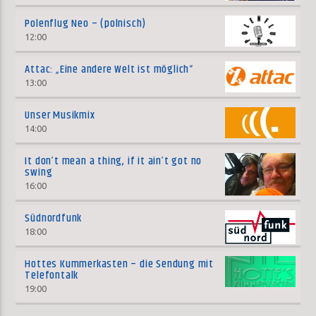
Polenflug Neo – (polnisch)
12:00
Attac: „Eine andere Welt ist möglich“
13:00
Unser Musikmix
14:00
It don’t mean a thing, if it ain’t got no
swing
16:00
Südnordfunk
18:00
Hottes Kummerkasten – die Sendung mit
Telefontalk
19:00