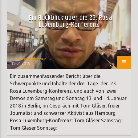
Ein Rückblick über die 23. Rosa
Luxemburg-Konferenz
Kiumarz Naghipour
19.01.2018
Ein zusammenfassender Bericht über die
Schwerpunkte und Inhalte der drei Tage der 23.
Rosa Luxemburg-Konferenz. und auch von zwei
Demos am Samstag und Sonntag 13. und 14. Januar
2018 in Berlin, im Gespräch mit Tom Gläser, freier
Journalist und schwarzer Aktivist aus Hamburg
Rosa Luxemburg-Konferenz: Tom Gläser Samstag:
Tom Gläser Sonntag: