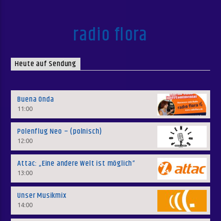
radio flora
Heute auf Sendung
Buena Onda
11:00
Polenflug Neo – (polnisch)
12:00
Attac: „Eine andere Welt ist möglich“
13:00
Unser Musikmix
14:00