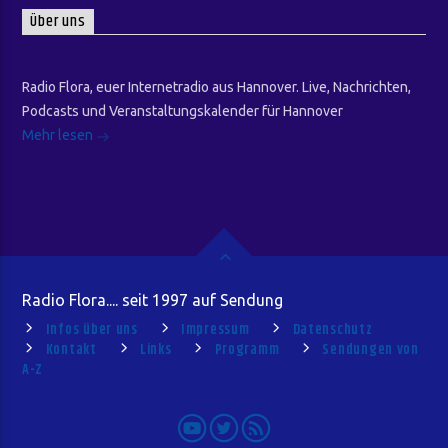
Über uns
Radio Flora, euer Internetradio aus Hannover. Live, Nachrichten,
Podcasts und Veranstaltungskalender für Hannover
Mehr lesen
Radio Flora.... seit 1997 auf Sendung
Infos über uns
Impressum
Datenschutz
Kontakt
Links
Programm
Sendungen von
A-Z