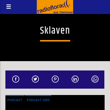
Sklaven
PODCAST
PODCAST 2020
SONDERSENDUNG