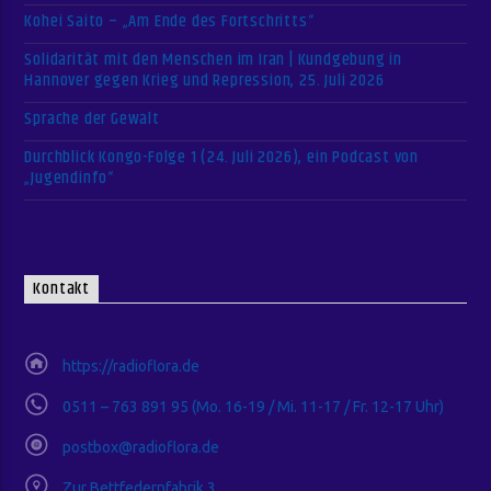
Kohei Saito – „Am Ende des Fortschritts“
Solidarität mit den Menschen im Iran | Kundgebung in
Hannover gegen Krieg und Repression, 25. Juli 2026
Sprache der Gewalt
Durchblick Kongo-Folge 1 (24. Juli 2026), ein Podcast von
„Jugendinfo“
Kontakt
https://radioflora.de
0511 – 763 891 95 (Mo. 16-19 / Mi. 11-17 / Fr. 12-17 Uhr)
postbox@radioflora.de
Zur Bettfedernfabrik 3