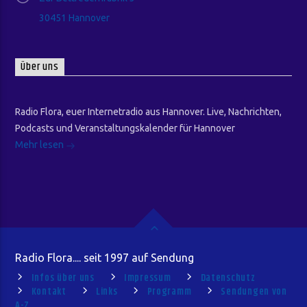
30451 Hannover
Über uns
Radio Flora, euer Internetradio aus Hannover. Live, Nachrichten,
Podcasts und Veranstaltungskalender für Hannover
Mehr lesen
Radio Flora.... seit 1997 auf Sendung
Infos über uns
Impressum
Datenschutz
Kontakt
Links
Programm
Sendungen von
A-Z