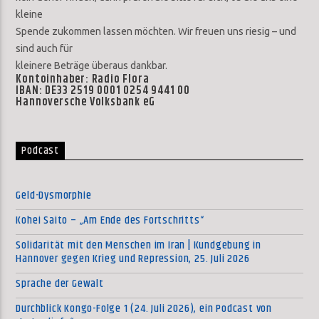
kleine
Spende zukommen lassen möchten. Wir freuen uns riesig – und
sind auch für
kleinere Beträge überaus dankbar.
Kontoinhaber: Radio Flora
IBAN: DE33 2519 0001 0254 9441 00
Hannoversche Volksbank eG
Podcast
Geld-Dysmorphie
Kohei Saito – „Am Ende des Fortschritts“
Solidarität mit den Menschen im Iran | Kundgebung in
Hannover gegen Krieg und Repression, 25. Juli 2026
Sprache der Gewalt
Durchblick Kongo-Folge 1 (24. Juli 2026), ein Podcast von