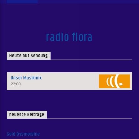
radio flora
Heute auf Sendung
Unser Musikmix
22:00
neueste Beiträge
Geld-Dysmorphie