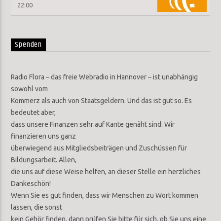
22:00
Spenden
Radio Flora – das freie Webradio in Hannover – ist unabhängig
sowohl vom
Kommerz als auch von Staatsgeldern. Und das ist gut so. Es
bedeutet aber,
dass unsere Finanzen sehr auf Kante genäht sind. Wir
finanzieren uns ganz
überwiegend aus Mitgliedsbeiträgen und Zuschüssen für
Bildungsarbeit. Allen,
die uns auf diese Weise helfen, an dieser Stelle ein herzliches
Dankeschön!
Wenn Sie es gut finden, dass wir Menschen zu Wort kommen
lassen, die sonst
kein Gehör finden, dann prüfen Sie bitte für sich, ob Sie uns eine