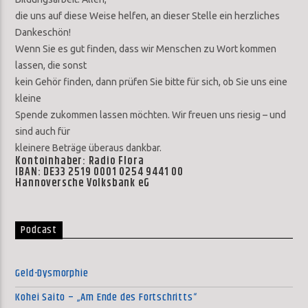
die uns auf diese Weise helfen, an dieser Stelle ein herzliches
Dankeschön!
Wenn Sie es gut finden, dass wir Menschen zu Wort kommen
lassen, die sonst
kein Gehör finden, dann prüfen Sie bitte für sich, ob Sie uns eine
kleine
Spende zukommen lassen möchten. Wir freuen uns riesig – und
sind auch für
kleinere Beträge überaus dankbar.
Kontoinhaber: Radio Flora
IBAN: DE33 2519 0001 0254 9441 00
Hannoversche Volksbank eG
Podcast
Geld-Dysmorphie
Kohei Saito – „Am Ende des Fortschritts“