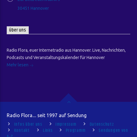
30451 Hannover
Über uns
Radio Flora, euer Internetradio aus Hannover. Live, Nachrichten,
Podcasts und Veranstaltungskalender für Hannover
Mehr lesen
Radio Flora.... seit 1997 auf Sendung
Infos über uns
Impressum
Datenschutz
Kontakt
Links
Programm
Sendungen von
A-Z