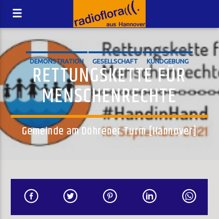
DEMONSTRATION
GESELLSCHAFT
KUNDGEBUNG
RETTUNGSKETTE FÜR
MENSCHENRECHTE
Gemeinde am Döhrener Turm [Hannover]