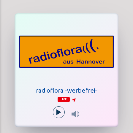
radioflora -werbefrei-
LIVE