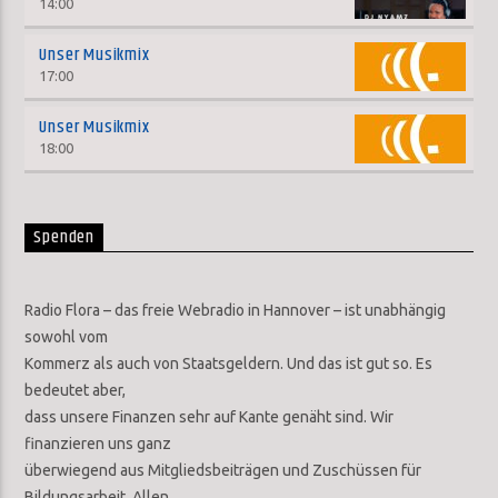
14:00
Unser Musikmix
17:00
Unser Musikmix
18:00
Spenden
Radio Flora – das freie Webradio in Hannover – ist unabhängig
sowohl vom
Kommerz als auch von Staatsgeldern. Und das ist gut so. Es
bedeutet aber,
dass unsere Finanzen sehr auf Kante genäht sind. Wir
finanzieren uns ganz
überwiegend aus Mitgliedsbeiträgen und Zuschüssen für
Bildungsarbeit. Allen,