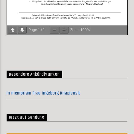
Page
1
/
1
Zoom
100%
Besondere Ankündigungen
In memoriam Frau Ingeborg Knapienski
Jetzt auf Sendung