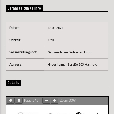
Veranstaltungs info
Datum:
18.09.2021
Uhrzeit:
12:00
Veranstaltungsort:
Gemeinde am Döhrener Turm
Adresse:
Hildesheimer Straße 203 Hannover
Details
Page
1
/
1
Zoom
100%