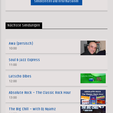
Sendezeiten und Informationen
Nächste Sendungen
Awa (persisch)
10:00
Soul & Jazz Express
11:00
Latscho Dibes
12:00
Absolute Rock – The Classic Rock Hour
13:00
The Big Chill – with DJ Nyamz