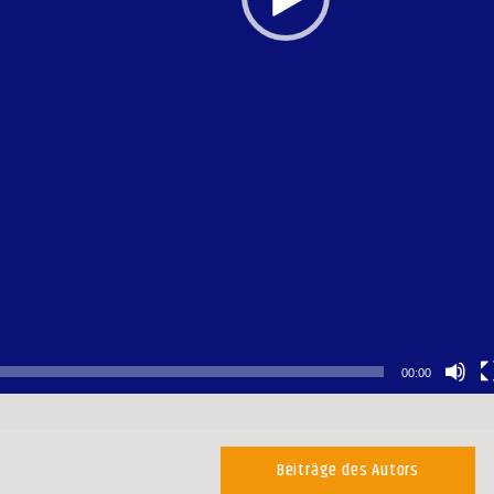
00:00
Beiträge des Autors