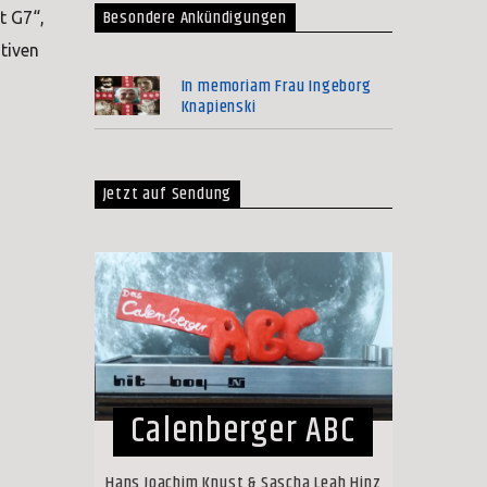
Besondere Ankündigungen
t G7“,
tiven
In memoriam Frau Ingeborg
Knapienski
Jetzt auf Sendung
Calenberger ABC
Hans Joachim Knust & Sascha Leah Hinz