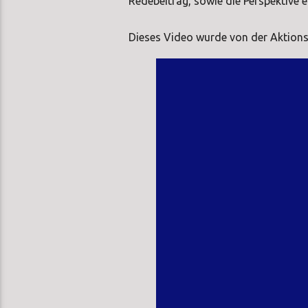
Redebeitrag, sowie die Perspektive e
Dieses Video wurde von der Aktions
Video-
Player