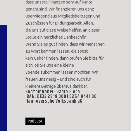
dass unsere Finanzen sehr auf Kante
genäht sind. Wir finanzieren uns ganz
überwiegend aus Mitgliedsbeiträgen und
Zuschüssen für Bildungsarbeit. Allen,
die uns auf diese Weise helfen, an dieser
Stelle ein herzliches Dankeschön!
Wenn Sie es gut finden, dass wir Menschen
zu Wort kommen lassen, die sonst
kein Gehör finden, dann prüfen Sie bitte für
sich, ob Sie uns eine kleine
Spende zukommen lassen möchten. Wir
freuen uns riesig – und sind auch für
kleinere Beträge überaus dankbar.
Kontoinhaber: Radio Flora
IBAN: DE33 2519 0001 0254 9441 00
Hannoversche Volksbank eG
Podcast