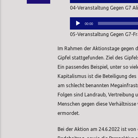
Player
04-Veranstaltung Gegen G7 Al
Audio-
00:00
Player
05-Veranstaltung Gegen G7-F
Im Rahmen der Aktionstage gegen de
Gipfel stattgefunden. Ziel des Gipfe
Ein passendes Beispiel, unter so vie
Kapitalismus ist die Beteiligung d
am schlecht benannten Megainfrastr
Folgen sind Landraub, Vertreibung 
Menschen gegen diese Verhältnisse w
ermordet.
Bei der Aktion am 24.6.2022 ist vo