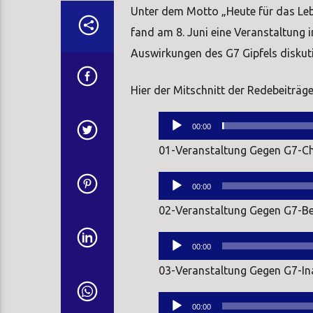
Unter dem Motto „Heute für das Lebe
fand am 8. Juni eine Veranstaltung 
Auswirkungen des G7 Gipfels diskuti
Hier der Mitschnitt der Redebeiträge
Audio-
00:00
Player
01-Veranstaltung Gegen G7-Ch
Audio-
00:00
Player
02-Veranstaltung Gegen G7-Be
Audio-
00:00
Player
03-Veranstaltung Gegen G7-In
Audio-
00:00