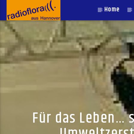
Home
Für das Leben… s