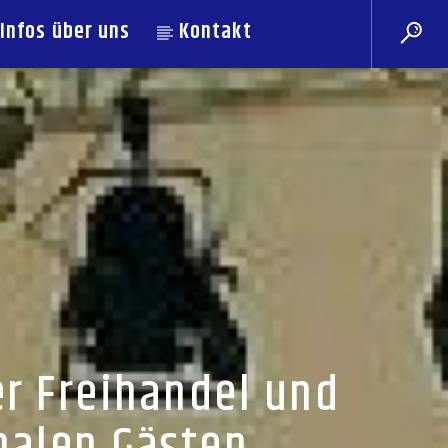
Infos über uns
Kontakt
er Freihandel und