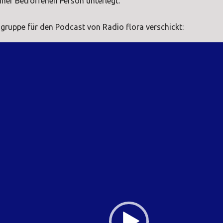
iner Betroffenen Person unterlegt.
gruppe für den Podcast von Radio flora verschickt: