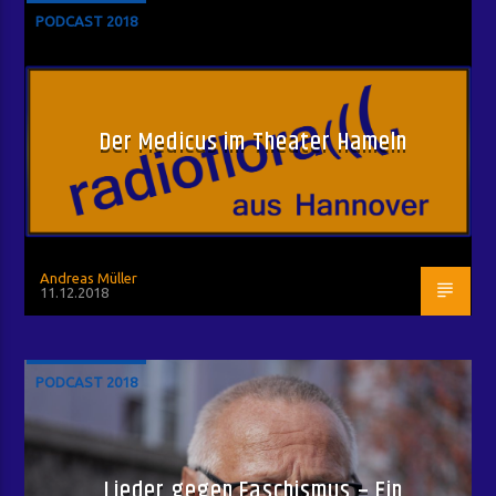
PODCAST 2018
Der Medicus im Theater Hameln
Andreas Müller
11.12.2018
PODCAST 2018
Lieder gegen Faschismus – Ein