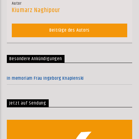
Autor
Kiumarz Naghipour
Beiträge des Autors
Besondere Ankündigungen
In memoriam Frau Ingeborg Knapienski
Jetzt auf Sendung