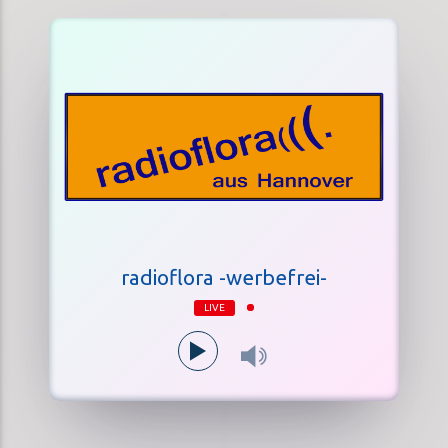
radioflora -werbefrei-
LIVE