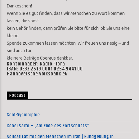
Dankeschön!
Wenn Sie es gut finden, dass wir Menschen zu Wort kommen
lassen, die sonst
kein Gehör finden, dann prüfen Sie bitte für sich, ob Sie uns eine
kleine
Spende zukommen lassen möchten. Wir freuen uns riesig – und
sind auch für
kleinere Beträge überaus dankbar.
Kontoinhaber: Radio Flora
IBAN: DE33 2519 0001 0254 9441 00
Hannoversche Volksbank eG
Podcast
Geld-Dysmorphie
Kohei Saito – „Am Ende des Fortschritts“
Solidarität mit den Menschen im Iran | Kundgebung in