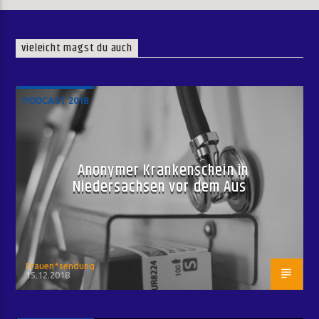
vieleicht magst du auch
PODCAST 2018
Anonymer Krankenschein in
Niedersachsen vor dem Aus
Frauen*sendung
15.12.2018