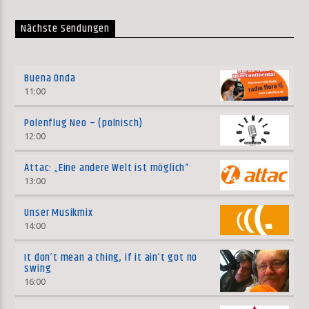
Nächste Sendungen
Buena Onda
11:00
Polenflug Neo – (polnisch)
12:00
Attac: „Eine andere Welt ist möglich“
13:00
Unser Musikmix
14:00
It don’t mean a thing, if it ain’t got no
swing
16:00