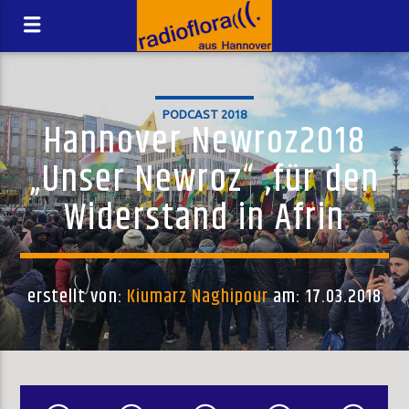
PODCAST 2018
Hannover Newroz2018
„Unser Newroz“ ,für den
Widerstand in Afrin
erstellt von:
Kiumarz Naghipour
am: 17.03.2018