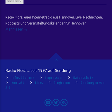
Über uns
Radio Flora, euer Internetradio aus Hannover. Live, Nachrichten,
Podcasts und Veranstaltungskalender für Hannover
Mehr lesen
Radio Flora.... seit 1997 auf Sendung
Infos über uns
Impressum
Datenschutz
Kontakt
Links
Programm
Sendungen von
A-Z