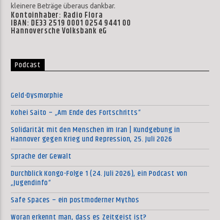
kleinere Beträge überaus dankbar.
Kontoinhaber: Radio Flora
IBAN: DE33 2519 0001 0254 9441 00
Hannoversche Volksbank eG
Podcast
Geld-Dysmorphie
Kohei Saito – „Am Ende des Fortschritts“
Solidarität mit den Menschen im Iran | Kundgebung in
Hannover gegen Krieg und Repression, 25. Juli 2026
Sprache der Gewalt
Durchblick Kongo-Folge 1 (24. Juli 2026), ein Podcast von
„Jugendinfo“
Safe Spaces – ein postmoderner Mythos
Woran erkennt man, dass es Zeitgeist ist?