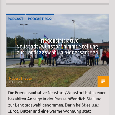
PODCAST
PODCAST 2022
Friedensinitiative
Neustadt/Wunstorf nimmt Stellung
zur Landtagswahl in Niedersachsen
Hubert Brieden
03.10.2022
Die Friedensinitiative Neustadt/Wunstorf hat in einer
bezahlten Anzeige in der Presse öffentlich Stellung
zur Landtagswahl genommen. Darin heißt es u.a.:
„Brot, Butter und eine warme Wohnung statt