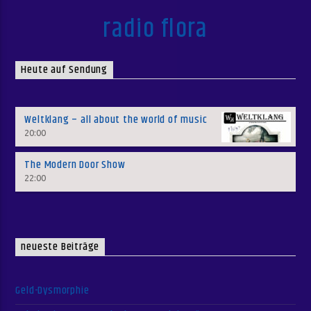
radio flora
Heute auf Sendung
Weltklang – all about the world of music
20:00
The Modern Door Show
22:00
neueste Beiträge
Geld-Dysmorphie