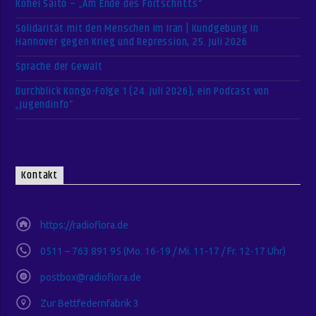
Kohei Saito – „Am Ende des Fortschritts“
Solidarität mit den Menschen im Iran | Kundgebung in
Hannover gegen Krieg und Repression, 25. Juli 2026
Sprache der Gewalt
Durchblick Kongo-Folge 1 (24. Juli 2026), ein Podcast von
„Jugendinfo“
Kontakt
https://radioflora.de
0511 – 763 891 95 (Mo. 16-19 / Mi. 11-17 / Fr. 12-17 Uhr)
postbox@radioflora.de
Zur Bettfedernfabrik 3