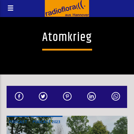
Atomkrieg
PODCAST
PODCAST 2023