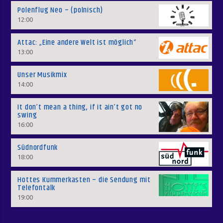
Polenflug Neo – (polnisch)
12:00
Attac: „Eine andere Welt ist möglich“
13:00
Unser Musikmix
14:00
It don’t mean a thing, if it ain’t got no
swing
16:00
Südnordfunk
18:00
Hottes Kummerkasten – die Sendung mit
Telefontalk
19:00