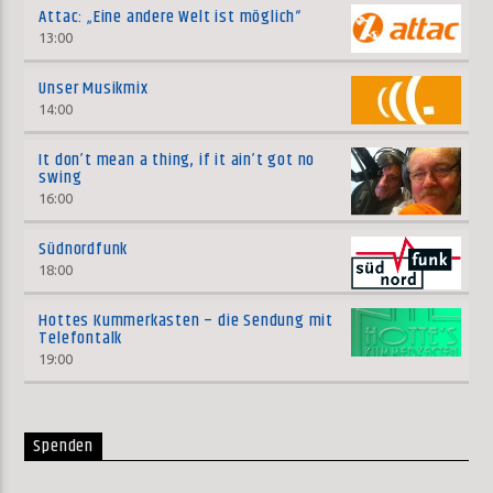
Attac: „Eine andere Welt ist möglich“
13:00
Unser Musikmix
14:00
It don’t mean a thing, if it ain’t got no
swing
16:00
Südnordfunk
18:00
Hottes Kummerkasten – die Sendung mit
Telefontalk
19:00
Spenden