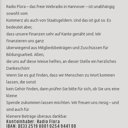
Radio Flora – das freie Webradio in Hannover – ist unabhängig
sowohl vom
Kommerz als auch von Staatsgeldern. Und das ist gut so. Es
bedeutet aber,
dass unsere Finanzen sehr auf Kante genäht sind. Wir
finanzieren uns ganz
überwiegend aus Mitgliedsbeiträgen und Zuschüssen für
Bildungsarbeit. Allen,
die uns auf diese Weise helfen, an dieser Stelle ein herzliches
Dankeschön!
Wenn Sie es gut finden, dass wir Menschen zu Wort kommen
lassen, die sonst
kein Gehör finden, dann prüfen Sie bitte für sich, ob Sie uns eine
kleine
Spende zukommen lassen möchten. Wir freuen uns riesig – und
sind auch für
kleinere Beträge überaus dankbar.
Kontoinhaber: Radio Flora
IBAN: DE33 2519 0001 0254 9441 00