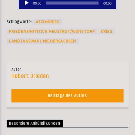
Audio-
00:00
00:00
Player
Schlagworte:
ATOMKRIEG
FRIEDENSINITITIVE NEUSTADT/WUNSTORF
KRIEG
LANDTAGSWAHL NIEDERSACHSEN
Autor
Hubert Brieden
Beiträge des Autors
Besondere Ankündigungen