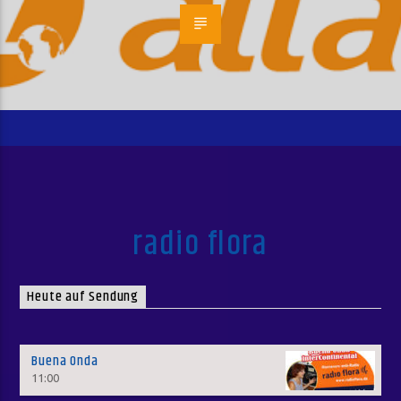
radio flora
Heute auf Sendung
Buena Onda
11:00