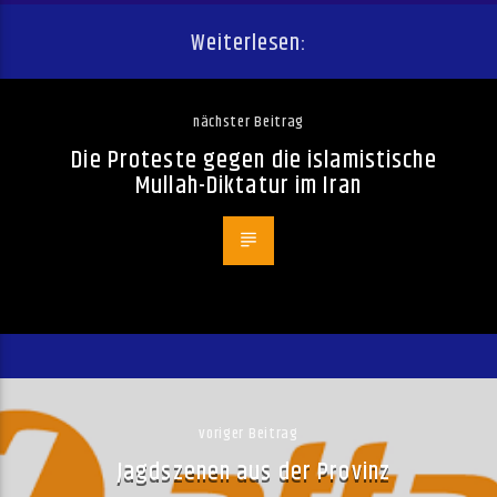
Weiterlesen:
nächster Beitrag
Die Proteste gegen die islamistische
Mullah-Diktatur im Iran
voriger Beitrag
Jagdszenen aus der Provinz