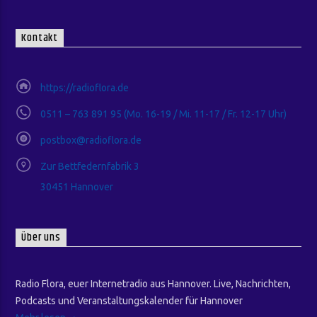
Kontakt
https://radioflora.de
0511 – 763 891 95 (Mo. 16-19 / Mi. 11-17 / Fr. 12-17 Uhr)
postbox@radioflora.de
Zur Bettfedernfabrik 3
30451 Hannover
Über uns
Radio Flora, euer Internetradio aus Hannover. Live, Nachrichten,
Podcasts und Veranstaltungskalender für Hannover