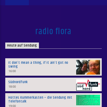
radio flora
Heute auf Sendung
It don’t mean a thing, if it ain’t got no
swing
16:00
Südnordfunk
18:00
Hottes Kummerkasten – die Sendung mit
Telefontalk
19:00