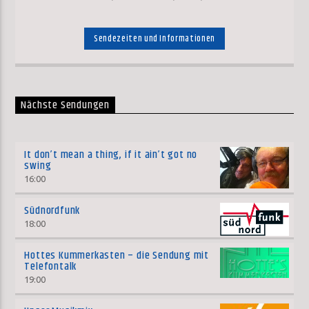
Sendezeiten und Informationen
Nächste Sendungen
It don’t mean a thing, if it ain’t got no
swing
16:00
Südnordfunk
18:00
Hottes Kummerkasten – die Sendung mit
Telefontalk
19:00