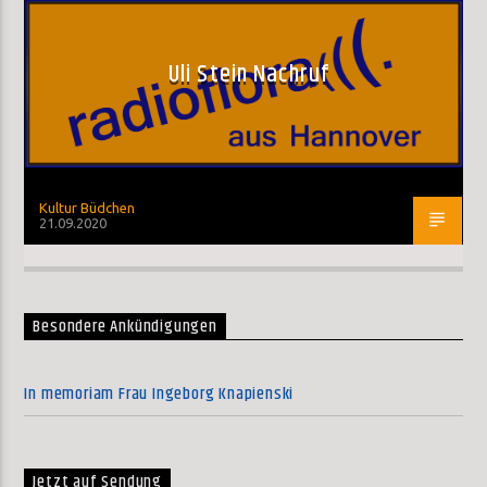
Uli Stein Nachruf
Kultur Büdchen
21.09.2020
Besondere Ankündigungen
In memoriam Frau Ingeborg Knapienski
Jetzt auf Sendung