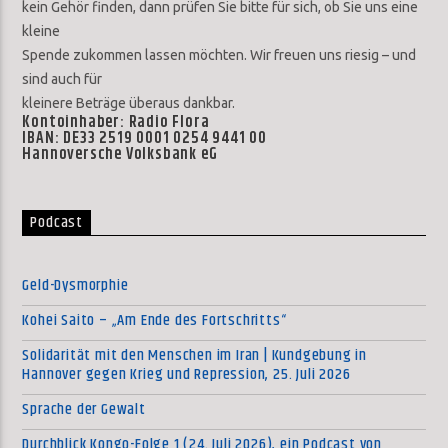
kein Gehör finden, dann prüfen Sie bitte für sich, ob Sie uns eine
kleine
Spende zukommen lassen möchten. Wir freuen uns riesig – und
sind auch für
kleinere Beträge überaus dankbar.
Kontoinhaber: Radio Flora
IBAN: DE33 2519 0001 0254 9441 00
Hannoversche Volksbank eG
Podcast
Geld-Dysmorphie
Kohei Saito – „Am Ende des Fortschritts“
Solidarität mit den Menschen im Iran | Kundgebung in
Hannover gegen Krieg und Repression, 25. Juli 2026
Sprache der Gewalt
Durchblick Kongo-Folge 1 (24. Juli 2026), ein Podcast von