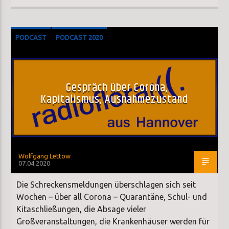
PODCAST
PODCAST 2020
Gespräch über Corona,
Kapitalismus, Ausnahmezustand
Wolfgang Lettow
07.04.2020
Die Schreckensmeldungen überschlagen sich seit
Wochen – über all Corona – Quarantäne, Schul- und
Kitaschließungen, die Absage vieler
Großveranstaltungen, die Krankenhäuser werden für