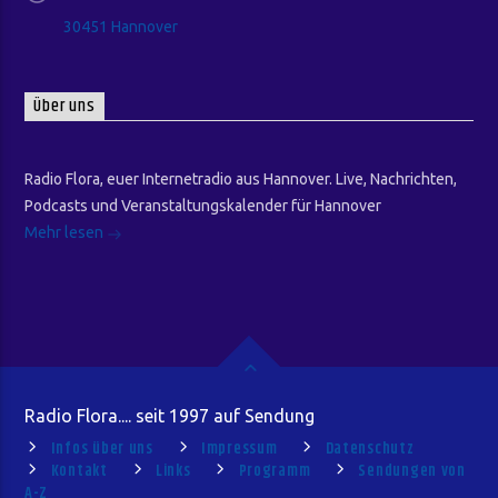
30451 Hannover
Über uns
Radio Flora, euer Internetradio aus Hannover. Live, Nachrichten,
Podcasts und Veranstaltungskalender für Hannover
Mehr lesen
Radio Flora.... seit 1997 auf Sendung
Infos über uns
Impressum
Datenschutz
Kontakt
Links
Programm
Sendungen von
A-Z