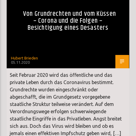
Von Grundrechten und vom Küssen
– Corona und die Folgen –
Besichtigung eines Desasters
Hubert Brieden
05.11.2020
Seit Februar 2020 wird das öffentliche und das
private Leben durch das Coronavirus bestimmt.
Grundrechte wurden eingeschränkt oder
abgeschafft, die im Grundgesetz vorgegebene
staatliche Struktur teilweise verändert. Auf dem
Verordnungswege erfolgen schwerwiegende
staatliche Eingriffe in das Privatleben. Angst breitet
sich aus. Doch das Virus wird bleiben und ob es
jemals einen effektiven Impfschutz geben wird, […]