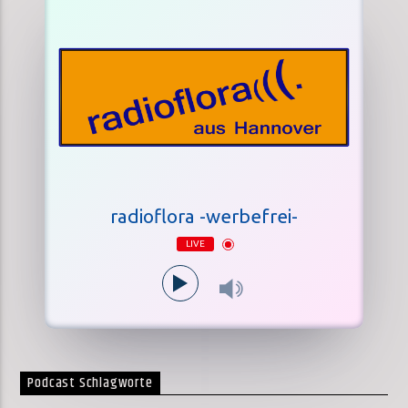
radioflora -werbefrei-
LIVE
Podcast Schlagworte