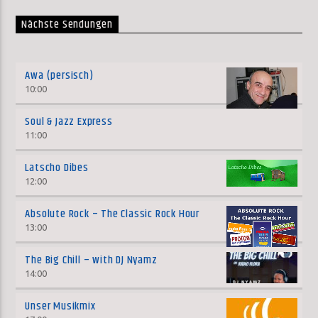
Nächste Sendungen
Awa (persisch)
10:00
Soul & Jazz Express
11:00
Latscho Dibes
12:00
Absolute Rock – The Classic Rock Hour
13:00
The Big Chill – with DJ Nyamz
14:00
Unser Musikmix