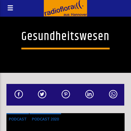
Gesundheitswesen
PODCAST
PODCAST 2020