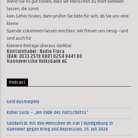
Wenn Sie es gut finden, dass wir Menschen zu Wort kommen
lassen, die sonst
kein Gehör finden, dann prüfen Sie bitte für sich, ob Sie uns eine
kleine
Spende zukommen lassen möchten. Wir freuen uns riesig – und
sind auch für
kleinere Beträge überaus dankbar.
Kontoinhaber: Radio Flora
IBAN: DE33 2519 0001 0254 9441 00
Hannoversche Volksbank eG
Podcast
Geld-Dysmorphie
Kohei Saito – „Am Ende des Fortschritts“
Solidarität mit den Menschen im Iran | Kundgebung in
Hannover gegen Krieg und Repression, 25. Juli 2026