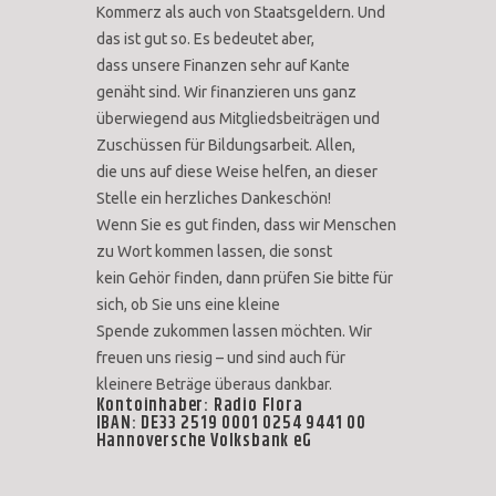
Kommerz als auch von Staatsgeldern. Und
das ist gut so. Es bedeutet aber,
dass unsere Finanzen sehr auf Kante
genäht sind. Wir finanzieren uns ganz
überwiegend aus Mitgliedsbeiträgen und
Zuschüssen für Bildungsarbeit. Allen,
die uns auf diese Weise helfen, an dieser
Stelle ein herzliches Dankeschön!
Wenn Sie es gut finden, dass wir Menschen
zu Wort kommen lassen, die sonst
kein Gehör finden, dann prüfen Sie bitte für
sich, ob Sie uns eine kleine
Spende zukommen lassen möchten. Wir
freuen uns riesig – und sind auch für
kleinere Beträge überaus dankbar.
Kontoinhaber: Radio Flora
IBAN: DE33 2519 0001 0254 9441 00
Hannoversche Volksbank eG