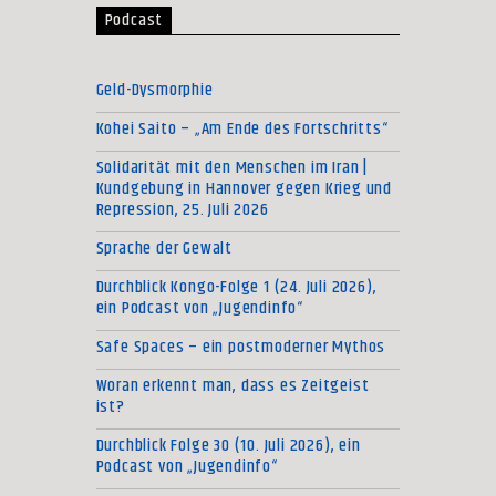
Podcast
Geld-Dysmorphie
Kohei Saito – „Am Ende des Fortschritts“
Solidarität mit den Menschen im Iran |
Kundgebung in Hannover gegen Krieg und
Repression, 25. Juli 2026
Sprache der Gewalt
Durchblick Kongo-Folge 1 (24. Juli 2026),
ein Podcast von „Jugendinfo“
Safe Spaces – ein postmoderner Mythos
Woran erkennt man, dass es Zeitgeist
ist?
Durchblick Folge 30 (10. Juli 2026), ein
Podcast von „Jugendinfo“