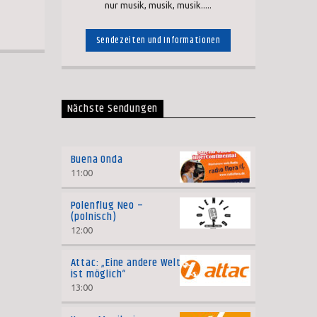
nur musik, musik, musik.....
Sendezeiten und Informationen
Nächste Sendungen
Buena Onda
11:00
Polenflug Neo –
(polnisch)
12:00
Attac: „Eine andere Welt
ist möglich“
13:00