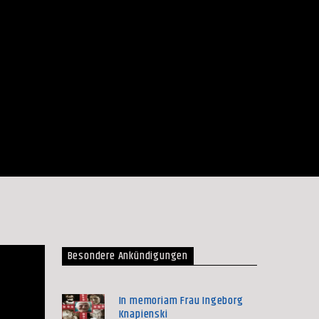
Besondere Ankündigungen
In memoriam Frau Ingeborg
Knapienski