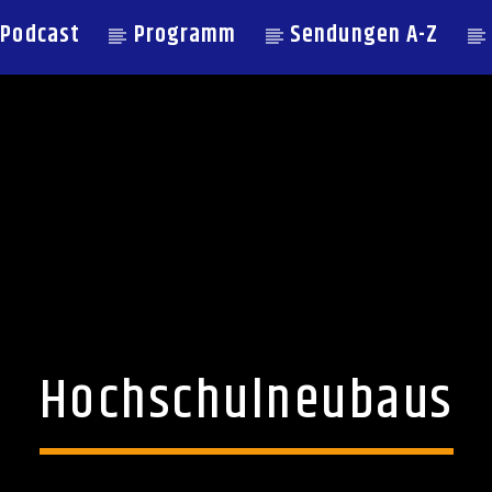
Podcast
Programm
Sendungen A-Z
Hochschulneubaus