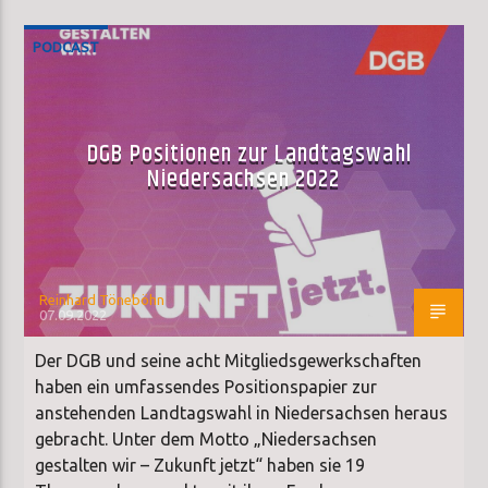
PODCAST
DGB Positionen zur Landtagswahl
Niedersachsen 2022
Reinhard Töneböhn
07.09.2022
Der DGB und seine acht Mitgliedsgewerkschaften
haben ein umfassendes Positionspapier zur
anstehenden Landtagswahl in Niedersachsen heraus
gebracht. Unter dem Motto „Niedersachsen
gestalten wir – Zukunft jetzt“ haben sie 19