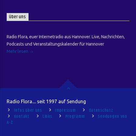
Über uns
Radio Flora, euer Internetradio aus Hannover. Live, Nachrichten,
Podcasts und Veranstaltungskalender für Hannover
Mehr lesen
Radio Flora.... seit 1997 auf Sendung
Infos über uns
Impressum
Datenschutz
Kontakt
Links
Programm
Sendungen von
A-Z