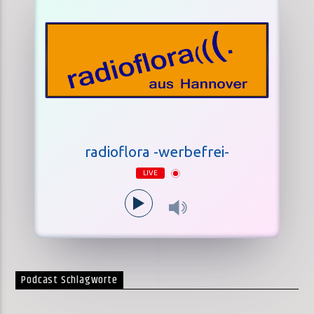
radioflora -werbefrei-
LIVE
Podcast Schlagworte