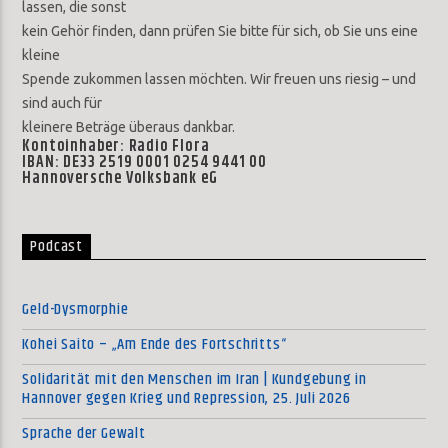
lassen, die sonst
kein Gehör finden, dann prüfen Sie bitte für sich, ob Sie uns eine
kleine
Spende zukommen lassen möchten. Wir freuen uns riesig – und
sind auch für
kleinere Beträge überaus dankbar.
Kontoinhaber: Radio Flora
IBAN: DE33 2519 0001 0254 9441 00
Hannoversche Volksbank eG
Podcast
Geld-Dysmorphie
Kohei Saito – „Am Ende des Fortschritts“
Solidarität mit den Menschen im Iran | Kundgebung in
Hannover gegen Krieg und Repression, 25. Juli 2026
Sprache der Gewalt