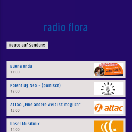
radio flora
Heute auf Sendung
Buena Onda
11:00
Polenflug Neo – (polnisch)
12:00
Attac: „Eine andere Welt ist möglich“
13:00
Unser Musikmix
14:00