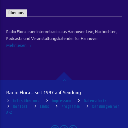
Über uns
Radio Flora, euer Internetradio aus Hannover. Live, Nachrichten,
Podcasts und Veranstaltungskalender für Hannover
Mehr lesen
Radio Flora.... seit 1997 auf Sendung
Infos über uns
Impressum
Datenschutz
Kontakt
Links
Programm
Sendungen von
A-Z