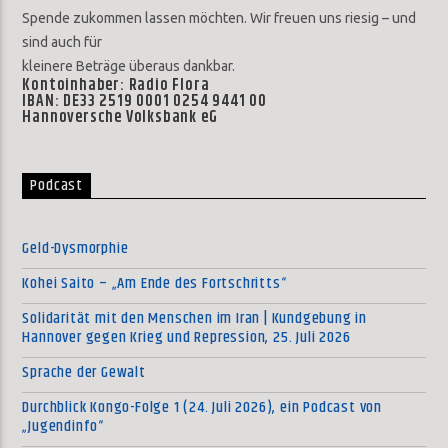
Spende zukommen lassen möchten. Wir freuen uns riesig – und
sind auch für
kleinere Beträge überaus dankbar.
Kontoinhaber: Radio Flora
IBAN: DE33 2519 0001 0254 9441 00
Hannoversche Volksbank eG
Podcast
Geld-Dysmorphie
Kohei Saito – „Am Ende des Fortschritts“
Solidarität mit den Menschen im Iran | Kundgebung in
Hannover gegen Krieg und Repression, 25. Juli 2026
Sprache der Gewalt
Durchblick Kongo-Folge 1 (24. Juli 2026), ein Podcast von
„Jugendinfo“