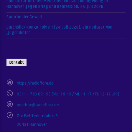
Solidarität mit den Menschen im Iran | Kundgebung in
Hannover gegen Krieg und Repression, 25. Juli 2026
Sprache der Gewalt
Durchblick Kongo-Folge 1 (24. Juli 2026), ein Podcast von
„Jugendinfo“
Kontakt
https://radioflora.de
0511 – 763 891 95 (Mo. 16-19 / Mi. 11-17 / Fr. 12-17 Uhr)
postbox@radioflora.de
Zur Bettfedernfabrik 3
30451 Hannover