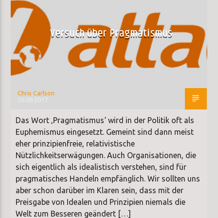
Versuch über Pragmatismus
Chris Carlson
26.09.2017
Das Wort ‚Pragmatismus‘ wird in der Politik oft als
Euphemismus eingesetzt. Gemeint sind dann meist
eher prinzipienfreie, relativistische
Nützlichkeitserwägungen. Auch Organisationen, die
sich eigentlich als idealistisch verstehen, sind für
pragmatisches Handeln empfänglich. Wir sollten uns
aber schon darüber im Klaren sein, dass mit der
Preisgabe von Idealen und Prinzipien niemals die
Welt zum Besseren geändert […]