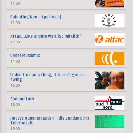
11:00
Polenflug Neo – (polnisch)
12:00
Attac: „Eine andere Welt ist möglich“
13:00
Unser Musikmix
14:00
It don’t mean a thing, if it ain’t got no
swing
16:00
Südnordfunk
18:00
Hottes Kummerkasten – die Sendung mit
Telefontalk
19:00