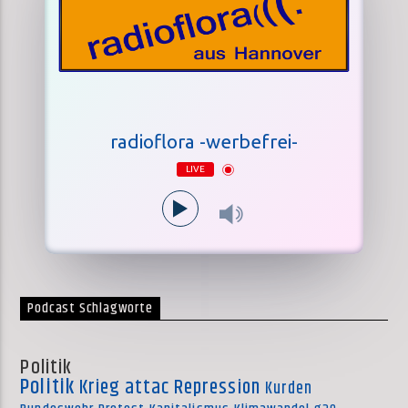
radioflora -werbefrei-
LIVE
Podcast Schlagworte
Politik
Politik
Krieg
attac
Repression
Kurden