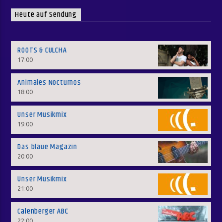
Heute auf Sendung
ROOTS & CULCHA
17:00
Animales Nocturnos
18:00
Unser Musikmix
19:00
Das blaue Magazin
20:00
Unser Musikmix
21:00
Calenberger ABC
22:00