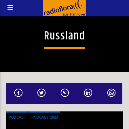
Russland
PODCAST
PODCAST 2023