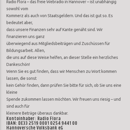
Radio Flora – das freie Webradio in Hannover – ist unabhängig
sowohl vom
Kommerz als auch von Staatsgeldern. Und das ist gut so. Es
bedeutet aber,
dass unsere Finanzen sehr auf Kante genäht sind. Wir
finanzieren uns ganz
überwiegend aus Mitgliedsbeiträgen und Zuschüssen für
Bildungsarbeit. Allen,
die uns auf diese Weise helfen, an dieser Stelle ein herzliches
Dankeschön!
Wenn Sie es gut finden, dass wir Menschen zu Wort kommen
lassen, die sonst
kein Gehör finden, dann prüfen Sie bitte für sich, ob Sie uns eine
kleine
Spende zukommen lassen möchten. Wir freuen uns riesig – und
sind auch für
kleinere Beträge überaus dankbar.
Kontoinhaber: Radio Flora
IBAN: DE33 2519 0001 0254 9441 00
Hannoversche Volksbank eG