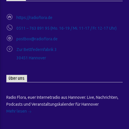
https://radioflora.de
0511 – 763 891 95 (Mo. 16-19 / Mi. 11-17 / Fr. 12-17 Uhr)
postbox@radioflora.de
Zur Bettfedernfabrik 3
30451 Hannover
Über uns
Radio Flora, euer Internetradio aus Hannover. Live, Nachrichten,
Podcasts und Veranstaltungskalender für Hannover
Mehr lesen