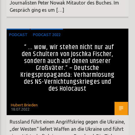
Journalisten Peter Nowak Mitautor des Buches. Im
Gespräch ging es um […]
PODCAST
PODCAST 2022
“ … wow, wir stehen nicht nur auf
den Schultern von Joschka Fischer,
sondern auch auf denen unserer
Großväter.“ – Deutsche
Kriegspropaganda: Verharmlosung
des NS-Vernichtungskrieges und
des Holocaust
Hubert Brieden
18.07.2022
Russland führt einen Angriffskrieg gegen die Ukraine,
„der Westen“ liefert Waffen an die Ukraine und führt