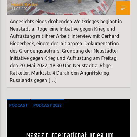
Hubert Brieden
11.05.2022
Angesichts eines drohenden Weltkrieges beginnt in
Neustadt a. Rbge. eine Initiative gegen Krieg und
Aufrüstung mit ihrer Arbeit. Interview mit Gerhard
Biederbeck, einem der Initiatoren. Dokumentation
des Gründungsaufrufs: Gründung der Neustädter
Initiative gegen Krieg und Aufrüstung am Freitag,
den 20. Mai 2022, 18.30 Uhr, Neustadt a. Rbge.
Ratkeller, Marktstr. 4 Durch den Angriffskrieg
Russlands gegen […]
PODCAST
PODCAST 2022
Magazin International: Krieg um