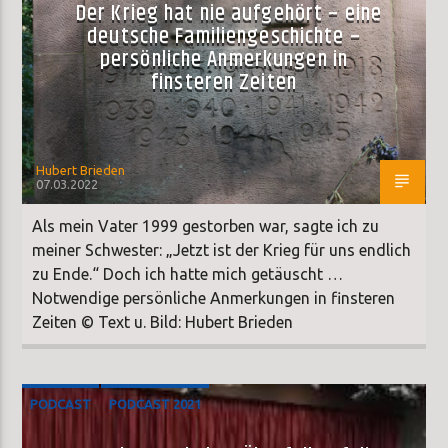
Der Krieg hat nie aufgehört – eine
deutsche Familiengeschichte –
persönliche Anmerkungen in
finsteren Zeiten
Hubert Brieden
07.03.2022
Als mein Vater 1999 gestorben war, sagte ich zu
meiner Schwester: „Jetzt ist der Krieg für uns endlich
zu Ende.“ Doch ich hatte mich getäuscht …
Notwendige persönliche Anmerkungen in finsteren
Zeiten © Text u. Bild: Hubert Brieden
PODCAST
PODCAST 2021