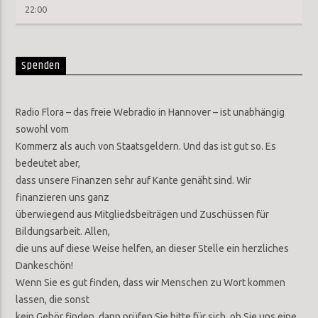
22:00
Spenden
Radio Flora – das freie Webradio in Hannover – ist unabhängig
sowohl vom
Kommerz als auch von Staatsgeldern. Und das ist gut so. Es
bedeutet aber,
dass unsere Finanzen sehr auf Kante genäht sind. Wir
finanzieren uns ganz
überwiegend aus Mitgliedsbeiträgen und Zuschüssen für
Bildungsarbeit. Allen,
die uns auf diese Weise helfen, an dieser Stelle ein herzliches
Dankeschön!
Wenn Sie es gut finden, dass wir Menschen zu Wort kommen
lassen, die sonst
kein Gehör finden, dann prüfen Sie bitte für sich, ob Sie uns eine