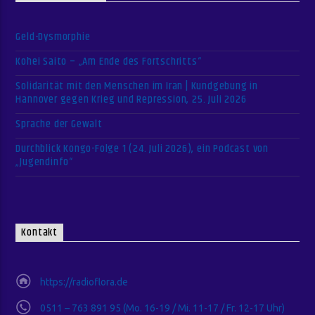
Geld-Dysmorphie
Kohei Saito – „Am Ende des Fortschritts“
Solidarität mit den Menschen im Iran | Kundgebung in
Hannover gegen Krieg und Repression, 25. Juli 2026
Sprache der Gewalt
Durchblick Kongo-Folge 1 (24. Juli 2026), ein Podcast von
„Jugendinfo“
Kontakt
https://radioflora.de
0511 – 763 891 95 (Mo. 16-19 / Mi. 11-17 / Fr. 12-17 Uhr)