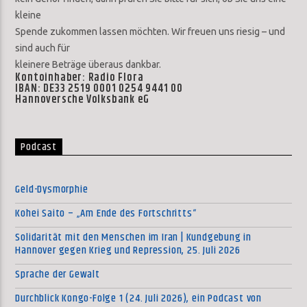
kleine
Spende zukommen lassen möchten. Wir freuen uns riesig – und
sind auch für
kleinere Beträge überaus dankbar.
Kontoinhaber: Radio Flora
IBAN: DE33 2519 0001 0254 9441 00
Hannoversche Volksbank eG
Podcast
Geld-Dysmorphie
Kohei Saito – „Am Ende des Fortschritts“
Solidarität mit den Menschen im Iran | Kundgebung in
Hannover gegen Krieg und Repression, 25. Juli 2026
Sprache der Gewalt
Durchblick Kongo-Folge 1 (24. Juli 2026), ein Podcast von