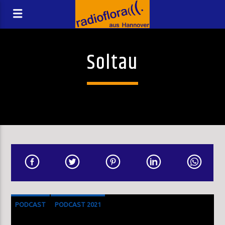
Soltau
PODCAST
PODCAST 2021