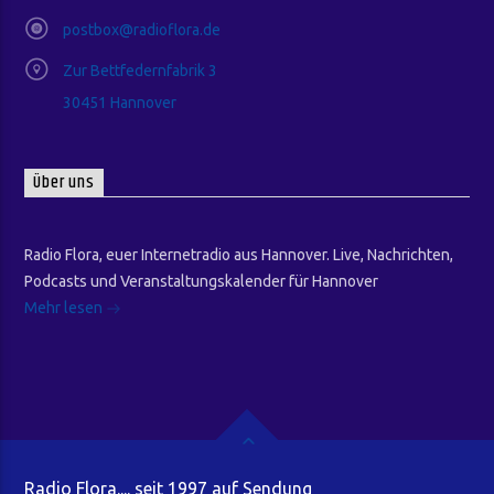
postbox@radioflora.de
Zur Bettfedernfabrik 3
30451 Hannover
Über uns
Radio Flora, euer Internetradio aus Hannover. Live, Nachrichten,
Podcasts und Veranstaltungskalender für Hannover
Mehr lesen
Radio Flora.... seit 1997 auf Sendung