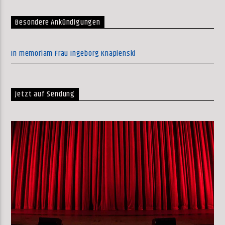
Besondere Ankündigungen
In memoriam Frau Ingeborg Knapienski
Jetzt auf Sendung