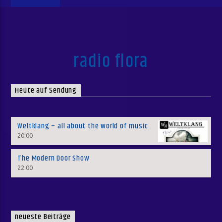
radio flora
Heute auf Sendung
Weltklang – all about the world of music
20:00
The Modern Door Show
22:00
neueste Beiträge