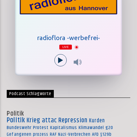
radioflora -werbefrei-
LIVE
Podcast Schlagworte
Politik
Politik
Krieg
attac
Repression
Kurden
Bundeswehr
Protest
Kapitalismus
Klimawandel
g20
Gefangenen
prozess
RAF
Nazi-Verbrechen
AFD
§129b