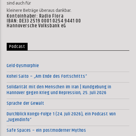
sind auch für
kleinere Beträge überaus dankbar.
Kontoinhaber: Radio Flora
IBAN: DE33 2519 0001 0254 9441 00
Hannoversche Volksbank eG
Podcast
Geld-Dysmorphie
Kohei Saito – „Am Ende des Fortschritts“
Solidarität mit den Menschen im Iran | Kundgebung in
Hannover gegen Krieg und Repression, 25. Juli 2026
Sprache der Gewalt
Durchblick Kongo-Folge 1 (24. Juli 2026), ein Podcast von
„Jugendinfo“
Safe Spaces – ein postmoderner Mythos