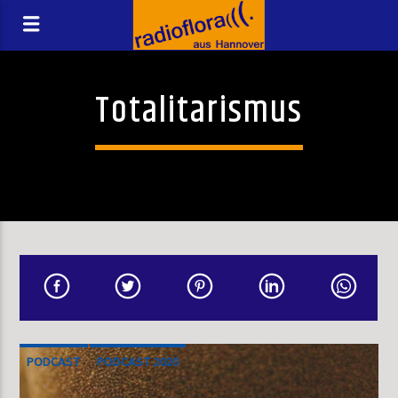
Totalitarismus
PODCAST
PODCAST 2020