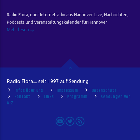
Radio Flora, euer Internetradio aus Hannover. Live, Nachrichten,
Podcasts und Veranstaltungskalender für Hannover
Mehr lesen
Radio Flora.... seit 1997 auf Sendung
Infos über uns
Impressum
Datenschutz
Kontakt
Links
Programm
Sendungen von
A-Z