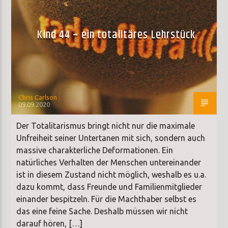
Kind 44 – ein totalitäres Lehrstück
Chris Carlson
09.09.2020
Der Totalitarismus bringt nicht nur die maximale
Unfreiheit seiner Untertanen mit sich, sondern auch
massive charakterliche Deformationen. Ein
natürliches Verhalten der Menschen untereinander
ist in diesem Zustand nicht möglich, weshalb es u.a.
dazu kommt, dass Freunde und Familienmitglieder
einander bespitzeln. Für die Machthaber selbst es
das eine feine Sache. Deshalb müssen wir nicht
darauf hören, […]