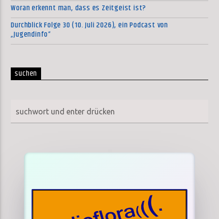
Woran erkennt man, dass es Zeitgeist ist?
Durchblick Folge 30 (10. Juli 2026), ein Podcast von
„Jugendinfo“
suchen