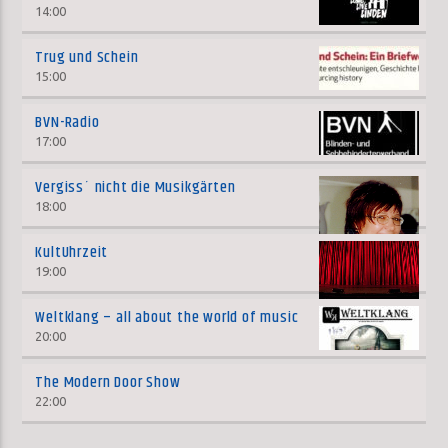
14:00
Trug und Schein
15:00
BVN-Radio
17:00
Vergiss´ nicht die Musikgärten
18:00
KultUhrzeit
19:00
Weltklang – all about the world of music
20:00
The Modern Door Show
22:00