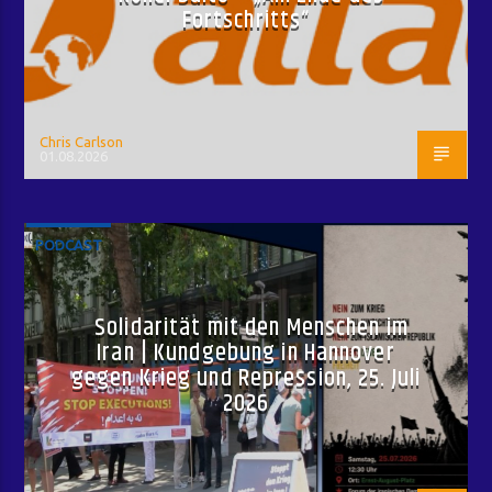
Fortschritts“
Chris Carlson
01.08.2026
PODCAST
Solidarität mit den Menschen im
Iran | Kundgebung in Hannover
gegen Krieg und Repression, 25. Juli
2026