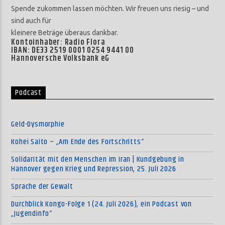
Spende zukommen lassen möchten. Wir freuen uns riesig – und
sind auch für
kleinere Beträge überaus dankbar.
Kontoinhaber: Radio Flora
IBAN: DE33 2519 0001 0254 9441 00
Hannoversche Volksbank eG
Podcast
Geld-Dysmorphie
Kohei Saito – „Am Ende des Fortschritts“
Solidarität mit den Menschen im Iran | Kundgebung in
Hannover gegen Krieg und Repression, 25. Juli 2026
Sprache der Gewalt
Durchblick Kongo-Folge 1 (24. Juli 2026), ein Podcast von
„Jugendinfo“