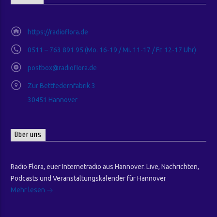
https://radioflora.de
0511 – 763 891 95 (Mo. 16-19 / Mi. 11-17 / Fr. 12-17 Uhr)
postbox@radioflora.de
Zur Bettfedernfabrik 3
30451 Hannover
Über uns
Radio Flora, euer Internetradio aus Hannover. Live, Nachrichten,
Podcasts und Veranstaltungskalender für Hannover
Mehr lesen