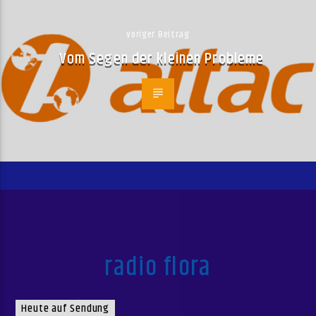
voriger Beitrag
Vom Segen der kleinen Probleme
radio flora
Heute auf Sendung