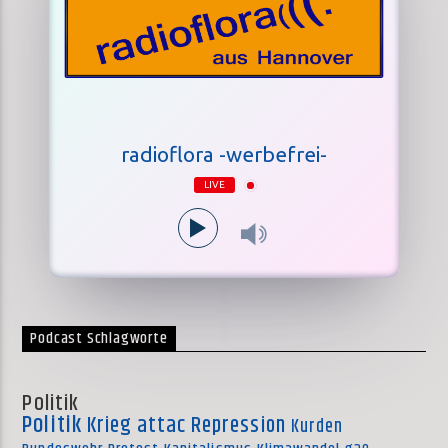
radioflora -werbefrei-
LIVE
Podcast Schlagworte
Politik
Politik
Krieg
attac
Repression
Kurden