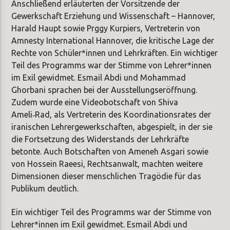
Anschließend erläuterten der Vorsitzende der
Gewerkschaft Erziehung und Wissenschaft – Hannover,
Harald Haupt sowie Prggy Kurpiers, Vertreterin von
Amnesty International Hannover, die kritische Lage der
Rechte von Schüler*innen und Lehrkräften. Ein wichtiger
Teil des Programms war der Stimme von Lehrer*innen
im Exil gewidmet. Esmail Abdi und Mohammad
Ghorbani sprachen bei der Ausstellungseröffnung.
Zudem wurde eine Videobotschaft von Shiva
Ameli‑Rad, als Vertreterin des Koordinationsrates der
iranischen Lehrergewerkschaften, abgespielt, in der sie
die Fortsetzung des Widerstands der Lehrkräfte
betonte. Auch Botschaften von Ameneh Asgari sowie
von Hossein Raeesi, Rechtsanwalt, machten weitere
Dimensionen dieser menschlichen Tragödie für das
Publikum deutlich.
Ein wichtiger Teil des Programms war der Stimme von
Lehrer*innen im Exil gewidmet. Esmail Abdi und