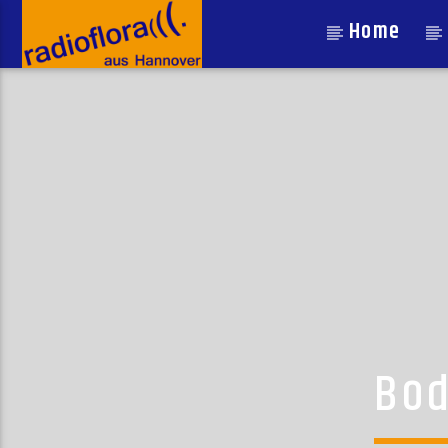
Home
Bod