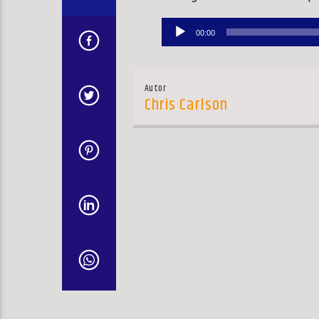
Audio-
00:00
Player
Autor
Chris Carlson