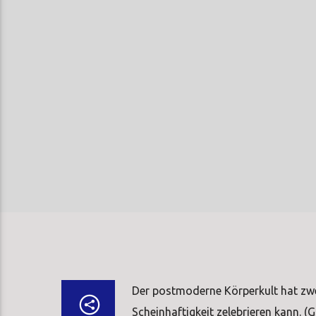
Der postmoderne Körperkult hat zwe
Scheinhaftigkeit zelebrieren kann. (