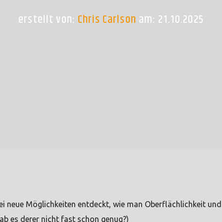
erstellt von:
Chris Carlson
am: 21.10.2025
i neue Möglichkeiten entdeckt, wie man Oberflächlichkeit und
Gab es derer nicht fast schon genug?)