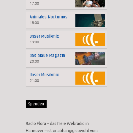
17:00
Animales Nocturnos
18:00
Unser Musikmix
19:00
Das blaue Magazin
20:00
Unser Musikmix
21:00
Spenden
Radio Flora – das freie Webradio in
Hannover – ist unabhängig sowohl vom