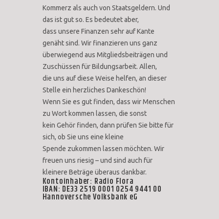
Kommerz als auch von Staatsgeldern. Und
das ist gut so. Es bedeutet aber,
dass unsere Finanzen sehr auf Kante
genäht sind. Wir finanzieren uns ganz
überwiegend aus Mitgliedsbeiträgen und
Zuschüssen für Bildungsarbeit. Allen,
die uns auf diese Weise helfen, an dieser
Stelle ein herzliches Dankeschön!
Wenn Sie es gut finden, dass wir Menschen
zu Wort kommen lassen, die sonst
kein Gehör finden, dann prüfen Sie bitte für
sich, ob Sie uns eine kleine
Spende zukommen lassen möchten. Wir
freuen uns riesig – und sind auch für
kleinere Beträge überaus dankbar.
Kontoinhaber: Radio Flora
IBAN: DE33 2519 0001 0254 9441 00
Hannoversche Volksbank eG