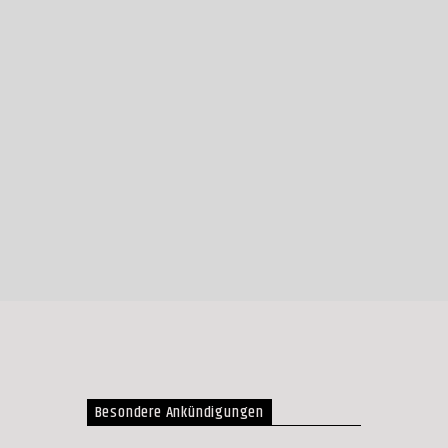
Besondere Ankündigungen