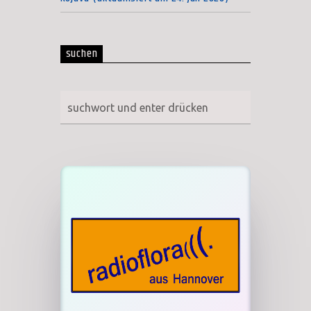
suchen