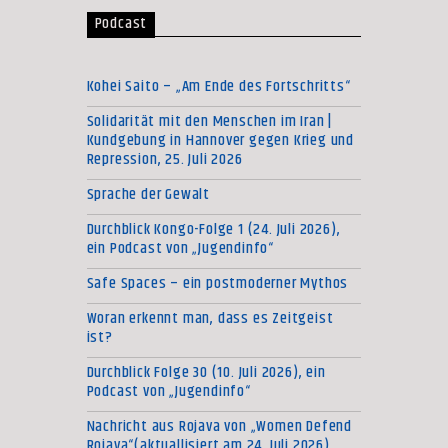
Podcast
Kohei Saito – „Am Ende des Fortschritts“
Solidarität mit den Menschen im Iran |
Kundgebung in Hannover gegen Krieg und
Repression, 25. Juli 2026
Sprache der Gewalt
Durchblick Kongo-Folge 1 (24. Juli 2026),
ein Podcast von „Jugendinfo“
Safe Spaces – ein postmoderner Mythos
Woran erkennt man, dass es Zeitgeist
ist?
Durchblick Folge 30 (10. Juli 2026), ein
Podcast von „Jugendinfo“
Nachricht aus Rojava von „Women Defend
Rojava“(aktuallisiert am 24. Juli 2026)