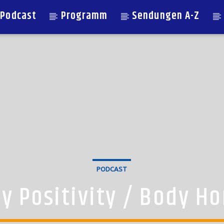
Podcast
Programm
Sendungen A-Z
PODCAST
y Positivity / Body Ho