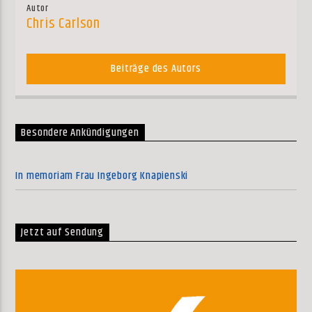
Autor
Chris Carlson
Beiträge des Autors
Besondere Ankündigungen
In memoriam Frau Ingeborg Knapienski
Jetzt auf Sendung