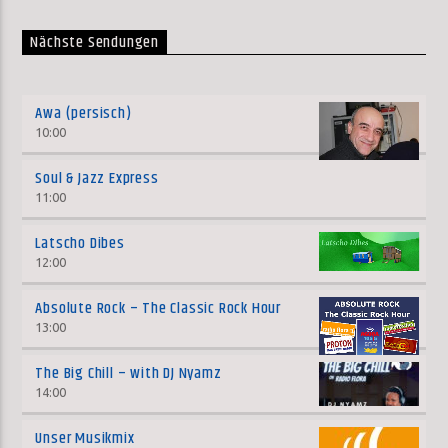
Nächste Sendungen
Awa (persisch)
10:00
Soul & Jazz Express
11:00
Latscho Dibes
12:00
Absolute Rock – The Classic Rock Hour
13:00
The Big Chill – with DJ Nyamz
14:00
Unser Musikmix