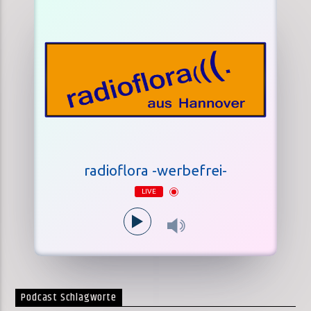
radioflora -werbefrei-
LIVE
Podcast Schlagworte