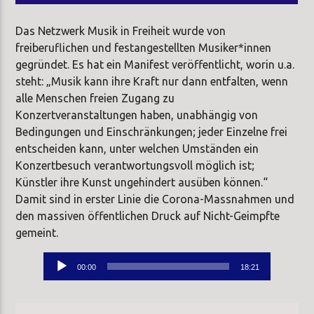
Das Netzwerk Musik in Freiheit wurde von
freiberuflichen und festangestellten Musiker*innen
gegründet. Es hat ein Manifest veröffentlicht, worin u.a.
steht: „Musik kann ihre Kraft nur dann entfalten, wenn
alle Menschen freien Zugang zu
Konzertveranstaltungen haben, unabhängig von
Bedingungen und Einschränkungen; jeder Einzelne frei
entscheiden kann, unter welchen Umständen ein
Konzertbesuch verantwortungsvoll möglich ist;
Künstler ihre Kunst ungehindert ausüben können.“
Damit sind in erster Linie die Corona-Massnahmen und
den massiven öffentlichen Druck auf Nicht-Geimpfte
gemeint.
Audio-
00:00
18:21
Player