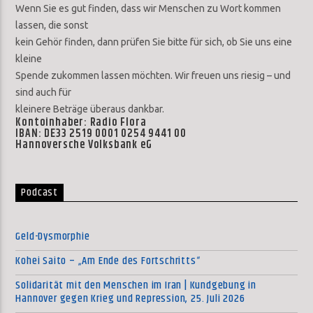
Wenn Sie es gut finden, dass wir Menschen zu Wort kommen
lassen, die sonst
kein Gehör finden, dann prüfen Sie bitte für sich, ob Sie uns eine
kleine
Spende zukommen lassen möchten. Wir freuen uns riesig – und
sind auch für
kleinere Beträge überaus dankbar.
Kontoinhaber: Radio Flora
IBAN: DE33 2519 0001 0254 9441 00
Hannoversche Volksbank eG
Podcast
Geld-Dysmorphie
Kohei Saito – „Am Ende des Fortschritts“
Solidarität mit den Menschen im Iran | Kundgebung in
Hannover gegen Krieg und Repression, 25. Juli 2026