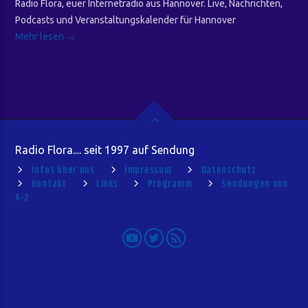
Radio Flora, euer Internetradio aus Hannover. Live, Nachrichten,
Podcasts und Veranstaltungskalender für Hannover
Mehr lesen
Radio Flora.... seit 1997 auf Sendung
Infos über uns
Impressum
Datenschutz
Kontakt
Links
Programm
Sendungen von
A-Z