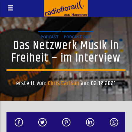
PODCAST
PODCAST 2021
Das Netzwerk Musik in
Freiheit – im Interview
erstellt von:
Chris Carlson
am: 02.12.2021