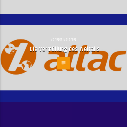
voriger Beitrag
Die Vermüllung des Weltalls