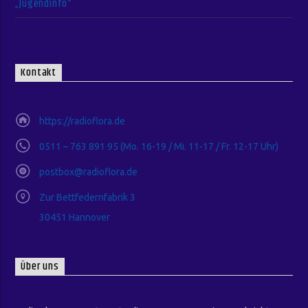
„Jugendinfo“
Kontakt
https://radioflora.de
0511 – 763 891 95 (Mo. 16-19 / Mi. 11-17 / Fr. 12-17 Uhr)
postbox@radioflora.de
Zur Bettfedernfabrik 3
30451 Hannover
Über uns