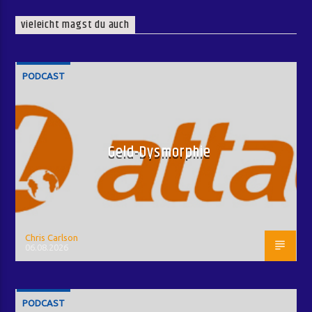
vieleicht magst du auch
PODCAST
Geld-Dysmorphie
Chris Carlson
06.08.2026
PODCAST