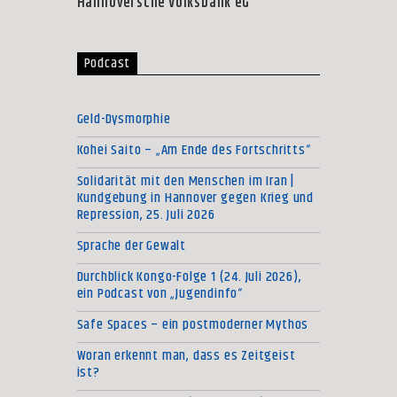
Hannoversche Volksbank eG
Podcast
Geld-Dysmorphie
Kohei Saito – „Am Ende des Fortschritts“
Solidarität mit den Menschen im Iran |
Kundgebung in Hannover gegen Krieg und
Repression, 25. Juli 2026
Sprache der Gewalt
Durchblick Kongo-Folge 1 (24. Juli 2026),
ein Podcast von „Jugendinfo“
Safe Spaces – ein postmoderner Mythos
Woran erkennt man, dass es Zeitgeist
ist?