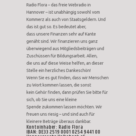
Radio Flora – das freie Webradio in
Hannover – ist unabhängig sowohl vom
Kommerz als auch von Staatsgeldern. Und
das ist gut so. Es bedeutet aber,
dass unsere Finanzen sehr auf Kante
genäht sind. Wir finanzieren uns ganz
überwiegend aus Mitgliedsbeiträgen und
Zuschüssen für Bildungsarbeit. Allen,
die uns auf diese Weise helfen, an dieser
Stelle ein herzliches Dankeschön!
Wenn Sie es gut finden, dass wir Menschen
zu Wort kommen lassen, die sonst
kein Gehör finden, dann prüfen Sie bitte für
sich, ob Sie uns eine kleine
Spende zukommen lassen möchten. Wir
freuen uns riesig – und sind auch für
kleinere Beträge überaus dankbar.
Kontoinhaber: Radio Flora
IBAN: DE33 2519 0001 0254 9441 00