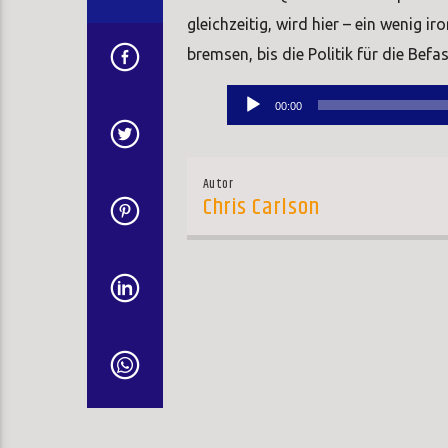
gleichzeitig, wird hier – ein wenig i
bremsen, bis die Politik für die Bef
Audio-
00:00
Player
Autor
Chris Carlson