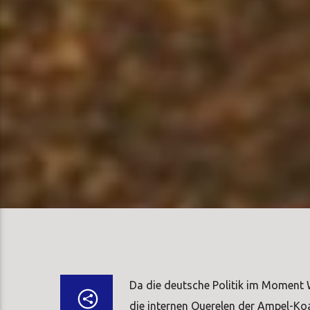
Da die deutsche Politik im Moment W
die internen Querelen der Ampel-Koa