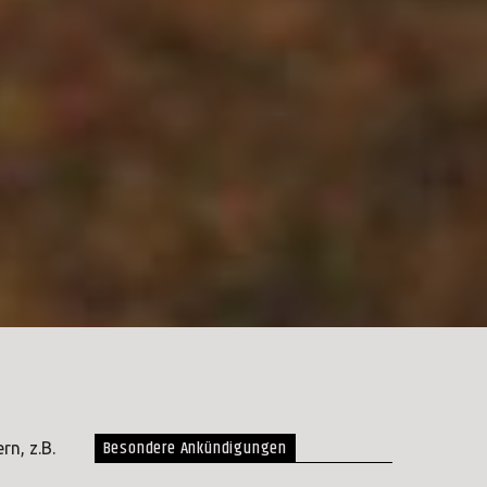
Besondere Ankündigungen
n, z.B.