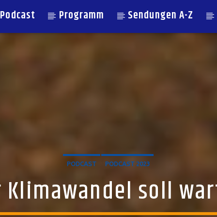
Podcast
Programm
Sendungen A-Z
PODCAST
PODCAST 2023
 Klimawandel soll wa