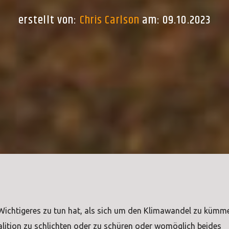
erstellt von:
Chris Carlson
am: 09.10.2023
ichtigeres zu tun hat, als sich um den Klimawandel zu kümmer
lition zu schlichten oder zu schüren oder womöglich beides