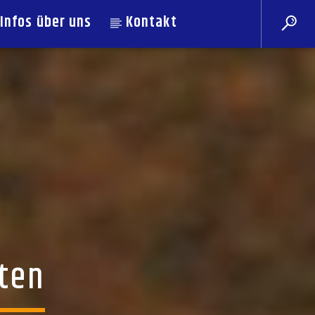
Infos über uns
Kontakt
rten