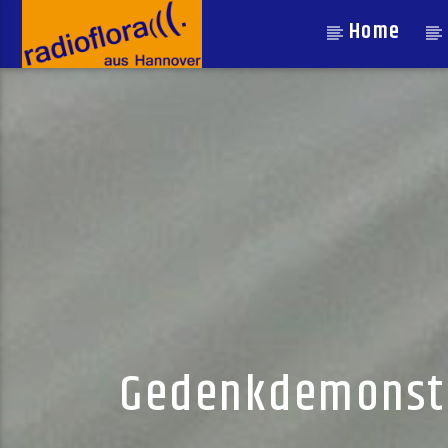
Home
Gedenkdemonstra