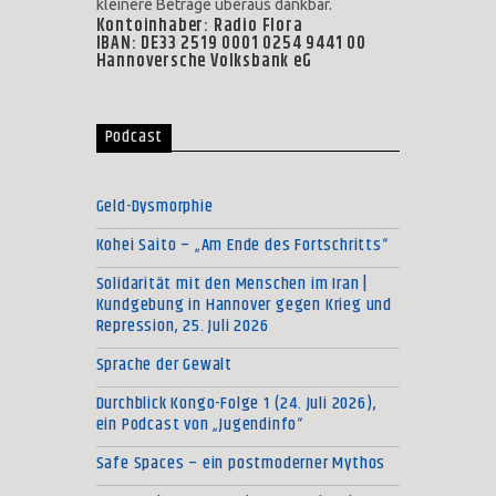
kleinere Beträge überaus dankbar.
Kontoinhaber: Radio Flora
IBAN: DE33 2519 0001 0254 9441 00
Hannoversche Volksbank eG
Podcast
Geld-Dysmorphie
Kohei Saito – „Am Ende des Fortschritts“
Solidarität mit den Menschen im Iran |
Kundgebung in Hannover gegen Krieg und
Repression, 25. Juli 2026
Sprache der Gewalt
Durchblick Kongo-Folge 1 (24. Juli 2026),
ein Podcast von „Jugendinfo“
Safe Spaces – ein postmoderner Mythos