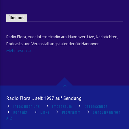
Über uns
Radio Flora, euer Internetradio aus Hannover. Live, Nachrichten,
Podcasts und Veranstaltungskalender für Hannover
Mehr lesen
Radio Flora.... seit 1997 auf Sendung
Infos über uns
Impressum
Datenschutz
Kontakt
Links
Programm
Sendungen von
A-Z