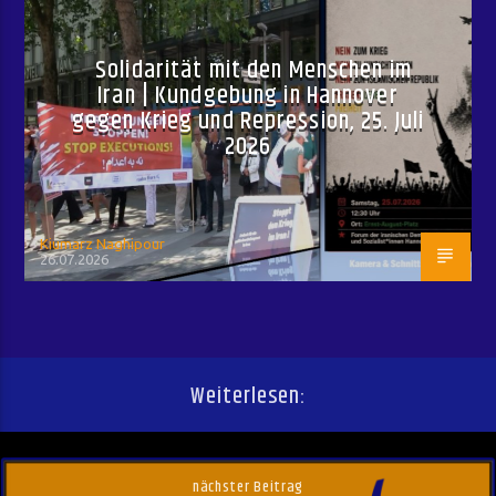
Solidarität mit den Menschen im
Iran | Kundgebung in Hannover
gegen Krieg und Repression, 25. Juli
2026
Kiumarz Naghipour
26.07.2026
Weiterlesen:
nächster Beitrag