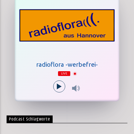
radioflora -werbefrei-
LIVE
Podcast Schlagworte