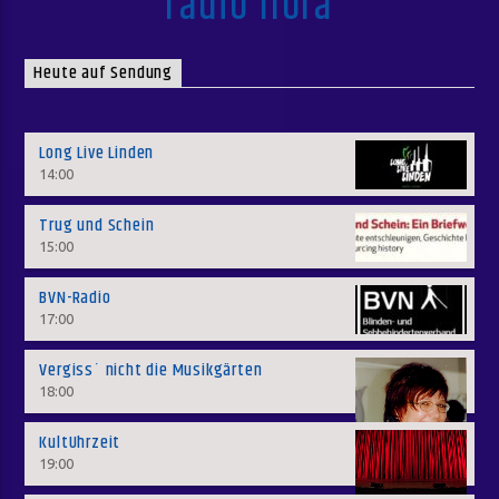
radio flora
Heute auf Sendung
Long Live Linden
14:00
Trug und Schein
15:00
BVN-Radio
17:00
Vergiss´ nicht die Musikgärten
18:00
KultUhrzeit
19:00