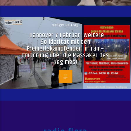
voriger Beitrag
Hannover 7.Februar: weitere
Solidarität mit den
Freiheitskämpfenden in Iran –
Empörung über die Massaker des
Regimes!