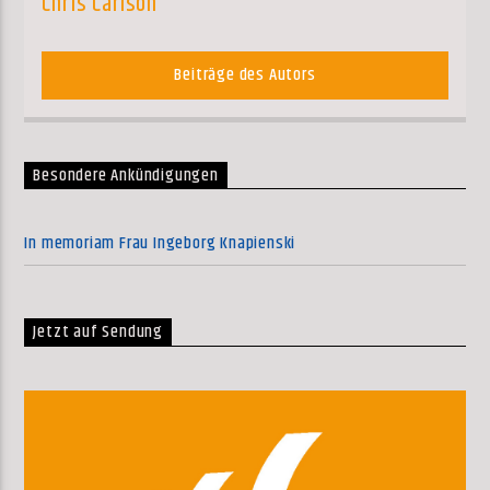
Chris Carlson
Beiträge des Autors
Besondere Ankündigungen
In memoriam Frau Ingeborg Knapienski
Jetzt auf Sendung