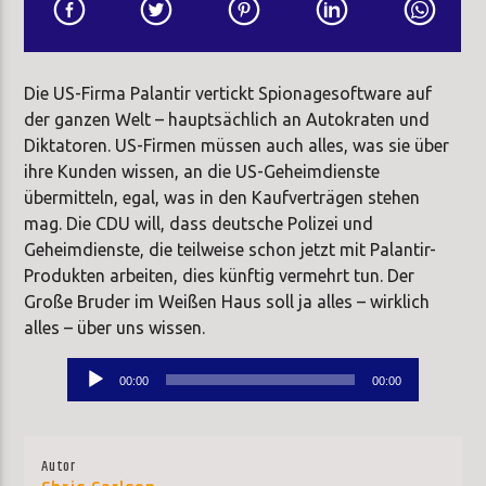
Die US-Firma Palantir vertickt Spionagesoftware auf
der ganzen Welt – hauptsächlich an Autokraten und
Diktatoren. US-Firmen müssen auch alles, was sie über
ihre Kunden wissen, an die US-Geheimdienste
übermitteln, egal, was in den Kaufverträgen stehen
mag. Die CDU will, dass deutsche Polizei und
Geheimdienste, die teilweise schon jetzt mit Palantir-
Produkten arbeiten, dies künftig vermehrt tun. Der
Große Bruder im Weißen Haus soll ja alles – wirklich
alles – über uns wissen.
Audio-
00:00
00:00
Player
Autor