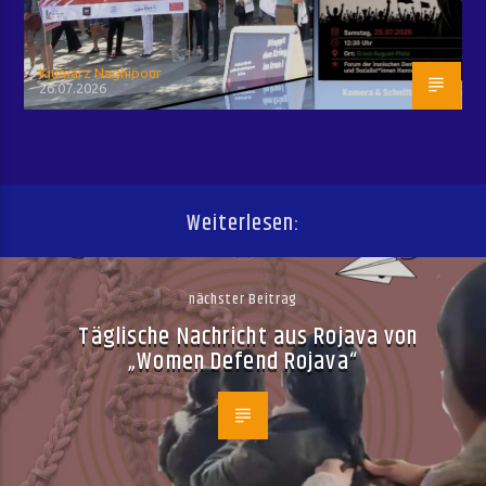
Kiumarz Naghipour
26.07.2026
Weiterlesen:
nächster Beitrag
Täglische Nachricht aus Rojava von
„Women Defend Rojava“