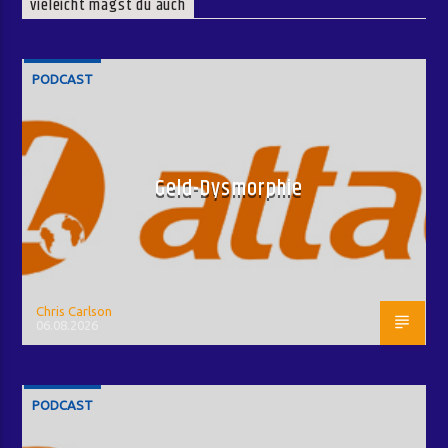
vieleicht magst du auch
PODCAST
Geld-Dysmorphie
Chris Carlson
06.08.2026
PODCAST