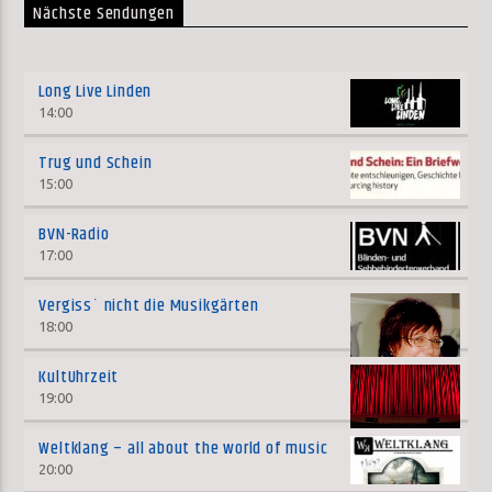
Nächste Sendungen
Long Live Linden
14:00
Trug und Schein
15:00
BVN-Radio
17:00
Vergiss´ nicht die Musikgärten
18:00
KultUhrzeit
19:00
Weltklang – all about the world of music
20:00