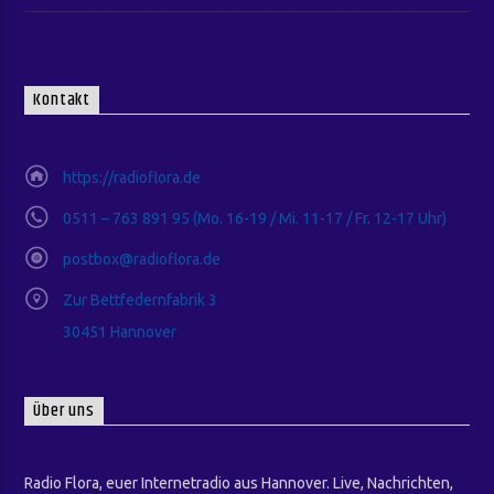
Kontakt
https://radioflora.de
0511 – 763 891 95 (Mo. 16-19 / Mi. 11-17 / Fr. 12-17 Uhr)
postbox@radioflora.de
Zur Bettfedernfabrik 3
30451 Hannover
Über uns
Radio Flora, euer Internetradio aus Hannover. Live, Nachrichten,