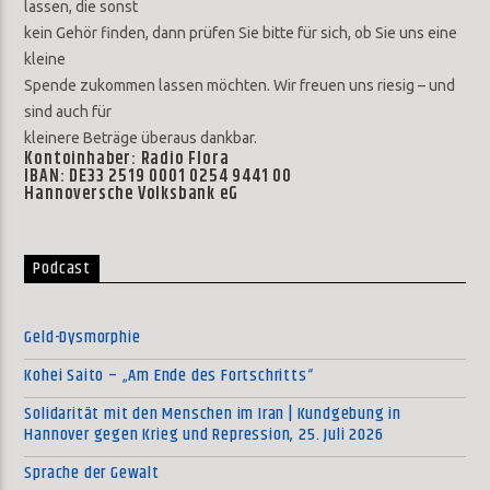
lassen, die sonst
kein Gehör finden, dann prüfen Sie bitte für sich, ob Sie uns eine
kleine
Spende zukommen lassen möchten. Wir freuen uns riesig – und
sind auch für
kleinere Beträge überaus dankbar.
Kontoinhaber: Radio Flora
IBAN: DE33 2519 0001 0254 9441 00
Hannoversche Volksbank eG
Podcast
Geld-Dysmorphie
Kohei Saito – „Am Ende des Fortschritts“
Solidarität mit den Menschen im Iran | Kundgebung in
Hannover gegen Krieg und Repression, 25. Juli 2026
Sprache der Gewalt