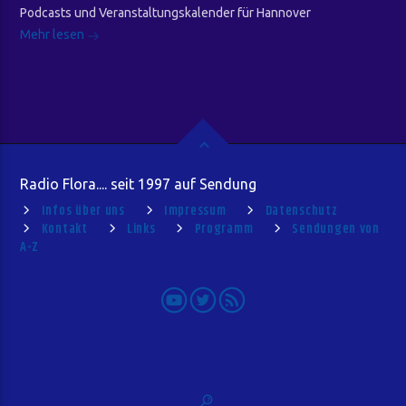
Podcasts und Veranstaltungskalender für Hannover
Mehr lesen
Radio Flora.... seit 1997 auf Sendung
Infos über uns
Impressum
Datenschutz
Kontakt
Links
Programm
Sendungen von
A-Z