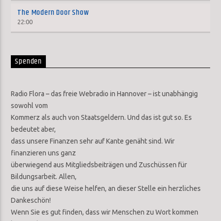
The Modern Door Show
22:00
Spenden
Radio Flora – das freie Webradio in Hannover – ist unabhängig
sowohl vom
Kommerz als auch von Staatsgeldern. Und das ist gut so. Es
bedeutet aber,
dass unsere Finanzen sehr auf Kante genäht sind. Wir
finanzieren uns ganz
überwiegend aus Mitgliedsbeiträgen und Zuschüssen für
Bildungsarbeit. Allen,
die uns auf diese Weise helfen, an dieser Stelle ein herzliches
Dankeschön!
Wenn Sie es gut finden, dass wir Menschen zu Wort kommen