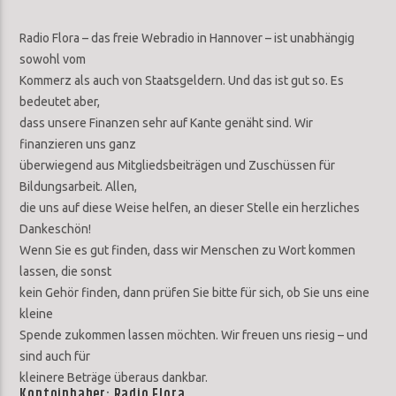
Radio Flora – das freie Webradio in Hannover – ist unabhängig
sowohl vom
Kommerz als auch von Staatsgeldern. Und das ist gut so. Es
bedeutet aber,
dass unsere Finanzen sehr auf Kante genäht sind. Wir
finanzieren uns ganz
überwiegend aus Mitgliedsbeiträgen und Zuschüssen für
Bildungsarbeit. Allen,
die uns auf diese Weise helfen, an dieser Stelle ein herzliches
Dankeschön!
Wenn Sie es gut finden, dass wir Menschen zu Wort kommen
lassen, die sonst
kein Gehör finden, dann prüfen Sie bitte für sich, ob Sie uns eine
kleine
Spende zukommen lassen möchten. Wir freuen uns riesig – und
sind auch für
kleinere Beträge überaus dankbar.
Kontoinhaber: Radio Flora