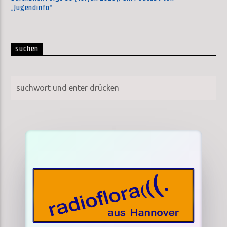
„Jugendinfo“
suchen