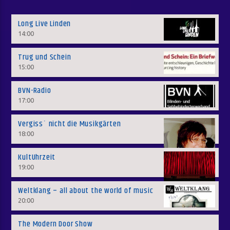
Long Live Linden
14:00
Trug und Schein
15:00
BVN-Radio
17:00
Vergiss´ nicht die Musikgärten
18:00
KultUhrzeit
19:00
Weltklang – all about the world of music
20:00
The Modern Door Show