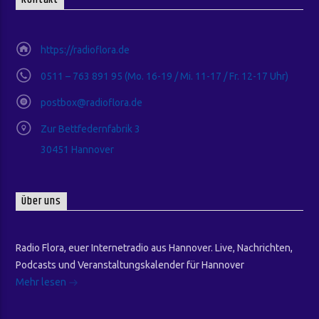
Kontakt
https://radioflora.de
0511 – 763 891 95 (Mo. 16-19 / Mi. 11-17 / Fr. 12-17 Uhr)
postbox@radioflora.de
Zur Bettfedernfabrik 3
30451 Hannover
Über uns
Radio Flora, euer Internetradio aus Hannover. Live, Nachrichten,
Podcasts und Veranstaltungskalender für Hannover
Mehr lesen