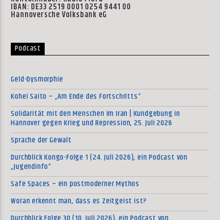
IBAN: DE33 2519 0001 0254 9441 00
Hannoversche Volksbank eG
Podcast
Geld-Dysmorphie
Kohei Saito – „Am Ende des Fortschritts“
Solidarität mit den Menschen im Iran | Kundgebung in
Hannover gegen Krieg und Repression, 25. Juli 2026
Sprache der Gewalt
Durchblick Kongo-Folge 1 (24. Juli 2026), ein Podcast von
„Jugendinfo“
Safe Spaces – ein postmoderner Mythos
Woran erkennt man, dass es Zeitgeist ist?
Durchblick Folge 30 (10. Juli 2026), ein Podcast von