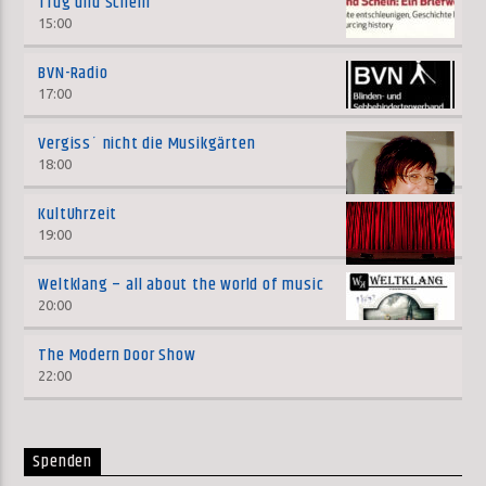
Trug und Schein
15:00
BVN-Radio
17:00
Vergiss´ nicht die Musikgärten
18:00
KultUhrzeit
19:00
Weltklang – all about the world of music
20:00
The Modern Door Show
22:00
Spenden