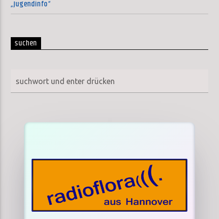
„Jugendinfo“
suchen