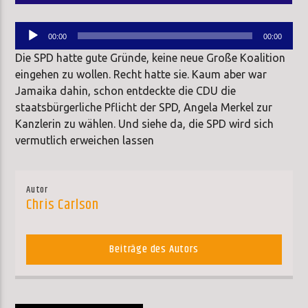
Audio-
00:00
00:00
Player
Die SPD hatte gute Gründe, keine neue Große Koalition
eingehen zu wollen. Recht hatte sie. Kaum aber war
Jamaika dahin, schon entdeckte die CDU die
staatsbürgerliche Pflicht der SPD, Angela Merkel zur
Kanzlerin zu wählen. Und siehe da, die SPD wird sich
vermutlich erweichen lassen
Autor
Chris Carlson
Beiträge des Autors