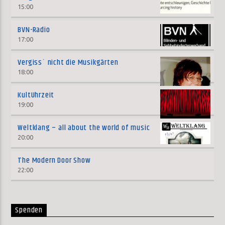
15:00
BVN-Radio
17:00
Vergiss´ nicht die Musikgärten
18:00
KultUhrzeit
19:00
Weltklang – all about the world of music
20:00
The Modern Door Show
22:00
Spenden