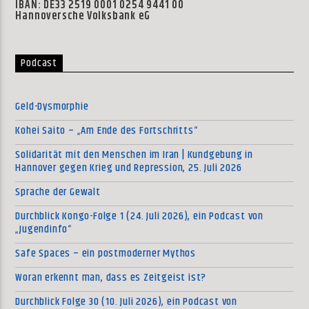
IBAN: DE33 2519 0001 0254 9441 00
Hannoversche Volksbank eG
Podcast
Geld-Dysmorphie
Kohei Saito – „Am Ende des Fortschritts“
Solidarität mit den Menschen im Iran | Kundgebung in
Hannover gegen Krieg und Repression, 25. Juli 2026
Sprache der Gewalt
Durchblick Kongo-Folge 1 (24. Juli 2026), ein Podcast von
„Jugendinfo“
Safe Spaces – ein postmoderner Mythos
Woran erkennt man, dass es Zeitgeist ist?
Durchblick Folge 30 (10. Juli 2026), ein Podcast von