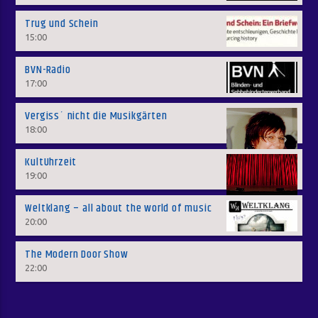
Trug und Schein
15:00
BVN-Radio
17:00
Vergiss´ nicht die Musikgärten
18:00
KultUhrzeit
19:00
Weltklang – all about the world of music
20:00
The Modern Door Show
22:00