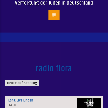
Verfolgung der Juden in Deutschland
radio flora
Heute auf Sendung
Long Live Linden
14:00