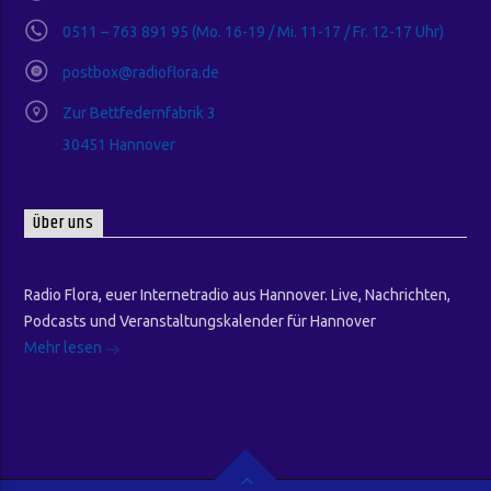
0511 – 763 891 95 (Mo. 16-19 / Mi. 11-17 / Fr. 12-17 Uhr)
postbox@radioflora.de
Zur Bettfedernfabrik 3
30451 Hannover
Über uns
Radio Flora, euer Internetradio aus Hannover. Live, Nachrichten,
Podcasts und Veranstaltungskalender für Hannover
Mehr lesen