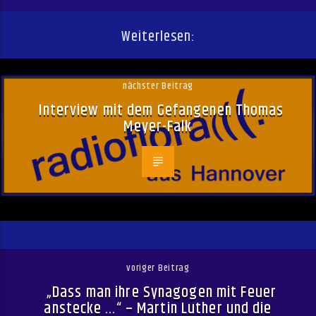
Weiterlesen:
nächster Beitrag
Interview mit dem Gefangenen Thomas
Meyer-Falk
voriger Beitrag
„Dass man ihre Synagogen mit Feuer
anstecke …“ – Martin Luther und die