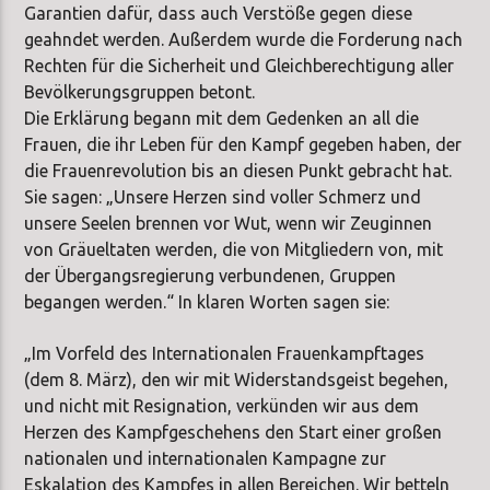
Garantien dafür, dass auch Verstöße gegen diese
geahndet werden. Außerdem wurde die Forderung nach
Rechten für die Sicherheit und Gleichberechtigung aller
Bevölkerungsgruppen betont.
Die Erklärung begann mit dem Gedenken an all die
Frauen, die ihr Leben für den Kampf gegeben haben, der
die Frauenrevolution bis an diesen Punkt gebracht hat.
Sie sagen: „Unsere Herzen sind voller Schmerz und
unsere Seelen brennen vor Wut, wenn wir Zeuginnen
von Gräueltaten werden, die von Mitgliedern von, mit
der Übergangsregierung verbundenen, Gruppen
begangen werden.“ In klaren Worten sagen sie:
„Im Vorfeld des Internationalen Frauenkampftages
(dem 8. März), den wir mit Widerstandsgeist begehen,
und nicht mit Resignation, verkünden wir aus dem
Herzen des Kampfgeschehens den Start einer großen
nationalen und internationalen Kampagne zur
Eskalation des Kampfes in allen Bereichen. Wir betteln