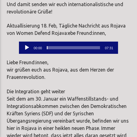
Und damit senden wir euch internationalistische und
revolutionäre Grüße!
Aktuallisierung 18. Feb, Tägliche Nachricht aus Rojava
von Women Defend Rojava:ebe Freund:innen,
Audio-
00:00
07:31
Player
Liebe Freund:innen,
wir grüßen euch aus Rojava, aus dem Herzen der
Frauenrevolution.
Die Integration geht weiter
Seit dem am 30. Januar ein Waffenstillstands- und
Integrationsabkommen zwischen den Demokratischen
Kräften Syriens (SDF) und der Syrischen
Übergangsregierung vereinbart wurde, befinden wir uns
hier in Rojava in einer heiklen neuen Phase. Immer
wieder wird betont, dass jetzt alles daran gesetzt wird