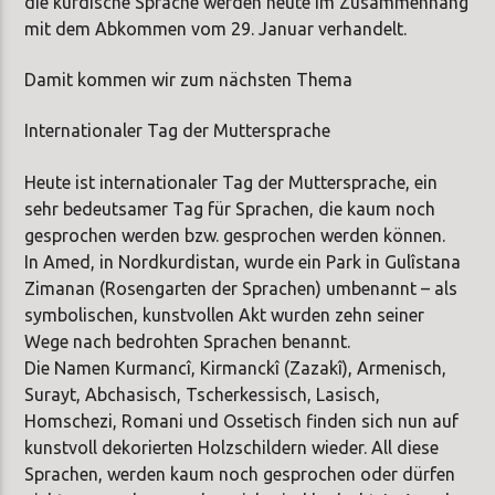
die kurdische Sprache werden heute im Zusammenhang
mit dem Abkommen vom 29. Januar verhandelt.
Damit kommen wir zum nächsten Thema
Internationaler Tag der Muttersprache
Heute ist internationaler Tag der Muttersprache, ein
sehr bedeutsamer Tag für Sprachen, die kaum noch
gesprochen werden bzw. gesprochen werden können.
In Amed, in Nordkurdistan, wurde ein Park in Gulîstana
Zimanan (Rosengarten der Sprachen) umbenannt – als
symbolischen, kunstvollen Akt wurden zehn seiner
Wege nach bedrohten Sprachen benannt.
Die Namen Kurmancî, Kirmanckî (Zazakî), Armenisch,
Surayt, Abchasisch, Tscherkessisch, Lasisch,
Homschezi, Romani und Ossetisch finden sich nun auf
kunstvoll dekorierten Holzschildern wieder. All diese
Sprachen, werden kaum noch gesprochen oder dürfen