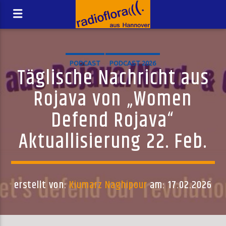
PODCAST
PODCAST 2026
Täglische Nachricht aus
Rojava von „Women
Defend Rojava“
Aktuallisierung 22. Feb.
erstellt von:
Kiumarz Naghipour
am: 17.02.2026