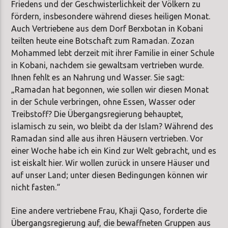
Friedens und der Geschwisterlichkeit der Völkern zu
fördern, insbesondere während dieses heiligen Monat.
Auch Vertriebene aus dem Dorf Berxbotan in Kobani
teilten heute eine Botschaft zum Ramadan. Zozan
Mohammed lebt derzeit mit ihrer Familie in einer Schule
in Kobani, nachdem sie gewaltsam vertrieben wurde.
Ihnen fehlt es an Nahrung und Wasser. Sie sagt:
„Ramadan hat begonnen, wie sollen wir diesen Monat
in der Schule verbringen, ohne Essen, Wasser oder
Treibstoff? Die Übergangsregierung behauptet,
islamisch zu sein, wo bleibt da der Islam? Während des
Ramadan sind alle aus ihren Häusern vertrieben. Vor
einer Woche habe ich ein Kind zur Welt gebracht, und es
ist eiskalt hier. Wir wollen zurück in unsere Häuser und
auf unser Land; unter diesen Bedingungen können wir
nicht fasten.“
Eine andere vertriebene Frau, Khaji Qaso, forderte die
Übergangsregierung auf, die bewaffneten Gruppen aus