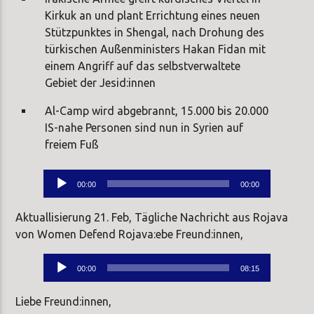
Kirkuk an und plant Errichtung eines neuen
Stützpunktes in Shengal, nach Drohung des
türkischen Außenministers Hakan Fidan mit
einem Angriff auf das selbstverwaltete
Gebiet der Jesid:innen
Al-Camp wird abgebrannt, 15.000 bis 20.000
IS-nahe Personen sind nun in Syrien auf
freiem Fuß
Audio-
00:00
00:00
Player
Aktuallisierung 21. Feb, Tägliche Nachricht aus Rojava
von Women Defend Rojava:ebe Freund:innen,
Audio-
00:00
08:15
Player
Liebe Freund:innen,