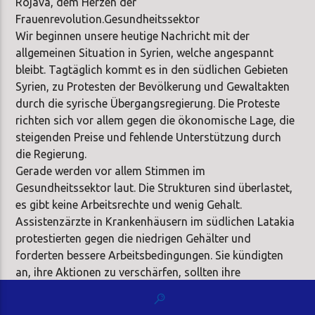
Rojava, dem Herzen der
Frauenrevolution.Gesundheitssektor
Wir beginnen unsere heutige Nachricht mit der
allgemeinen Situation in Syrien, welche angespannt
bleibt. Tagtäglich kommt es in den südlichen Gebieten
Syrien, zu Protesten der Bevölkerung und Gewaltakten
durch die syrische Übergangsregierung. Die Proteste
richten sich vor allem gegen die ökonomische Lage, die
steigenden Preise und fehlende Unterstützung durch
die Regierung.
Gerade werden vor allem Stimmen im
Gesundheitssektor laut. Die Strukturen sind überlastet,
es gibt keine Arbeitsrechte und wenig Gehalt.
Assistenzärzte in Krankenhäusern im südlichen Latakia
protestierten gegen die niedrigen Gehälter und
forderten bessere Arbeitsbedingungen. Sie kündigten
an, ihre Aktionen zu verschärfen, sollten ihre
Forderungen nicht innerhalb von sieben Tagen erfüllt
werden.