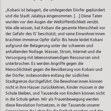
„Kobani ist belagert, die umliegenden Dörfer geplündert
und die Stadt Jalabiya eingenommen. […] Diese Taten
wurden vor den Augen der Weltöffentlichkeit verübt.
Wie alle wissen, hat Kobani die gesamte Menschheit vor
der Gefahr des IS‘ beschützt, und seine Einwohner:innen
brachten immense Opfer dafür. Bis heute leidet Kobani
aufgrund der Belagerung unter der schweren und
anhaltenden Notlage. Wasser, Strom, Internet und die
Versorgung mit lebensnotwendigen Ressourcen sind
unterbrochen. Es werden Angriffe gegen die
Menschlichkeit gegen die Bevölkerung von Kobani und
der Dörfer, insbesondere entlang der südlichen
Stadtgrenze durchgeführt. Die Bewohner:innen können
nicht in ihre Häuser zurückkehren, Kinder müssen in der
Schule bleiben, und Tausende von Kindern können nicht
in die Schule gehen. Wir als Frauenbewegung werden
diese Revolution fortsetzen, in der Tausende unserer
Genossinnen ihr Leben für die Freiheit gegeben und der