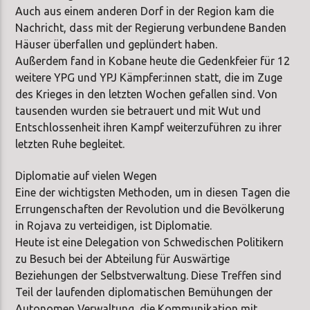
Auch aus einem anderen Dorf in der Region kam die
Nachricht, dass mit der Regierung verbundene Banden
Häuser überfallen und geplündert haben.
Außerdem fand in Kobane heute die Gedenkfeier für 12
weitere YPG und YPJ Kämpfer:innen statt, die im Zuge
des Krieges in den letzten Wochen gefallen sind. Von
tausenden wurden sie betrauert und mit Wut und
Entschlossenheit ihren Kampf weiterzuführen zu ihrer
letzten Ruhe begleitet.
Diplomatie auf vielen Wegen
Eine der wichtigsten Methoden, um in diesen Tagen die
Errungenschaften der Revolution und die Bevölkerung
in Rojava zu verteidigen, ist Diplomatie.
Heute ist eine Delegation von Schwedischen Politikern
zu Besuch bei der Abteilung für Auswärtige
Beziehungen der Selbstverwaltung. Diese Treffen sind
Teil der laufenden diplomatischen Bemühungen der
Autonomen Verwaltung, die Kommunikation mit