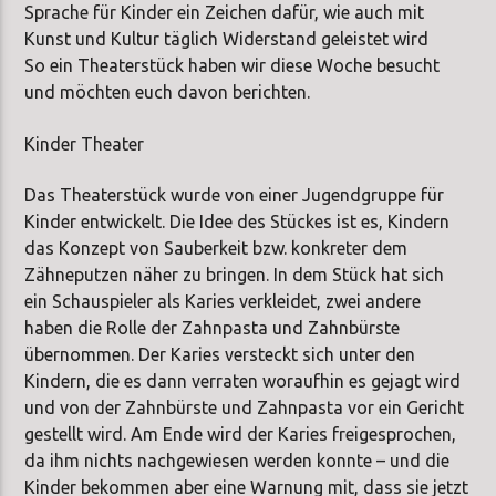
Sprache für Kinder ein Zeichen dafür, wie auch mit
Kunst und Kultur täglich Widerstand geleistet wird
So ein Theaterstück haben wir diese Woche besucht
und möchten euch davon berichten.
Kinder Theater
Das Theaterstück wurde von einer Jugendgruppe für
Kinder entwickelt. Die Idee des Stückes ist es, Kindern
das Konzept von Sauberkeit bzw. konkreter dem
Zähneputzen näher zu bringen. In dem Stück hat sich
ein Schauspieler als Karies verkleidet, zwei andere
haben die Rolle der Zahnpasta und Zahnbürste
übernommen. Der Karies versteckt sich unter den
Kindern, die es dann verraten woraufhin es gejagt wird
und von der Zahnbürste und Zahnpasta vor ein Gericht
gestellt wird. Am Ende wird der Karies freigesprochen,
da ihm nichts nachgewiesen werden konnte – und die
Kinder bekommen aber eine Warnung mit, dass sie jetzt