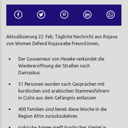
Aktuallisierung 22. Feb, Tägliche Nachricht aus Rojava
von Women Defend Rojava:ebe Freund:innen,
Der Gouverneur von Heseke verkündet die
Wiedereröffnung der Straßen nach
Damaskus
51 Personen wurden nach Gesprächen mit
kurdischen und arabischen Stammesführern
in Cizîre aus dem Gefängnis entlassen
400 Familien sind bereit diese Woche in die
Region Afrin zurückzukehren
irakische Armee greift kurdisches Viertel in