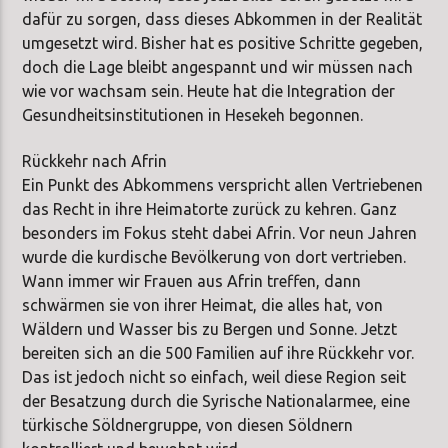
dafür zu sorgen, dass dieses Abkommen in der Realität
umgesetzt wird. Bisher hat es positive Schritte gegeben,
doch die Lage bleibt angespannt und wir müssen nach
wie vor wachsam sein. Heute hat die Integration der
Gesundheitsinstitutionen in Hesekeh begonnen.
Rückkehr nach Afrin
Ein Punkt des Abkommens verspricht allen Vertriebenen
das Recht in ihre Heimatorte zurück zu kehren. Ganz
besonders im Fokus steht dabei Afrin. Vor neun Jahren
wurde die kurdische Bevölkerung von dort vertrieben.
Wann immer wir Frauen aus Afrin treffen, dann
schwärmen sie von ihrer Heimat, die alles hat, von
Wäldern und Wasser bis zu Bergen und Sonne. Jetzt
bereiten sich an die 500 Familien auf ihre Rückkehr vor.
Das ist jedoch nicht so einfach, weil diese Region seit
der Besatzung durch die Syrische Nationalarmee, eine
türkische Söldnergruppe, von diesen Söldnern