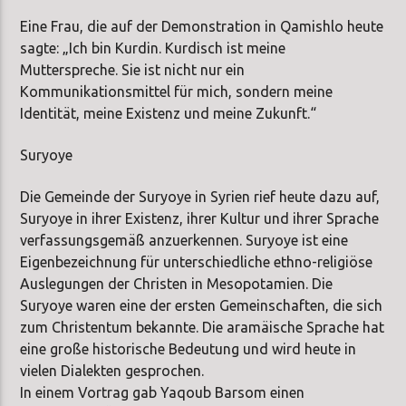
Eine Frau, die auf der Demonstration in Qamishlo heute
sagte: „Ich bin Kurdin. Kurdisch ist meine
Mutterspreche. Sie ist nicht nur ein
Kommunikationsmittel für mich, sondern meine
Identität, meine Existenz und meine Zukunft.“
Suryoye
Die Gemeinde der Suryoye in Syrien rief heute dazu auf,
Suryoye in ihrer Existenz, ihrer Kultur und ihrer Sprache
verfassungsgemäß anzuerkennen. Suryoye ist eine
Eigenbezeichnung für unterschiedliche ethno-religiöse
Auslegungen der Christen in Mesopotamien. Die
Suryoye waren eine der ersten Gemeinschaften, die sich
zum Christentum bekannte. Die aramäische Sprache hat
eine große historische Bedeutung und wird heute in
vielen Dialekten gesprochen.
In einem Vortrag gab Yaqoub Barsom einen