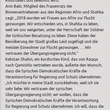
kontrolliert und bewohnt wird.
Arin Bakr, Mitglied des Frauenrats der
Binnenvertriebenen aus den Regionen Afrin und Shahba
sagt: „2018 wurden wir Frauen aus Afrin zur Flucht
gezwungen. Wir entschieden uns, in Shahba zu leben,
weil wir uns weigerten, unter der Herrschaft der Söldner
der türkischen Besatzung zu leben. Diese haben der
Bevölkerung der Stadt großes Leid zugefügt und die
meisten Einwohner zur Flucht gezwungen. … Wir
vertrauen der Übergangsregierung nicht.“
Kelistan Shahin, ein kurdisches Kind, das von Raqqa
nach Qamishlo vertrieben wurde, äußerte den Wunsch,
dass die Syrischen Demokratischen Kräfte die
Verantwortung für Regierung und Schutz übernehmen:
„Ich möchte in meine Stadt zurückkehren, weil ich sie
sehr liebe. Wir vertrauen der syrischen
Übergangsregierung nicht; wir wollen, dass die
Syrischen Demokratischen Kräfte die Verantwortung
für Regierung und Schutz übernehmen. Ich will, dass die